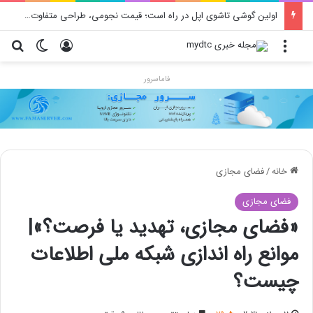
اولین گوشی تاشوی اپل در راه است؛ قیمت نجومی، طراحی متفاوت و زمان رونمایی احتمالی
منو
ورود
تغییر پو
جس
فاماسرور
خانه
/
فضای مجازی
فضای مجازی
«فضای مجازی، تهدید یا فرصت؟»|
موانع راه اندازی شبکه ملی اطلاعات
چیست؟