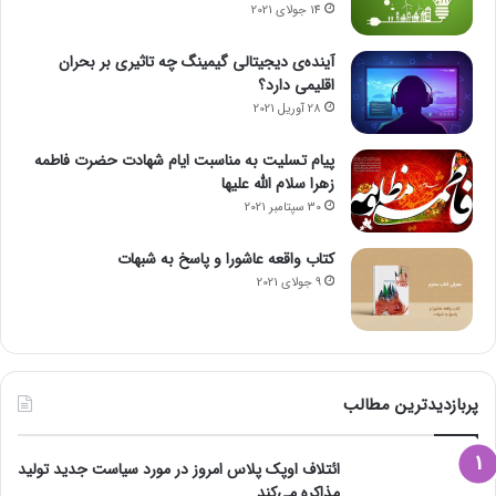
14 جولای 2021
آینده‌ی دیجیتالی گیمینگ چه تاثیری بر بحران
اقلیمی دارد؟
28 آوریل 2021
پیام تسلیت به مناسبت ایام شهادت حضرت فاطمه
زهرا سلام الله علیها
30 سپتامبر 2021
کتاب واقعه عاشورا و پاسخ به شبهات
9 جولای 2021
پربازدیدترین مطالب
ائتلاف اوپک پلاس امروز در مورد سیاست جدید تولید
مذاکره می‌کند