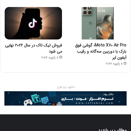
Moto X70 Air Pro؛ گوشی فوق
فروش تیک تاک در سال ۲۰۲۶ نهایی
بارک با دوربین سه‌گانه و رقیب
می شود
آیفون ایر
8 ژانویه 2026
8 ژانویه 2026
دانلود نرم افزار
مطالب پر بازدید