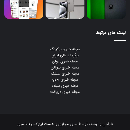
لینک های مرتبط
مجله خبری بیکینگ
برگزیده های ایران
مجله خبری یولن
مجله خبری نیوزلن
مجله خبری لستک
مجله خبری gsxr
مجله خبری سیلاد
مجله خبری دریافت
طراحی و توسعه توسط
سرور مجازی
و
هاست لینوکس
فاماسرور