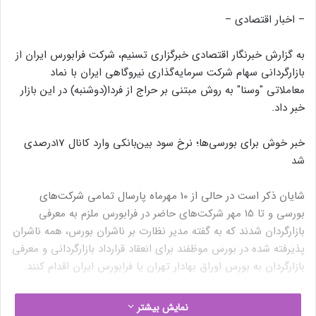
– اخبار اقتصادی –
به گزارش خبرنگار اقتصادی خبرگزاری تسنیم، شرکت فرابورس ایران از
بازارگردانی سهام شرکت سرمایه‌گذاری نیروگاهی ایران با نماد
معاملاتی "وسنا" به روش مبتنی بر حراج از فردا(دوشنبه) در این بازار
خبر داد.
خبر خوش برای بورسی‌ها؛ نرخ سود بین‌بانکی وارد کانال 17درصدی
شد
شایان ذکر است در حالی از 10 مهرماه پارسال تمامی شرکت‌های
بورسی و تا 15 مهر شرکت‌های حاضر در فرابورس ملزم به معرفی
بازارگردان شدند که به گفته مدیر نظارت بر ناشران بورس، همه ناشران
پذیرفته شده در بورس موظفند برای انعقاد قرارداد بازارگردانی و معرفی
بازارگردان به بورس اوراق بهادار تهران یا فرابورس ایران اقدام کنند.
نوشته های مشابه
نمایش بیشتر