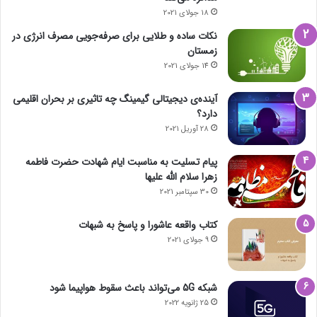
18 جولای 2021
نکات ساده و طلایی برای صرفه‌جویی مصرف انرژی در
زمستان
14 جولای 2021
آینده‌ی دیجیتالی گیمینگ چه تاثیری بر بحران اقلیمی
دارد؟
28 آوریل 2021
پیام تسلیت به مناسبت ایام شهادت حضرت فاطمه
زهرا سلام الله علیها
30 سپتامبر 2021
کتاب واقعه عاشورا و پاسخ به شبهات
9 جولای 2021
شبکه 5G می‌تواند باعث سقوط هواپیما شود
25 ژانویه 2022