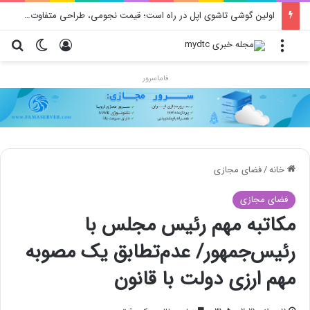
اولین گوشی تاشوی اپل در راه است؛ قیمت نجومی، طراحی متفاوت و زمان رونمایی احتمالی
منو
ورود
تغییر پو
جس
فاماسرور
خانه
/
فضای مجازی
فضای مجازی
مکاتبه مهم رئیس مجلس با
رئیس‌جمهور/ عدم‌تطابق یک مصوبه
مهم ارزی دولت با قانون