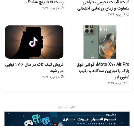
است؛ قیمت نجومی، طراحی
پست فقط پنج هشتگ
متفاوت و زمان رونمایی احتمالی
8 ژانویه 2026
8 ژانویه 2026
Moto X70 Air Pro؛ گوشی فوق
فروش تیک تاک در سال ۲۰۲۶ نهایی
بارک با دوربین سه‌گانه و رقیب
می شود
آیفون ایر
8 ژانویه 2026
8 ژانویه 2026
دانلود نرم افزار