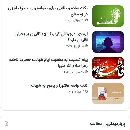
نکات ساده و طلایی برای صرفه‌جویی مصرف انرژی
در زمستان
14 جولای 2021
آینده‌ی دیجیتالی گیمینگ چه تاثیری بر بحران
اقلیمی دارد؟
28 آوریل 2021
پیام تسلیت به مناسبت ایام شهادت حضرت فاطمه
زهرا سلام الله علیها
30 سپتامبر 2021
کتاب واقعه عاشورا و پاسخ به شبهات
9 جولای 2021
پربازدیدترین مطالب