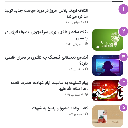
ائتلاف اوپک پلاس امروز در مورد سیاست جدید تولید
مذاکره می‌کند
18 جولای 2021
نکات ساده و طلایی برای صرفه‌جویی مصرف انرژی در
زمستان
14 جولای 2021
آینده‌ی دیجیتالی گیمینگ چه تاثیری بر بحران اقلیمی
دارد؟
28 آوریل 2021
پیام تسلیت به مناسبت ایام شهادت حضرت فاطمه
زهرا سلام الله علیها
30 سپتامبر 2021
کتاب واقعه عاشورا و پاسخ به شبهات
9 جولای 2021