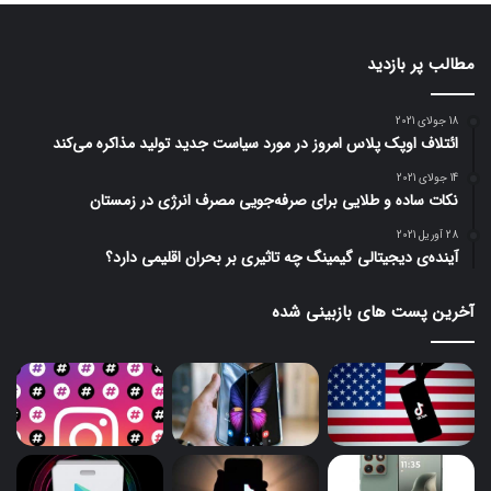
مطالب پر بازدید
18 جولای 2021
ائتلاف اوپک پلاس امروز در مورد سیاست جدید تولید مذاکره می‌کند
14 جولای 2021
نکات ساده و طلایی برای صرفه‌جویی مصرف انرژی در زمستان
28 آوریل 2021
آینده‌ی دیجیتالی گیمینگ چه تاثیری بر بحران اقلیمی دارد؟
آخرین پست های بازبینی شده