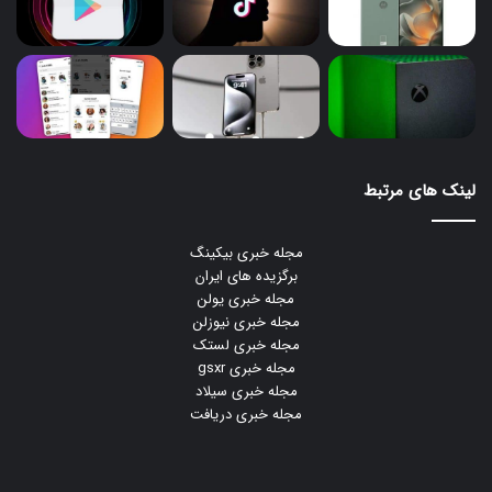
لینک های مرتبط
مجله خبری بیکینگ
برگزیده های ایران
مجله خبری یولن
مجله خبری نیوزلن
مجله خبری لستک
مجله خبری gsxr
مجله خبری سیلاد
مجله خبری دریافت