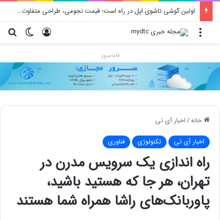
اولین گوشی تاشوی اپل در راه است؛ قیمت نجومی، طراحی متفاوت و زمان رونمایی احتمالی
منو
ورود
تغییر پو
جس
فاماسرور
خانه
/
اخبار آی تی
اخبار آی تی
تکنولوژی
فناوری
راه اندازی یک سرویس مدرن در
تهران، هر جا که هستید باشید،
پاوربانک‌های راشا همراه شما هستند