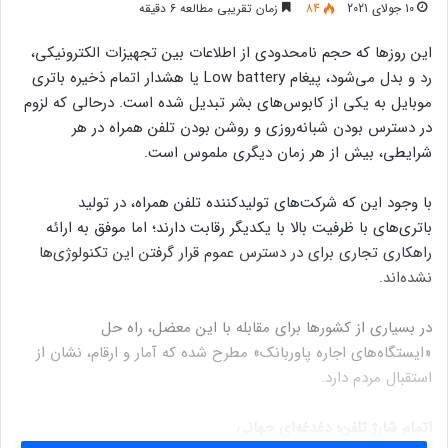
10 جولای 2021
84
زمان تقریبی مطالعه 6 دقیقه
این روزها که حجم نامحدودی از اطلاعات بین تجهیزات الکترونیکی،
رد و بدل می‌شود، پیغام Low battery یا هشدار اتمام ذخیره باتری
موبایل به یکی از کابوس‌های بشر تبدیل شده است. درحالی که لزوم
در دسترس بودن شبانه‌روزی و روشن بودن تلفن همراه در هر
شرایطی، بیش از هر زمان دیگری ملموس است.
با وجود این که شرکت‌های تولیدکننده تلفن همراه، در تولید
باتری‌های با ظرفیت بالا با یکدیگر رقابت دارند؛ اما موفق به ارائه
راهکاری تجاری برای در دسترس عموم قرار گرفتن این تکنولوژی‌ها
نشده‌اند.
در بسیاری از کشورها برای مقابله با این معضل، راه حل
«ایستگاه‌های اجاره پاوربانک» مطرح شده که آمار و ارقام، نشان از
استقبال مردم دارد.
اتمام شارژ تلفن؛ دغدغه‌ای جهانی