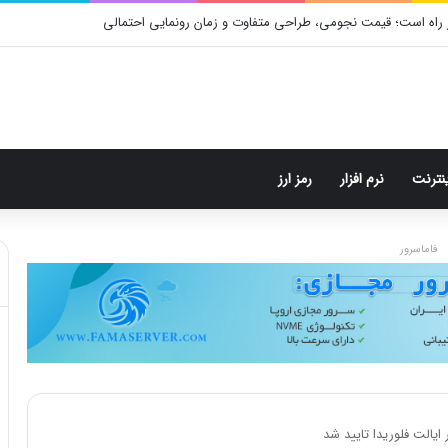
م: هر پست فقط پنج هشتگ
ینترنت
نرم افزار
رمز ارز
فاماسرور
ایالت فلوریدا تایید شد