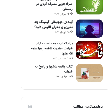
صرفه‌جویی مصرف انرژی در
زمستان
14 جولای 2021
آینده‌ی دیجیتالی گیمینگ چه
تاثیری بر بحران اقلیمی دارد؟
28 آوریل 2021
پیام تسلیت به مناسبت ایام
شهادت حضرت فاطمه زهرا سلام
الله علیها
30 سپتامبر 2021
کتاب واقعه عاشورا و پاسخ به
شبهات
9 جولای 2021
پربازدیدترین مطالب