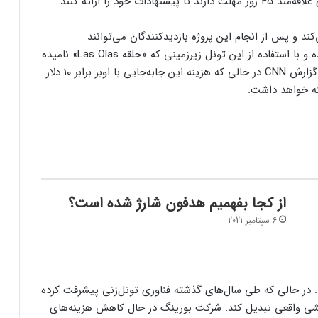
ود را ارائه کنند.
د و پس از انجام این پروژه بازدیدکنندگان می‌توانند
خودروهای خود را در ایستگاه قطار برایت لاین پارک کرده و با استفاده از این تونل زیرزمینی که «حلقه Las Olas» نامیده
می‌شود، بین مکان‌های مشخص شده جابه‌جا شوند. به گزارش CNN در حالی که هزینه این جابه‌جایی با اوبر برابر ۱۰ دلار
از کجا بفهمیم هدفون شارژ شده است؟
6 سپتامبر 2021
رد. در حالی که طی سال‌های گذشته فناوری تونل‌زنی پیشرفت کرده
الشی واقعی تبدیل کند. شرکت بورینگ در حال کاهش هزینه‌های