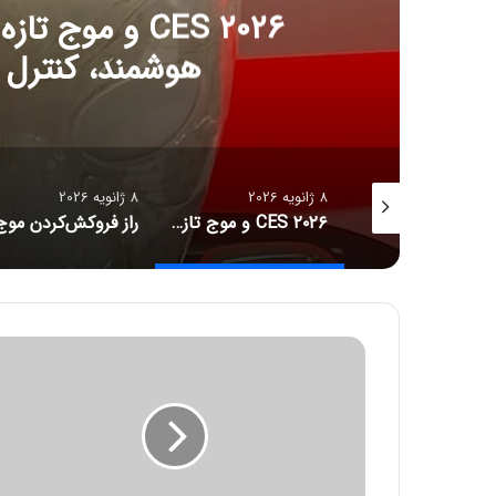
CES ۲۰۲۶ و مو
هوشمند، کنترل آل
8 ژانویه 2026
8 ژانویه 2026
جدیدترین قیمت رمزارزها
CES ۲۰۲۶ و موج تازه سلامت دیجیتال؛ ترازوهای هوشمند، کنترل آلرژی و زیبایی با نور
ز
ی
ا
ن
2
م
ی