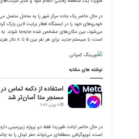
صورت یک مناقصه رقابتی انجام شود و سایر شرکت‌های علاقه‌مند ۴۵ روز مهلت دارند تا پیشنهادات خ
در حال حاضر یک جاده مرکز شهر را به ساحل متصل می‌کن
است، با سیستم جدید برای هر نفر بین ۵ تا ۸ دلار هزینه خواهد داشت.
نوشته های مشابه
استفاده از دکمه تماس در
مسنجر متا آسان‌تر شد
6 ژوئن 2022
در حال حاضر ایالت فلوریدا فقط دو پروژه زیرزمینی دا
است، توپوگرافی منطقه‌ای می‌تواند حفر تونل را به چ