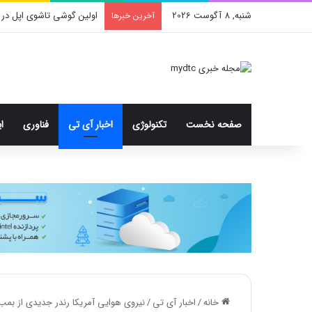
شنبه, 8 آگوست 2026
محدودیت جدید اینستاگرا
آخرین خبرها
صفحه نخست
تکنولوژی
اخبار آی تی
فناوری
ا
خانه
/
اخبار آی تی
/
نیروی هوایی آمریکا رندر جدیدی از بمب‌افکن پنهانکار 