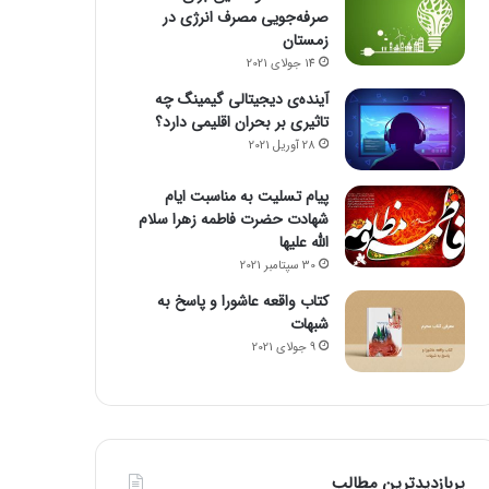
صرفه‌جویی مصرف انرژی در
زمستان
14 جولای 2021
آینده‌ی دیجیتالی گیمینگ چه
تاثیری بر بحران اقلیمی دارد؟
28 آوریل 2021
پیام تسلیت به مناسبت ایام
شهادت حضرت فاطمه زهرا سلام
الله علیها
30 سپتامبر 2021
کتاب واقعه عاشورا و پاسخ به
شبهات
9 جولای 2021
پربازدیدترین مطالب