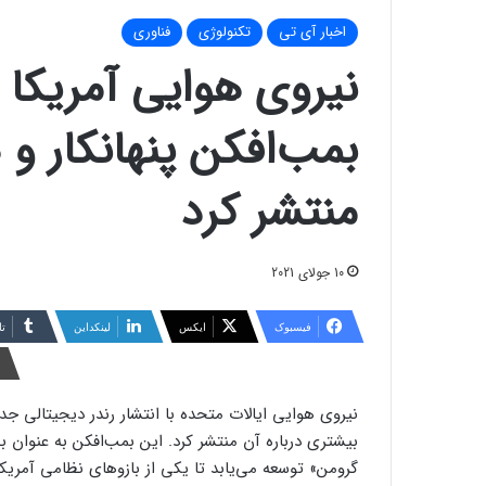
اخبار آی تی
تکنولوژی
فناوری
نیروی هوایی آمریکا 
منتشر کرد
10 جولای 2021
فیسبوک
ایکس
لینکداین
تا
بیشتری درباره آن منتشر کرد. این بمب‌افکن به عنوان
گرومن» توسعه می‌یابد تا یکی از بازوهای نظامی آمریک