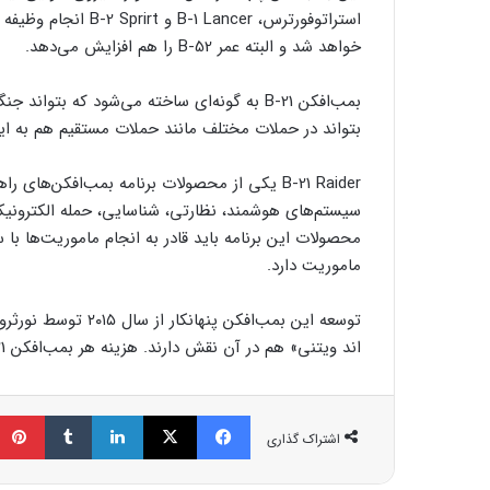
خواهد شد و البته عمر B-52 را هم افزایش می‌دهد.
بمب‌افکن B-21 به گونه‌ای ساخته می‌شود که بت
بتواند در حملات مختلف مانند حملات مستقیم هم به ایف
B-21 Raider یکی از محصولات برنامه بمب‌افکن‌ه
سیستم‌های هوشمند، نظارتی، شناسایی، حمله الکترونیکی، 
محصولات این برنامه باید قادر به انجام ماموریت‌ها با
ماموریت دارد.
توسعه این بمب‌افکن 
اند ویتنی» هم در آن نقش دارند. هزینه هر بمب‌افکن B-21 در سال ۲۰۱۹ نزدیک به ۶۳۹ میلیون دلار برآورد شده بود.
فیسبوک
ایکس
لینکداین
تامبلر
اشتراک گذاری