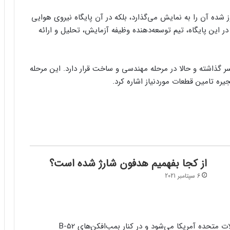
نهانکار B-21 نه تنها ظاهر بروز شده آن را به نمایش می‌گذارد، بلکه در آن پایگاه نیروی هوایی
ر این پایگاه، تیم توسعه‌دهنده وظیفه آزمایش، تحلیل و ارائه
پشت سر گذاشته و حالا در مرحله مهندسی و ساخت قرار دارد. این مرحله
یره تامین قطعات موردنیاز اشاره کرد.
از کجا بفهمیم هدفون شارژ شده است؟
6 سپتامبر 2021
این بمب‌افکن پنهانکار سال ۲۰۲۷ وارد نیروی هوایی ایالات متحده آمریکا می‌شود و در کنار بمب‌افکن‌های B-52