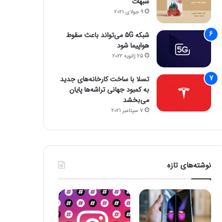
شبهات
9 جولای 2021
شبکه 5G می‌تواند باعث سقوط
هواپیما شود
25 ژانویه 2022
تسلا با ساخت کارخانه‌های جدید
به کمبود جهانی تراشه‌ها پایان
می‌بخشد
7 سپتامبر 2021
نوشته‌های تازه