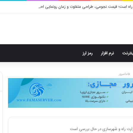
راه است؛ قیمت نجومی، طراحی متفاوت و زمان رونمایی احتمالی
ینترنت
نرم افزار
رمز ارز
فاماسرور
زارت راه و شهرسازی در حال بررسی است