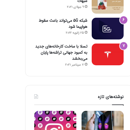
شبهات
9 جولای 2021
شبکه 5G می‌تواند باعث سقوط
هواپیما شود
25 ژانویه 2022
تسلا با ساخت کارخانه‌های جدید
به کمبود جهانی تراشه‌ها پایان
می‌بخشد
7 سپتامبر 2021
فضای مجازی
23 اکتبر 2022
نوشته‌های تازه
۱۶ برنامه آلوده از گوگل پلی پاک شدند