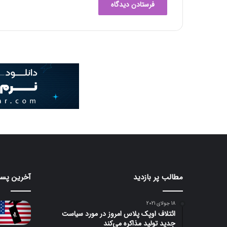
مطالب پر بازدید
آخرین پست
18 جولای 2021
ائتلاف اوپک پلاس امروز در مورد سیاست
جدید تولید مذاکره می‌کند