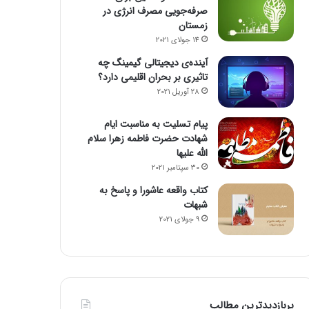
صرفه‌جویی مصرف انرژی در
زمستان
14 جولای 2021
آینده‌ی دیجیتالی گیمینگ چه
تاثیری بر بحران اقلیمی دارد؟
28 آوریل 2021
پیام تسلیت به مناسبت ایام
شهادت حضرت فاطمه زهرا سلام
الله علیها
30 سپتامبر 2021
کتاب واقعه عاشورا و پاسخ به
شبهات
9 جولای 2021
پربازدیدترین مطالب