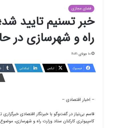
فضای مجازی
خبر تسنیم تایید شد؛
راه و شهرسازی در ح
10 جولای 2021
فیسبوک
ایکس
لینکداین
تا
– اخبار اقتصادی –
قاسم بی‌نیاز در گفت‌وگو با خبرنگار اقتصادی خبرگزاری ت
کامپیوتری کارکنان ستاد وزارت راه و شهرسازی، موضوع