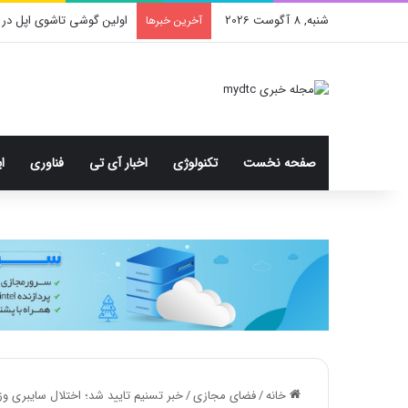
شنبه, 8 آگوست 2026
اولین گوشی تاشوی اپل در 
آخرین خبرها
صفحه نخست
تکنولوژی
اخبار آی تی
فناوری
ا
خانه
/
فضای مجازی
/
خبر تسنیم تایید شد؛ اختلال سایبری و