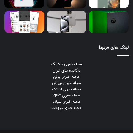
لینک های مرتبط
مجله خبری بیکینگ
برگزیده های ایران
مجله خبری یولن
مجله خبری نیوزلن
مجله خبری لستک
مجله خبری gsxr
مجله خبری سیلاد
مجله خبری دریافت