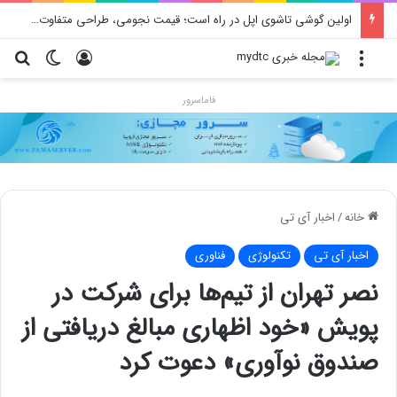
اولین گوشی تاشوی اپل در راه است؛ قیمت نجومی، طراحی متفاوت و زمان رونمایی احتمالی
منو
ورود
تغییر پو
جس
فاماسرور
خانه
/
اخبار آی تی
اخبار آی تی
تکنولوژی
فناوری
نصر تهران از تیم‌ها برای شرکت در
پویش «خود اظهاری مبالغ دریافتی از
صندوق نوآوری» دعوت کرد