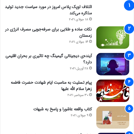
ائتلاف اوپک پلاس امروز در مورد سیاست جدید تولید
مذاکره می‌کند
18 جولای 2021
نکات ساده و طلایی برای صرفه‌جویی مصرف انرژی در
زمستان
14 جولای 2021
آینده‌ی دیجیتالی گیمینگ چه تاثیری بر بحران اقلیمی
دارد؟
28 آوریل 2021
پیام تسلیت به مناسبت ایام شهادت حضرت فاطمه
زهرا سلام الله علیها
30 سپتامبر 2021
کتاب واقعه عاشورا و پاسخ به شبهات
9 جولای 2021