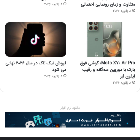
متفاوت و زمان رونمایی احتمالی
8 ژانویه 2026
8 ژانویه 2026
Moto X70 Air Pro؛ گوشی فوق
فروش تیک تاک در سال ۲۰۲۶ نهایی
بارک با دوربین سه‌گانه و رقیب
می شود
آیفون ایر
8 ژانویه 2026
8 ژانویه 2026
دانلود نرم افزار