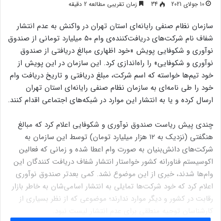
10 جولای 2021
34
زمان تقریبی مطالعه 2 دقیقه
سازمان نظام صنفی رایانه‌ای استان تهران در واکنش به عدم انتشار
شفاف نام شرکت‌های دریافت‌کننده‌ی وام ۵۰ میلیارد تومانی از صندوق
نوآوری و شکوفایی پویش «خود اظهاری مبالغ دریافتی از صندوق
نوآوری و شکوفایی» را راه‎‌اندازی کرد. این سازمان در این پویش از
خود تیم‌ها خواسته که اسم شرکت، مبلغ دریافتی و تاریخ دریافت وام
خود را طی نامه‌ای به سازمان نظام صنفی رایانه‌ای استان تهران
ارسال کرده و یا به انتشار این موارد در شبکه‌های اجتماعی اقدام کنند.
چندی پیش ریاست صندوق نوآوری و شکوفایی اعلام کرد که مبالغ
هنگفتی (نزدیک به ۱۲ هزار میلیارد تومان) توسط این سازمان به
شرکت‌های دانش‌بنیان به صورت وام اعطا شده و زمانی که فعالین
اکوسیستم فناورانه کشور خواستار انتشار شفاف دریافت کنندگان این
وام‌ها شدند، خبری از این موضوع نشد. کمی بعدتر صندوق نوآوری
اعلام کرد که خود شرکت‌ها تمایلی به انتشار اسامی‌شان به خاطر بازار
رقابت در کشور و دیگر موارد ندارند؛ موضوعی که از نظر بسیاری از
کارشناسان توجیه منطقی برای عدم انتشار لیست نبود.