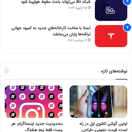
شبکه 5G می‌تواند باعث سقوط هواپیما شود
25 ژانویه 2022
تسلا با ساخت کارخانه‌های جدید به کمبود جهانی
تراشه‌ها پایان می‌بخشد
7 سپتامبر 2021
نوشته‌های تازه
اولین گوشی تاشوی اپل در راه
محدودیت جدید اینستاگرام: هر
است؛ قیمت نجومی، طراحی
پست فقط پنج هشتگ