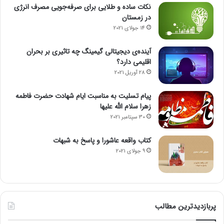
نکات ساده و طلایی برای صرفه‌جویی مصرف انرژی
در زمستان
14 جولای 2021
آینده‌ی دیجیتالی گیمینگ چه تاثیری بر بحران
اقلیمی دارد؟
28 آوریل 2021
پیام تسلیت به مناسبت ایام شهادت حضرت فاطمه
زهرا سلام الله علیها
30 سپتامبر 2021
کتاب واقعه عاشورا و پاسخ به شبهات
9 جولای 2021
پربازدیدترین مطالب