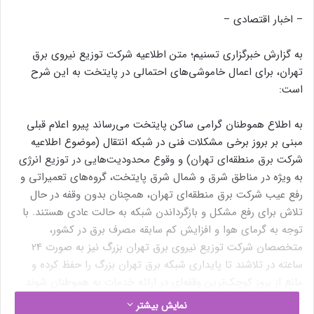
– اخبار اقتصادی –
به گزارش خبرگزاری تسنیم؛ متن اطلاعیه شرکت توزیع نیروی برق
تهران، برای اعمال خاموشی‌های احتمالی در پایتخت به این شرح
است:‌
به اطلاع هموطنان گرامی ساکن پایتخت می‌رساند پیرو اعلام قبلی
مبنی بر بروز برخی مشکلات فنی در شبکه انتقال (موضوع اطلاعیه
شرکت برق منطقه‌ای تهران) و وقوع محدودیت‌هایی در توزیع انرژی
به ویژه در مناطق شرق و شمال شرق پایتخت، گروه‌های تعمیراتی و
رفع عیب شرکت برق منطقه‌ای تهران، همچنان بدون وقفه در حال
تلاش برای رفع مشکل و بازگرداندن شبکه به حالت عادی هستند. با
توجه به گرمای هوا و افزایش کم سابقه مصرف برق در کشور،
متخصصان شرکت توزیع نیروی برق تهران بزرگ نیز به صورت 24
ساعته در تلاشند تا پایداری شبکه برق تهران بزرگ را حفظ کرده و
مانع از بروز کوچک‌ترین وقفه‌ای در ارائه خدمات به هموطنان شوند.
در همین راستا جدول زمان بندی خاموشی‌های (احتمالی) پایتخت
نمایش بیشتر