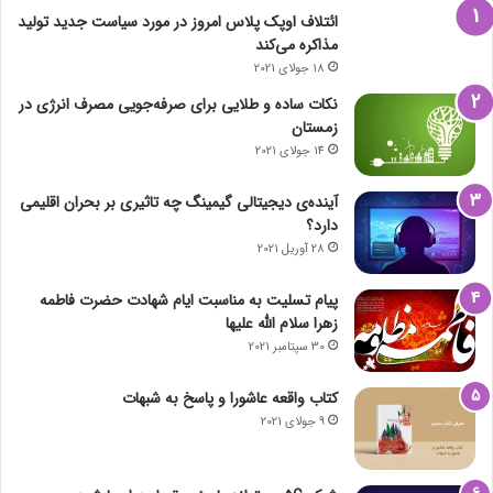
ائتلاف اوپک پلاس امروز در مورد سیاست جدید تولید
مذاکره می‌کند
18 جولای 2021
نکات ساده و طلایی برای صرفه‌جویی مصرف انرژی در
زمستان
14 جولای 2021
آینده‌ی دیجیتالی گیمینگ چه تاثیری بر بحران اقلیمی
دارد؟
28 آوریل 2021
پیام تسلیت به مناسبت ایام شهادت حضرت فاطمه
زهرا سلام الله علیها
30 سپتامبر 2021
کتاب واقعه عاشورا و پاسخ به شبهات
9 جولای 2021