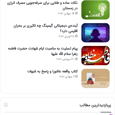
نکات ساده و طلایی برای صرفه‌جویی مصرف انرژی
در زمستان
14 جولای 2021
آینده‌ی دیجیتالی گیمینگ چه تاثیری بر بحران
اقلیمی دارد؟
28 آوریل 2021
پیام تسلیت به مناسبت ایام شهادت حضرت فاطمه
زهرا سلام الله علیها
30 سپتامبر 2021
کتاب واقعه عاشورا و پاسخ به شبهات
9 جولای 2021
پربازدیدترین مطالب