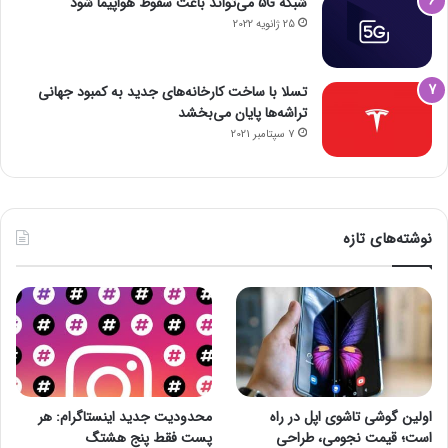
شبکه 5G می‌تواند باعث سقوط هواپیما شود
25 ژانویه 2022
تسلا با ساخت کارخانه‌های جدید به کمبود جهانی
تراشه‌ها پایان می‌بخشد
7 سپتامبر 2021
نوشته‌های تازه
اولین گوشی تاشوی اپل در راه
محدودیت جدید اینستاگرام: هر
است؛ قیمت نجومی، طراحی
پست فقط پنج هشتگ