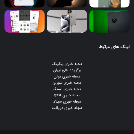
لینک های مرتبط
مجله خبری بیکینگ
برگزیده های ایران
مجله خبری یولن
مجله خبری نیوزلن
مجله خبری لستک
مجله خبری gsxr
مجله خبری سیلاد
مجله خبری دریافت