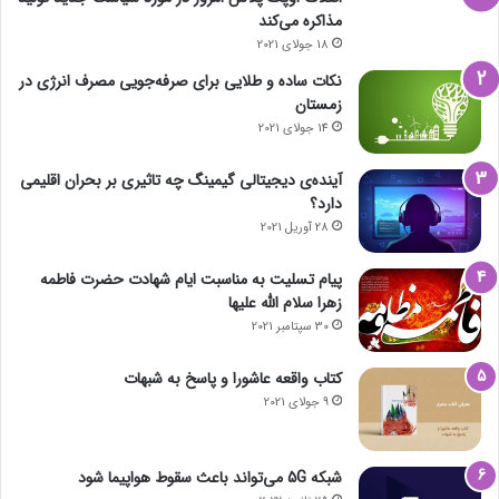
مذاکره می‌کند
18 جولای 2021
نکات ساده و طلایی برای صرفه‌جویی مصرف انرژی در
زمستان
14 جولای 2021
آینده‌ی دیجیتالی گیمینگ چه تاثیری بر بحران اقلیمی
دارد؟
28 آوریل 2021
پیام تسلیت به مناسبت ایام شهادت حضرت فاطمه
زهرا سلام الله علیها
30 سپتامبر 2021
کتاب واقعه عاشورا و پاسخ به شبهات
9 جولای 2021
شبکه 5G می‌تواند باعث سقوط هواپیما شود