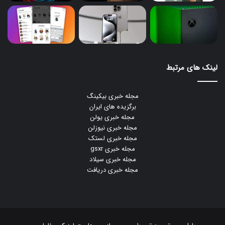
لینک های مرتبط
مجله خبری بیکینگ
برگزیده های ایران
مجله خبری یولن
مجله خبری نیوزلن
مجله خبری لستک
مجله خبری gsxr
مجله خبری سیلاد
مجله خبری دریافت