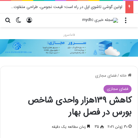
اولین گوشی تاشوی اپل در راه است؛ قیمت نجومی، طراحی متفاوت و زمان رونمایی احتمالی
منو
ورود
تغییر پو
جس
فاماسرور
خانه
/
فضای مجازی
فضای مجازی
کاهش 139هزار واحدی شاخص
بورس در فصل بهار
30 ژوئن 2021
35
زمان مطالعه یک دقیقه