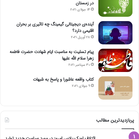
در زمستان
14 جولای 2021
آینده‌ی دیجیتالی گیمینگ چه تاثیری بر بحران
اقلیمی دارد؟
28 آوریل 2021
پیام تسلیت به مناسبت ایام شهادت حضرت فاطمه
زهرا سلام الله علیها
30 سپتامبر 2021
کتاب واقعه عاشورا و پاسخ به شبهات
9 جولای 2021
پربازدیدترین مطالب
ائتلاف اوپک پلاس امروز در مورد سیاست جدید تولید