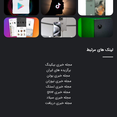
لینک های مرتبط
مجله خبری بیکینگ
برگزیده های ایران
مجله خبری یولن
مجله خبری نیوزلن
مجله خبری لستک
مجله خبری gsxr
مجله خبری سیلاد
مجله خبری دریافت