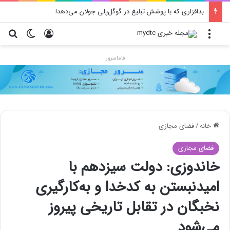
بدافزاری که با پوشش تبلیغ در گوگل‌پلی جولان می‌دهد!
منو
ورود
تغییر پو
جس
فاماسرور
خانه
/
فضای مجازی
فضای مجازی
خاندوزی: دولت سیزدهم با
امیدنبستن به کدخدا و به‌کارگیری
نخبگان در تقابل تاریخی پیروز
می‌شود