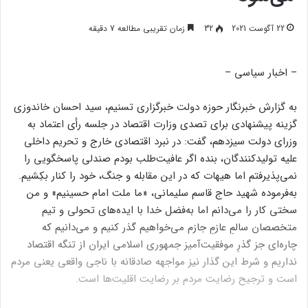
22 آگوست 2021
32
زمان تقریبی مطالعه 7 دقیقه
– اخبار سیاسی –
به گزارش خبرنگار حوزه دولت خبرگزاری تسنیم، سید احسان خاندوزی
گزینه پیشنهادی برای تصدی وزارت اقتصاد در جلسه رأی اعتماد به
وزرای دولت سیزدهم، گفت: در نبرد اقتصادی خارج و تحریم داخلی
علیه تولیدکنندگان، بنده اگر عافیت‌طلب بودم صندلی پاسخگویی را
نمی‌پذیرفتم اما هیهات که در این مقابله و جنگ، خود را کنار بکِشیم.
به‌فرموده شهید حاج قاسم سلیمانی، «ما ملت امام حسینیم» و من
سختی کار را می‌دانم اما به‌فضل خدا با ایده‌های تحولی و تیم
متخصصان سالمِ عازمِ جازم می‌خواهیم گذر کنیم و می‌دانیم که
چاره‌ای جز گذرِ موفقیت‌آمیز جمهوری اسلامی ایران از تنگه اقتصاد
نداریم و شرط این گذار نیز مواجهه صادقانه با ناجی واقعی یعنی مردم
است و ترجیح رضایت مردم بر رضایت اقلیت‌ها است.