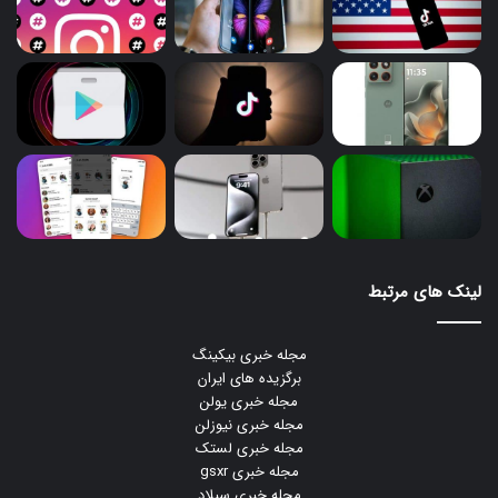
لینک های مرتبط
مجله خبری بیکینگ
برگزیده های ایران
مجله خبری یولن
مجله خبری نیوزلن
مجله خبری لستک
مجله خبری gsxr
مجله خبری سیلاد