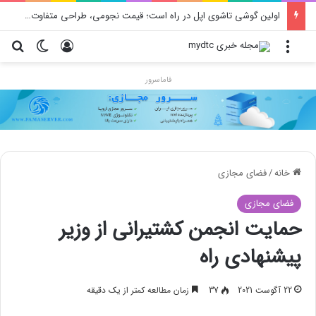
اولین گوشی تاشوی اپل در راه است؛ قیمت نجومی، طراحی متفاوت و زمان رونمایی احتمالی
منو
ورود
تغییر پو
جس
فاماسرور
خانه
/
فضای مجازی
فضای مجازی
حمایت انجمن کشتیرانی از وزیر
پیشنهادی راه
22 آگوست 2021
37
زمان مطالعه کمتر از یک دقیقه