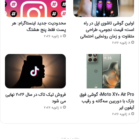
اولین گوشی تاشوی اپل در راه
محدودیت جدید اینستاگرام: هر
است؛ قیمت نجومی، طراحی
پست فقط پنج هشتگ
متفاوت و زمان رونمایی احتمالی
8 ژانویه 2026
8 ژانویه 2026
Moto X70 Air Pro؛ گوشی فوق
فروش تیک تاک در سال ۲۰۲۶ نهایی
بارک با دوربین سه‌گانه و رقیب
می شود
آیفون ایر
8 ژانویه 2026
8 ژانویه 2026