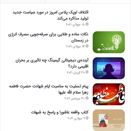
ائتلاف اوپک پلاس امروز در مورد سیاست جدید
تولید مذاکره می‌کند
18 جولای 2021
نکات ساده و طلایی برای صرفه‌جویی مصرف انرژی
در زمستان
14 جولای 2021
آینده‌ی دیجیتالی گیمینگ چه تاثیری بر بحران
اقلیمی دارد؟
28 آوریل 2021
پیام تسلیت به مناسبت ایام شهادت حضرت فاطمه
زهرا سلام الله علیها
30 سپتامبر 2021
کتاب واقعه عاشورا و پاسخ به شبهات
9 جولای 2021