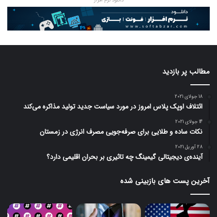
دانلود نرم افزار
مطالب پر بازدید
18 جولای 2021
ائتلاف اوپک پلاس امروز در مورد سیاست جدید تولید مذاکره می‌کند
14 جولای 2021
نکات ساده و طلایی برای صرفه‌جویی مصرف انرژی در زمستان
28 آوریل 2021
آینده‌ی دیجیتالی گیمینگ چه تاثیری بر بحران اقلیمی دارد؟
آخرین پست های بازبینی شده