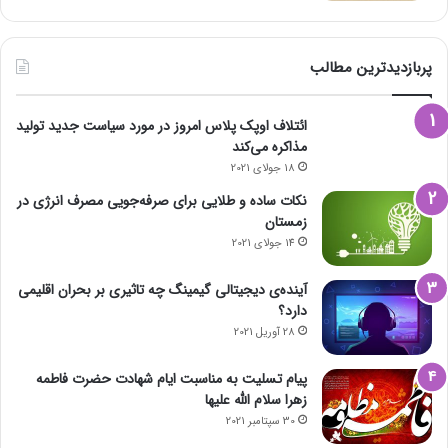
پربازدیدترین مطالب
ائتلاف اوپک پلاس امروز در مورد سیاست جدید تولید
مذاکره می‌کند
18 جولای 2021
نکات ساده و طلایی برای صرفه‌جویی مصرف انرژی در
زمستان
14 جولای 2021
آینده‌ی دیجیتالی گیمینگ چه تاثیری بر بحران اقلیمی
دارد؟
28 آوریل 2021
پیام تسلیت به مناسبت ایام شهادت حضرت فاطمه
زهرا سلام الله علیها
30 سپتامبر 2021