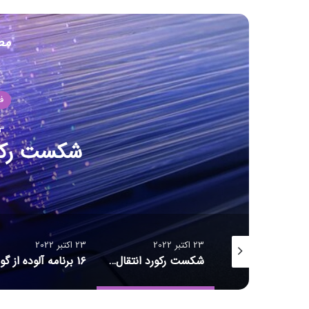
مط
ف
23 اکت
شکست رکور
23 اکتبر 2022
23 اکتبر 2022
سنس اشتراکی
شکست رکورد انتقال داده