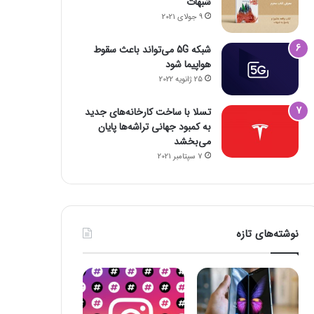
شبهات
9 جولای 2021
شبکه 5G می‌تواند باعث سقوط
هواپیما شود
25 ژانویه 2022
تسلا با ساخت کارخانه‌های جدید
به کمبود جهانی تراشه‌ها پایان
می‌بخشد
7 سپتامبر 2021
نوشته‌های تازه