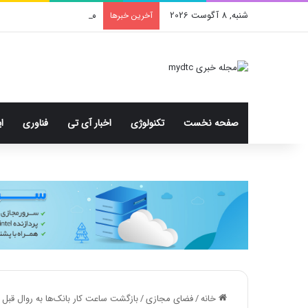
شنبه, 8 آگوست 2026
محدودیت جدید اینستاگرا
آخرین خبرها
صفحه نخست
تکنولوژی
اخبار آی تی
فناوری
ا
خانه
/
فضای مجازی
/
بازگشت ساعت کار بانک‌ها به روال قبل 