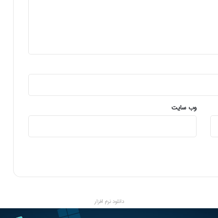
ی
ک
س
ا
ن
ی
ک
ه
ب
ه
ک
وب‌ سایت
ت
ا
ب
ه
ا
ی
ک
م
ی
دانلود نرم افزار
ک