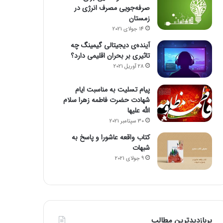
صرفه‌جویی مصرف انرژی در
زمستان
14 جولای 2021
آینده‌ی دیجیتالی گیمینگ چه
تاثیری بر بحران اقلیمی دارد؟
28 آوریل 2021
پیام تسلیت به مناسبت ایام
شهادت حضرت فاطمه زهرا سلام
الله علیها
30 سپتامبر 2021
کتاب واقعه عاشورا و پاسخ به
شبهات
9 جولای 2021
پربازدیدترین مطالب