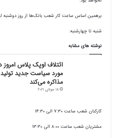
نخواهد بود.
برهمین اساس ساعت کار شعب بانک‌ها از روز دوشنبه ا
شنبه تا چهارشنبه:
نوشته های مشابه
ائتلاف اوپک پلاس امروز د
مورد سیاست جدید تولید
مذاکره می‌کند
18 جولای 2021
کارکنان شعب ساعت 7:30 الی 14:30
مشتریان شعب ساعت 8:00 الی 13:30