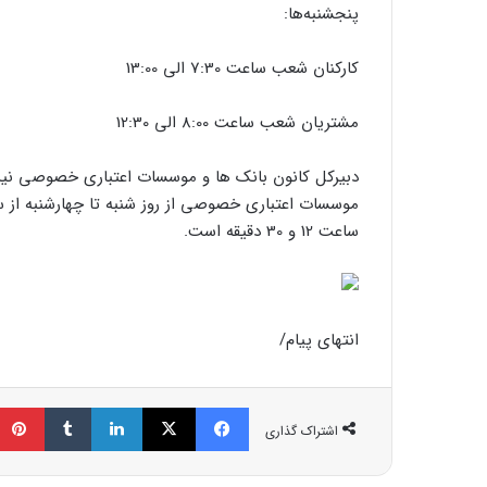
پنجشنبه‌ها:
کارکنان شعب ساعت 7:30 الی 13:00
مشتریان شعب ساعت 8:00 الی 12:30
دبیرکل کانون بانک ها و موسسات اعتباری خصوصی نیز ا
ساعت 12 و 30 دقیقه است.
انتهای پیام/
فیسبوک
ایکس
لینکداین
تامبلر
اشتراک گذاری