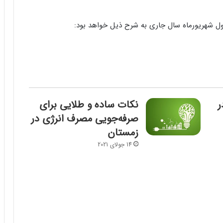
ول شهریورماه سال جاری به شرح ذیل خواهد بود:
ر
نکات ساده و طلایی برای
صرفه‌جویی مصرف انرژی در
زمستان
14 جولای 2021