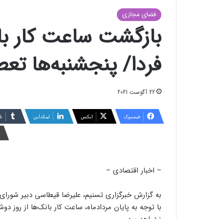
فضای مجازی
بازگشت ساعت کار بان
فردا/ پنجشنبه‌ها ت
22 آگوست 2021
فیسبوک
ایکس
لینکداین
تا
– اخبار اقتصادی –
به گزارش خبرگزاری تسنیم، علیرضا قیطاسی دبیر شورای ه
با توجه به پایان مردادماه، ساعت کار بانک‌ها از روز دو