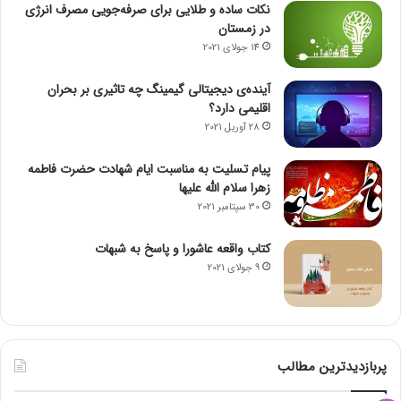
نکات ساده و طلایی برای صرفه‌جویی مصرف انرژی
در زمستان
14 جولای 2021
آینده‌ی دیجیتالی گیمینگ چه تاثیری بر بحران
اقلیمی دارد؟
28 آوریل 2021
پیام تسلیت به مناسبت ایام شهادت حضرت فاطمه
زهرا سلام الله علیها
30 سپتامبر 2021
کتاب واقعه عاشورا و پاسخ به شبهات
9 جولای 2021
پربازدیدترین مطالب