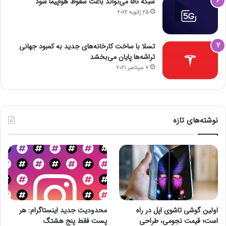
شبکه 5G می‌تواند باعث سقوط هواپیما شود
25 ژانویه 2022
تسلا با ساخت کارخانه‌های جدید به کمبود جهانی
تراشه‌ها پایان می‌بخشد
7 سپتامبر 2021
نوشته‌های تازه
اولین گوشی تاشوی اپل در راه
محدودیت جدید اینستاگرام: هر
است؛ قیمت نجومی، طراحی
پست فقط پنج هشتگ