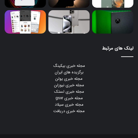
لینک های مرتبط
مجله خبری بیکینگ
برگزیده های ایران
مجله خبری یولن
مجله خبری نیوزلن
مجله خبری لستک
مجله خبری gsxr
مجله خبری سیلاد
مجله خبری دریافت