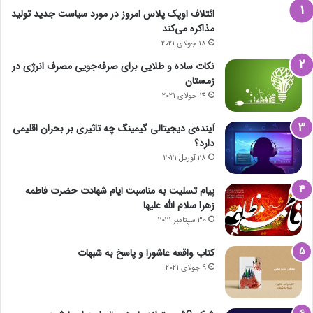
ائتلاف اوپک پلاس امروز در مورد سیاست جدید تولید
مذاکره می‌کند
18 جولای 2021
نکات ساده و طلایی برای صرفه‌جویی مصرف انرژی در
زمستان
14 جولای 2021
آینده‌ی دیجیتالی گیمینگ چه تاثیری بر بحران اقلیمی
دارد؟
28 آوریل 2021
پیام تسلیت به مناسبت ایام شهادت حضرت فاطمه
زهرا سلام الله علیها
30 سپتامبر 2021
کتاب واقعه عاشورا و پاسخ به شبهات
9 جولای 2021