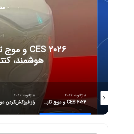
مط
8 ژانویه 6
CES ۲۰۲۶ و مو
هوشمند، کنترل آل
8 ژانویه 2026
8 ژانویه 2026
جدیدترین قیمت رمزارزها
CES ۲۰۲۶ و موج تازه سلامت دیجیتال؛ ترازوهای هوشمند، کنترل آلرژی و زیبایی با نور