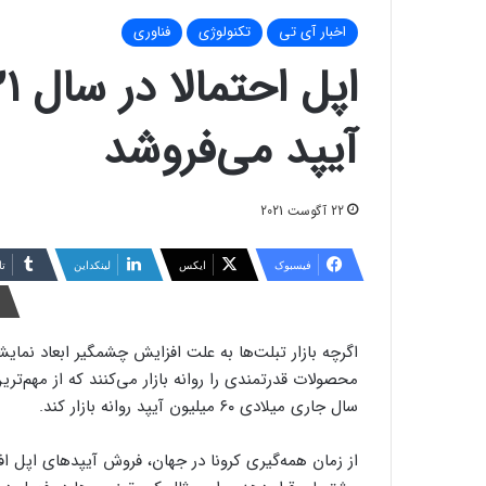
اخبار آی تی
تکنولوژی
فناوری
آیپد می‌فروشد
22 آگوست 2021
فیسبوک
ایکس
لینکداین
تا
اگرچه بازار تبلت‌ها به علت افزایش چشمگیر ابعاد نمای
محصولات قدرتمندی را روانه بازار می‌کنند که از مهم‌ترین
سال جاری میلادی ۶۰ میلیون آیپد روانه بازار کند.
از زمان همه‌گیری کرونا در جهان، فروش آیپدهای اپل افز