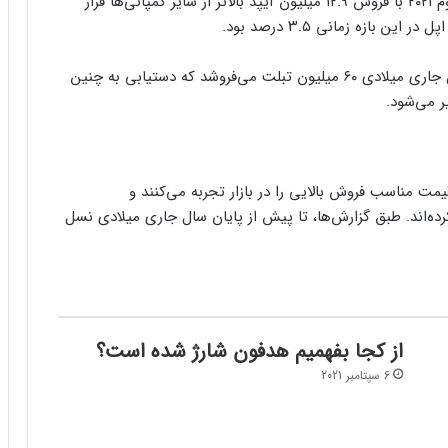
مشتریان قرار دهد. برای مثال کوپرتینویی‌ها در فصل دوم ۲۰۲۱ با فروش ۱۲.۹ میلیون آیپد بالاتر از سایر کمپانی‌ها قرار
حالا دیجی‌تایمز در گزارشی جدید اعلام کرده اپل در سال جاری میلادی ۶۰ میلیون تبلت می‌فروشد که دستیابی به چنین
ر می‌شود.
مت مناسب فروش بالایی را در بازار تجربه می‌کنند و
رده‌اند. طبق گزارش‌ها، تا پیش از پایان سال جاری میلادی نسل
از کجا بفهمیم هدفون شارژ شده است؟
6 سپتامبر 2021