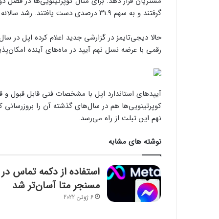
گرفتند و به سهم ۳۱.۹ درصدی دست یافتند. رشد سالانه اپل در این بازه زمانی ۳.۵ درصد بود.
رقمی با عرضه نسل نهم آیپد در ماه‌های آینده امکان‌پذی
آیپدهای استاندارد اپل با مشخصات فنی قابل قبول و قی
کوپرتینویی‌ها هم در سال‌های گذشته آن را بروزرسانی ک
نهم این تبلت از راه می‌رسد.
نوشته های مشابه
استفاده از دکمه تماس در
مسنجر متا آسان‌تر شد
6 ژوئن 2022