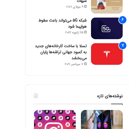
شبهات
9 جولای 2021
شبکه 5G می‌تواند باعث سقوط
هواپیما شود
25 ژانویه 2022
تسلا با ساخت کارخانه‌های جدید
به کمبود جهانی تراشه‌ها پایان
می‌بخشد
7 سپتامبر 2021
نوشته‌های تازه