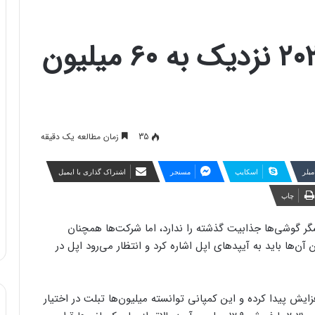
اپل احتمالا در سال ۲۰۲۱ نزدیک به ۶۰ میلیون
35
زمان مطالعه یک دقیقه
مبلر
اسکایپ
مسنجر
اشتراک گذاری با ایمیل
چاپ
شگر گوشی‌ها جذابیت گذشته را ندارد، اما شرکت‌ها همچنان
 آن‌ها باید به آیپدهای اپل اشاره کرد و انتظار می‌رود اپل در
ایش پیدا کرده و این کمپانی توانسته میلیون‌ها تبلت در اختیار