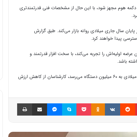
یپد ۹ همچنان به نمایشگر ۱۰.۲ اینچی با دکمه هوم مجهز شود، با این حال از مشخصات فنی قدرتمندتری
د.
 پایان سال جاری میلادی روانه بازار می‌کند. طبق گزارش
 عرضه اولیه‌اش را تجربه می‌کند، با سخت افزار قدرتمند و
اشته باشد.
با وجودی که گفته می‌شود فروش آیپدها در سال جاری میلادی به ۶۰ میلیون دستگاه می‌رسد، کارشناسان از کاهش ارزش
پینتریست
Reddit
VKontakte
Odnoklassniki
پاکت
اسکایپ
مسنجر
اشتراک گذاری با ایمیل
چاپ