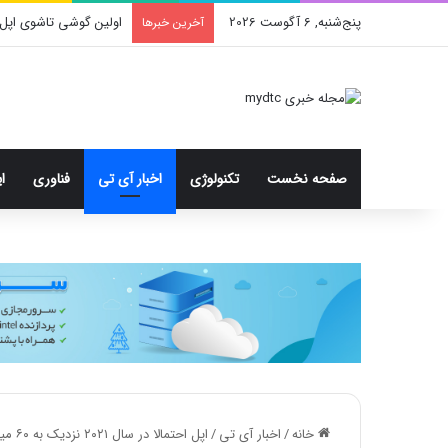
پنج‌شنبه, 6 آگوست 2026
اولین گوشی تاشوی اپل 
آخرین خبرها
صفحه نخست
تکنولوژی
اخبار آی تی
فناوری
ا
خانه
/
اخبار آی تی
/
اپل احتمالا در سال ۲۰۲۱ نزدیک به ۶۰ میلیون آیپد می‌فروشد