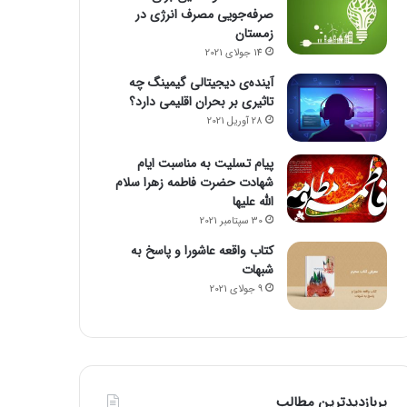
صرفه‌جویی مصرف انرژی در
زمستان
14 جولای 2021
آینده‌ی دیجیتالی گیمینگ چه
تاثیری بر بحران اقلیمی دارد؟
28 آوریل 2021
پیام تسلیت به مناسبت ایام
شهادت حضرت فاطمه زهرا سلام
الله علیها
30 سپتامبر 2021
کتاب واقعه عاشورا و پاسخ به
شبهات
9 جولای 2021
پربازدیدترین مطالب