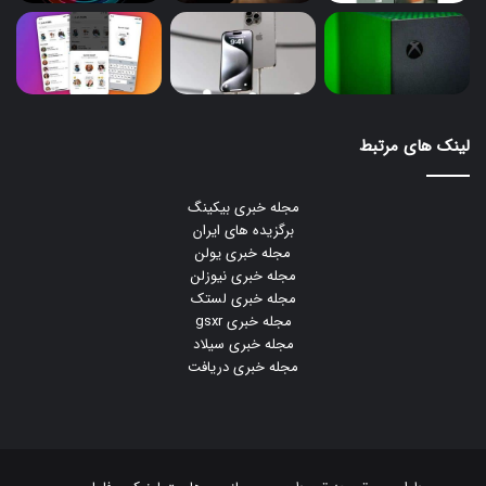
لینک های مرتبط
مجله خبری بیکینگ
برگزیده های ایران
مجله خبری یولن
مجله خبری نیوزلن
مجله خبری لستک
مجله خبری gsxr
مجله خبری سیلاد
مجله خبری دریافت