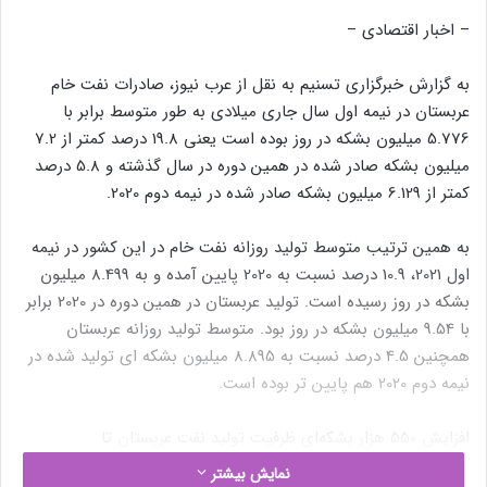
– اخبار اقتصادی –
به گزارش خبرگزاری تسنیم به نقل از عرب نیوز، صادرات نفت خام
عربستان در نیمه اول سال جاری میلادی به طور متوسط برابر با
5.776 میلیون بشکه در روز بوده است یعنی 19.8 درصد کمتر از 7.2
میلیون بشکه صادر شده در همین دوره در سال گذشته و 5.8 درصد
کمتر از 6.129 میلیون بشکه صادر شده در نیمه دوم 2020.
به همین ترتیب متوسط تولید روزانه نفت خام در این کشور در نیمه
اول 2021، 10.9 درصد نسبت به 2020 پایین آمده و به 8.499 میلیون
بشکه در روز رسیده است. تولید عربستان در همین دوره در 2020 برابر
با 9.54 میلیون بشکه در روز بود. متوسط تولید روزانه عربستان
همچنین 4.5 درصد نسبت به 8.895 میلیون بشکه ای تولید شده در
نیمه دوم 2020 هم پایین تر بوده است.
افزایش 550 هزار بشکه‌ای ظرفیت تولید نفت عربستان تا
2025افزایش صادرات نفت عربستان به بالاترین رقم طی چهار ماه
نمایش بیشتر