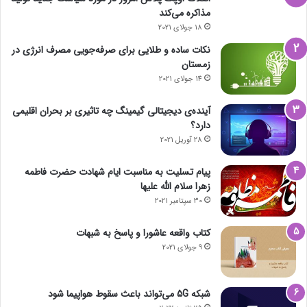
مذاکره می‌کند
18 جولای 2021
نکات ساده و طلایی برای صرفه‌جویی مصرف انرژی در
زمستان
14 جولای 2021
آینده‌ی دیجیتالی گیمینگ چه تاثیری بر بحران اقلیمی
دارد؟
28 آوریل 2021
پیام تسلیت به مناسبت ایام شهادت حضرت فاطمه
زهرا سلام الله علیها
30 سپتامبر 2021
کتاب واقعه عاشورا و پاسخ به شبهات
9 جولای 2021
شبکه 5G می‌تواند باعث سقوط هواپیما شود