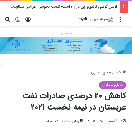
اولین گوشی تاشوی اپل در راه است؛ قیمت نجومی، طراحی متفاوت و زمان رونمایی احتمالی
منو
ورود
تغییر پو
جس
فاماسرور
خانه
/
فضای مجازی
فضای مجازی
کاهش 20 درصدی صادرات نفت
عربستان در نیمه نخست 2021
22 آگوست 2021
34
زمان مطالعه یک دقیقه