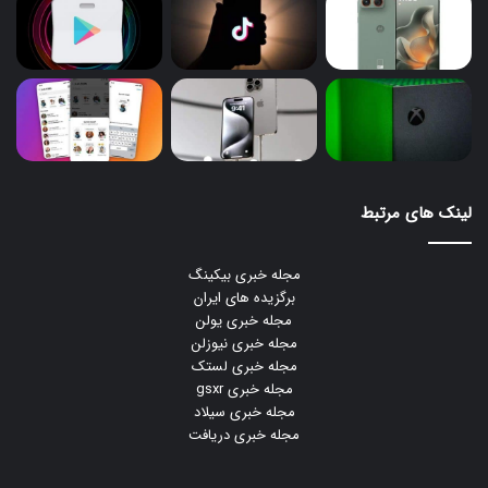
لینک های مرتبط
مجله خبری بیکینگ
برگزیده های ایران
مجله خبری یولن
مجله خبری نیوزلن
مجله خبری لستک
مجله خبری gsxr
مجله خبری سیلاد
مجله خبری دریافت