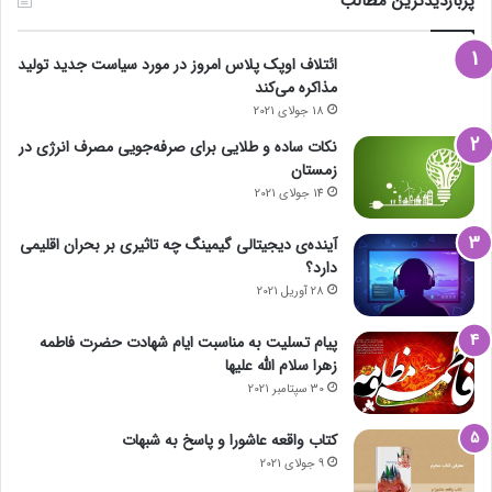
پربازدیدترین مطالب
ائتلاف اوپک پلاس امروز در مورد سیاست جدید تولید
مذاکره می‌کند
18 جولای 2021
نکات ساده و طلایی برای صرفه‌جویی مصرف انرژی در
زمستان
14 جولای 2021
آینده‌ی دیجیتالی گیمینگ چه تاثیری بر بحران اقلیمی
دارد؟
28 آوریل 2021
پیام تسلیت به مناسبت ایام شهادت حضرت فاطمه
زهرا سلام الله علیها
30 سپتامبر 2021
کتاب واقعه عاشورا و پاسخ به شبهات
9 جولای 2021