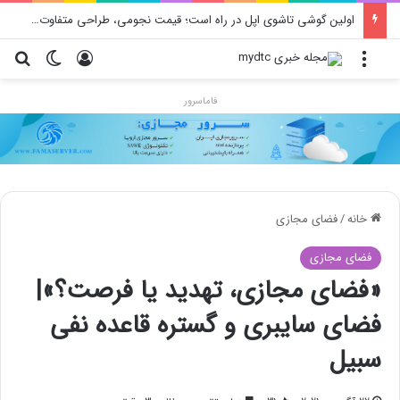
اولین گوشی تاشوی اپل در راه است؛ قیمت نجومی، طراحی متفاوت و زمان رونمایی احتمالی
منو
ورود
تغییر پو
جس
فاماسرور
خانه
/
فضای مجازی
فضای مجازی
«فضای مجازی، تهدید یا فرصت؟»|
فضای سایبری و گستره قاعده نفی
سبیل