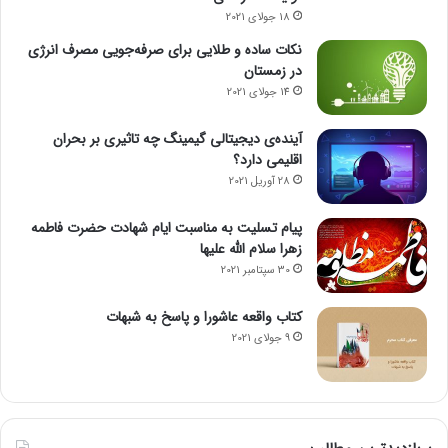
18 جولای 2021
نکات ساده و طلایی برای صرفه‌جویی مصرف انرژی
در زمستان
14 جولای 2021
آینده‌ی دیجیتالی گیمینگ چه تاثیری بر بحران
اقلیمی دارد؟
28 آوریل 2021
پیام تسلیت به مناسبت ایام شهادت حضرت فاطمه
زهرا سلام الله علیها
30 سپتامبر 2021
کتاب واقعه عاشورا و پاسخ به شبهات
9 جولای 2021