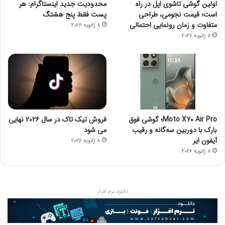
اولین گوشی تاشوی اپل در راه
محدودیت جدید اینستاگرام: هر
است؛ قیمت نجومی، طراحی
پست فقط پنج هشتگ
متفاوت و زمان رونمایی احتمالی
8 ژانویه 2026
8 ژانویه 2026
Moto X70 Air Pro؛ گوشی فوق
فروش تیک تاک در سال ۲۰۲۶ نهایی
بارک با دوربین سه‌گانه و رقیب
می شود
آیفون ایر
8 ژانویه 2026
8 ژانویه 2026
دانلود نرم افزار