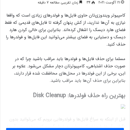
21 آگوست 2021
34
زمان تقریبی مطالعه 7 دقیقه
کامپیوتر ویندوزی‌تان حاوی فایل‌ها و فولدرهای زیادی است که واقعا
نیازی به آن‌ها ندارید، از کش پنهان گرفته تا فایل‌های قدیمی که فقط
فضای هارد دیسک را اشغال کرده‌اند. بنابراین برای خالی کردن هارد
دیسک و دستیابی به فضای بیشتر می‌توانید این فایل‌ها و فولدرها را
حذف کنید.
مسلما برای حذف فایل‌ها و فولدرها باید مراقب باشید چرا که در
صورت حذف اشتباهی، کامپیوترتان دچار مشکل می‌شود. علاوه بر
این، برخی از این فولدرها در محل‌های محافظت شده قرار دارند،
بنابراین برای حذف آن‌ها باید مراقب باشید.
بهترین راه حذف فولدرها: Disk Cleanup
قبل از اینکه به سراغ فایل‌ها و فولدرهایی برویم که می‌توانید بدون
نگرانی آن‌ها را حذف کنید، باید به شما بگوییم که حذف دستی آن‌ها