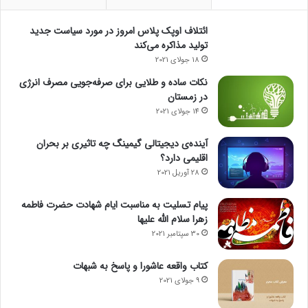
ائتلاف اوپک پلاس امروز در مورد سیاست جدید
تولید مذاکره می‌کند
18 جولای 2021
نکات ساده و طلایی برای صرفه‌جویی مصرف انرژی
در زمستان
14 جولای 2021
آینده‌ی دیجیتالی گیمینگ چه تاثیری بر بحران
اقلیمی دارد؟
28 آوریل 2021
پیام تسلیت به مناسبت ایام شهادت حضرت فاطمه
زهرا سلام الله علیها
30 سپتامبر 2021
کتاب واقعه عاشورا و پاسخ به شبهات
9 جولای 2021