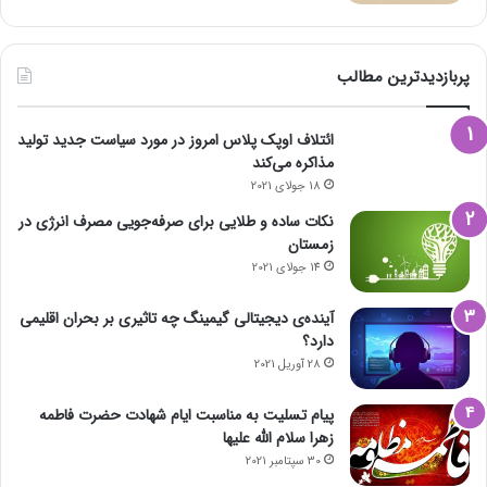
پربازدیدترین مطالب
ائتلاف اوپک پلاس امروز در مورد سیاست جدید تولید
مذاکره می‌کند
18 جولای 2021
نکات ساده و طلایی برای صرفه‌جویی مصرف انرژی در
زمستان
14 جولای 2021
آینده‌ی دیجیتالی گیمینگ چه تاثیری بر بحران اقلیمی
دارد؟
28 آوریل 2021
پیام تسلیت به مناسبت ایام شهادت حضرت فاطمه
زهرا سلام الله علیها
30 سپتامبر 2021