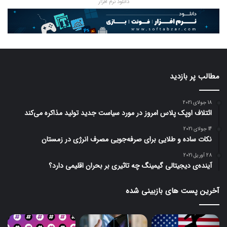
دانلود نرم افزار
مطالب پر بازدید
18 جولای 2021
ائتلاف اوپک پلاس امروز در مورد سیاست جدید تولید مذاکره می‌کند
14 جولای 2021
نکات ساده و طلایی برای صرفه‌جویی مصرف انرژی در زمستان
28 آوریل 2021
آینده‌ی دیجیتالی گیمینگ چه تاثیری بر بحران اقلیمی دارد؟
آخرین پست های بازبینی شده