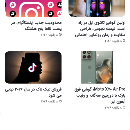
اولین گوشی تاشوی اپل در راه
محدودیت جدید اینستاگرام: هر
است؛ قیمت نجومی، طراحی
پست فقط پنج هشتگ
متفاوت و زمان رونمایی احتمالی
8 ژانویه 2026
8 ژانویه 2026
Moto X70 Air Pro؛ گوشی فوق
فروش تیک تاک در سال ۲۰۲۶ نهایی
بارک با دوربین سه‌گانه و رقیب
می شود
آیفون ایر
8 ژانویه 2026
8 ژانویه 2026