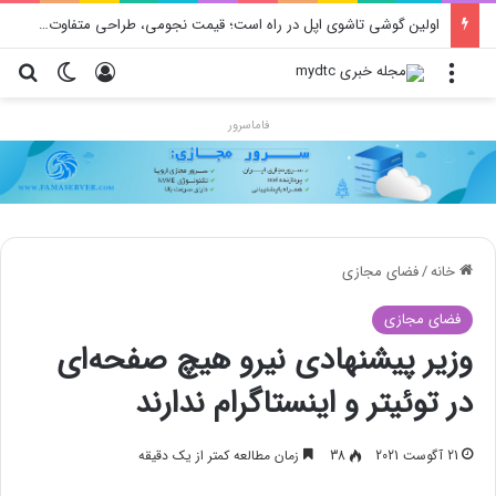
اولین گوشی تاشوی اپل در راه است؛ قیمت نجومی، طراحی متفاوت و زمان رونمایی احتمالی
منو
ورود
تغییر پو
جس
فاماسرور
خانه
/
فضای مجازی
فضای مجازی
وزیر پیشنهادی نیرو هیچ صفحه‌ای
در توئیتر و اینستاگرام ندارند
21 آگوست 2021
38
زمان مطالعه کمتر از یک دقیقه