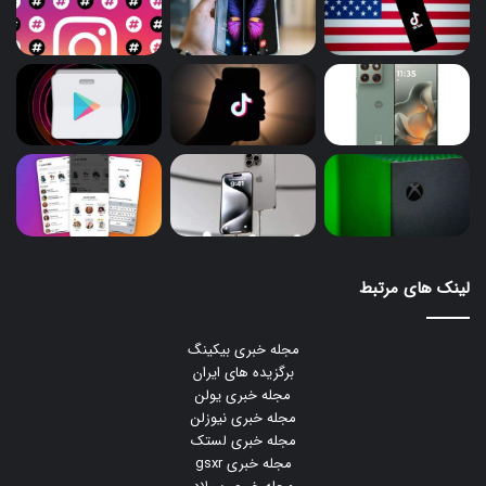
لینک های مرتبط
مجله خبری بیکینگ
برگزیده های ایران
مجله خبری یولن
مجله خبری نیوزلن
مجله خبری لستک
مجله خبری gsxr