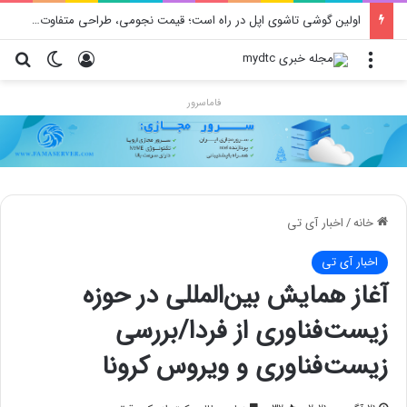
اولین گوشی تاشوی اپل در راه است؛ قیمت نجومی، طراحی متفاوت و زمان رونمایی احتمالی
منو
ورود
تغییر پو
جس
فاماسرور
خانه
/
اخبار آی تی
اخبار آی تی
آغاز همایش بین‌المللی در حوزه
زیست‌فناوری از فردا/بررسی
زیست‌فناوری و ویروس کرونا