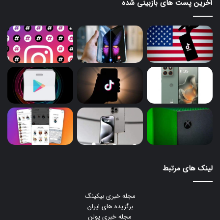
آخرین پست های بازبینی شده
لینک های مرتبط
مجله خبری بیکینگ
برگزیده های ایران
مجله خبری یولن