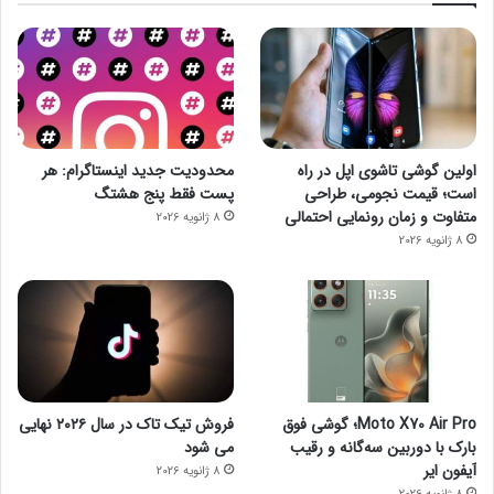
اولین گوشی تاشوی اپل در راه
محدودیت جدید اینستاگرام: هر
است؛ قیمت نجومی، طراحی
پست فقط پنج هشتگ
متفاوت و زمان رونمایی احتمالی
8 ژانویه 2026
8 ژانویه 2026
Moto X70 Air Pro؛ گوشی فوق
فروش تیک تاک در سال ۲۰۲۶ نهایی
بارک با دوربین سه‌گانه و رقیب
می شود
آیفون ایر
8 ژانویه 2026