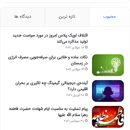
محبوب
تازه ترین
دیدگاه ها
ائتلاف اوپک پلاس امروز در مورد سیاست جدید
تولید مذاکره می‌کند
18 جولای 2021
نکات ساده و طلایی برای صرفه‌جویی مصرف انرژی
در زمستان
14 جولای 2021
آینده‌ی دیجیتالی گیمینگ چه تاثیری بر بحران
اقلیمی دارد؟
28 آوریل 2021
پیام تسلیت به مناسبت ایام شهادت حضرت فاطمه
زهرا سلام الله علیها
30 سپتامبر 2021