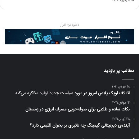
8 ژانویه 2026
دانلود نرم افزار
مطالب پر بازدید
18 جولای 2021
ائتلاف اوپک پلاس امروز در مورد سیاست جدید تولید مذاکره می‌کند
14 جولای 2021
نکات ساده و طلایی برای صرفه‌جویی مصرف انرژی در زمستان
28 آوریل 2021
آینده‌ی دیجیتالی گیمینگ چه تاثیری بر بحران اقلیمی دارد؟