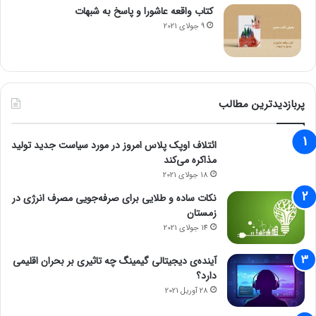
کتاب واقعه عاشورا و پاسخ به شبهات
9 جولای 2021
پربازدیدترین مطالب
ائتلاف اوپک پلاس امروز در مورد سیاست جدید تولید
مذاکره می‌کند
18 جولای 2021
نکات ساده و طلایی برای صرفه‌جویی مصرف انرژی در
زمستان
14 جولای 2021
آینده‌ی دیجیتالی گیمینگ چه تاثیری بر بحران اقلیمی
دارد؟
28 آوریل 2021