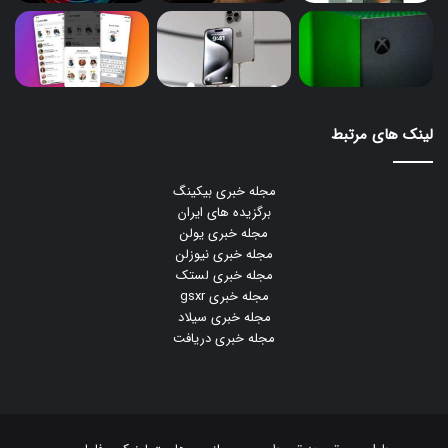
لینک های مرتبط
مجله خبری بیکینگ
برگزیده های ایران
مجله خبری یولن
مجله خبری نیوزلن
مجله خبری لستک
مجله خبری gsxr
مجله خبری سیلاد
مجله خبری دریافت