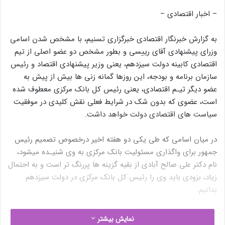
– اخبار اقتصادی –
به گزارش خبرنگار اقتصادی خبرگزاری تسنیم، با مشخص شدن اسامی
وزرای پیشنهادی آقای رییسی و بطور مشخص دو عضو اصلی از تیم
اقتصادی کابینه دولت سیزدهم، یعنی وزیر پیشنهادی اقتصاد و رئیس
سازمان برنامه و بودجه، این روزها گمانه زنی ها بیش از پیش به
عضو دیگر تیـم اقتصادی، یعنی رئیس کل بانک مرکزی معطوف شده
است، عضوی که بدون شک در شرایط فعلی نقش کلیدی در موفقیت
سیاست های اقتصادی دولت خواهد داشت.
در میان اسامی که طی یکی دو هفته اخیر درخصوص تصمیم رئیس
جمهور برای واگذاری مسئولیت بانک مرکزی به وی شنیـده میشود،
نام دکتر علی صالح آبادی از بقیه گزینه ها پررنگ تر است و به احتمال
زیاد، بزودی باید وی را رئیس کل بانک مرکزی در دولت سیزدهم
بدانیم.
علی صالـح آبادی کیست؟
نمایش بیشتر