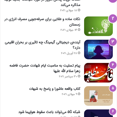
مذاکره می‌کند
18 جولای 2021
نکات ساده و طلایی برای صرفه‌جویی مصرف انرژی در
زمستان
14 جولای 2021
آینده‌ی دیجیتالی گیمینگ چه تاثیری بر بحران اقلیمی
دارد؟
28 آوریل 2021
پیام تسلیت به مناسبت ایام شهادت حضرت فاطمه
زهرا سلام الله علیها
30 سپتامبر 2021
کتاب واقعه عاشورا و پاسخ به شبهات
9 جولای 2021
شبکه 5G می‌تواند باعث سقوط هواپیما شود