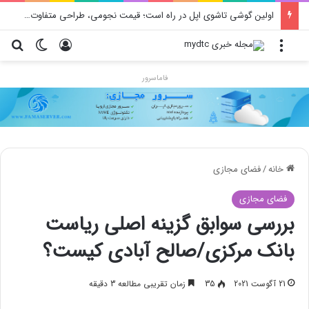
اولین گوشی تاشوی اپل در راه است؛ قیمت نجومی، طراحی متفاوت و زمان رونمایی احتمالی
منو
ورود
تغییر پو
جس
فاماسرور
خانه
/
فضای مجازی
فضای مجازی
بررسی سوابق گزینه اصلی ریاست
بانک مرکزی/صالح آبادی کیست؟
21 آگوست 2021
35
زمان تقریبی مطالعه 3 دقیقه