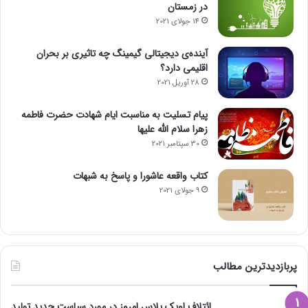
در زمستان
14 جولای 2021
آینده‌ی دیجیتالی گیمینگ چه تاثیری بر بحران
اقلیمی دارد؟
28 آوریل 2021
پیام تسلیت به مناسبت ایام شهادت حضرت فاطمه
زهرا سلام الله علیها
30 سپتامبر 2021
کتاب واقعه عاشورا و پاسخ به شبهات
9 جولای 2021
پربازدیدترین مطالب
ائتلاف اوپک پلاس امروز در مورد سیاست جدید تولید