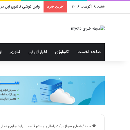
شنبه, 8 آگوست 2026
اولین گوشی تاشوی اپل در 
آخرین خبرها
صفحه نخست
تکنولوژی
اخبار آی تی
فناوری
ا
خانه
/
فضای مجازی
/
دنیامالی: رستم قاسمی باید جلوی دلالی 