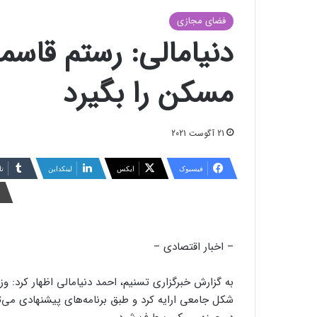
فضای مجازی
دنیامالی: رستم قاسمی
مسکن را بگیرد
21 آگوست 2021
فیسبوک
ایکس
لینکداین
تا
– اخبار اقتصادی –
به گزارش خبرگزاری تسنیم، احمد دنیامالی اظهار کرد: و
شکل جامعی ارایه کرد و طبق برنامه‌های پیشنهادی می‌