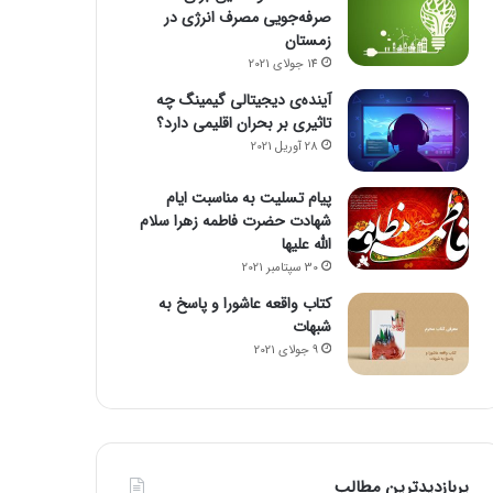
صرفه‌جویی مصرف انرژی در
زمستان
14 جولای 2021
آینده‌ی دیجیتالی گیمینگ چه
تاثیری بر بحران اقلیمی دارد؟
28 آوریل 2021
پیام تسلیت به مناسبت ایام
شهادت حضرت فاطمه زهرا سلام
الله علیها
30 سپتامبر 2021
کتاب واقعه عاشورا و پاسخ به
شبهات
9 جولای 2021
پربازدیدترین مطالب