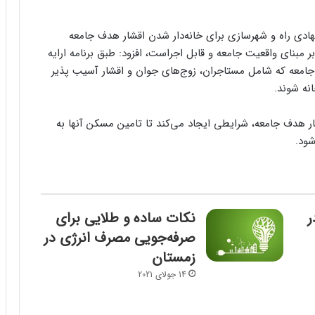
نهادی راه و شهرسازی برای خانه‌دار شدن اقشار هدف جامعه
 بر مبنای واقعیت جامعه و قابل اجراست، افزود: طبق برنامه ارایه
امعه که شامل مستاجران، زوج‌های جوان و اقشار آسیب‌ پذیر
نه شوند.
قشار هدف جامعه، شرایطی ایجاد می‌کند تا تامین مسکن آنها به
شود.
ر
نکات ساده و طلایی برای
صرفه‌جویی مصرف انرژی در
زمستان
14 جولای 2021