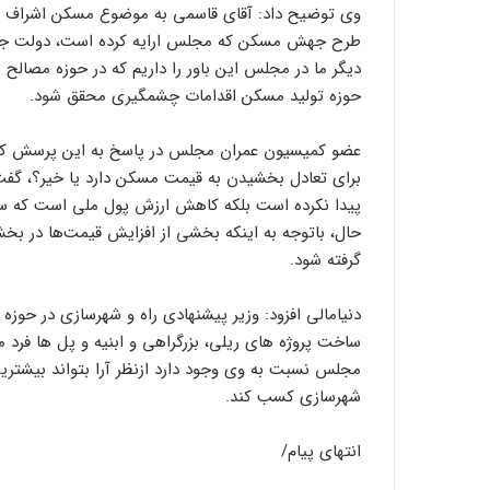
وی توضیح داد: آقای قاسمی به موضوع مسکن اشراف کامل
طرح جهش مسکن که مجلس ارایه کرده است، دولت جدید
دیگر ما در مجلس این باور را داریم که در حوزه مصالح
حوزه تولید مسکن اقدامات چشمگیری محقق شود.
عضو کمیسیون عمران مجلس در پاسخ به این پرسش که آی
برای تعادل بخشیدن به قیمت مسکن دارد یا خیر؟، گفت
پیدا نکرده است بلکه کاهش ارزش پول ملی است که س
حال، باتوجه به اینکه بخشی از افزایش قیمت‌ها در بخ
گرفته شود.
دنیامالی افزود: وزیر پیشنهادی راه و شهرسازی در حوزه 
ساخت پروژه های ریلی، بزرگراهی و ابنیه و پل ها فرد م
مجلس نسبت به وی وجود دارد ازنظر آرا بتواند بیشتری
شهرسازی کسب کند.
انتهای پیام/