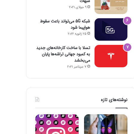
شبهات
9 جولای 2021
شبکه 5G می‌تواند باعث سقوط
هواپیما شود
25 ژانویه 2022
تسلا با ساخت کارخانه‌های جدید
به کمبود جهانی تراشه‌ها پایان
می‌بخشد
7 سپتامبر 2021
نوشته‌های تازه