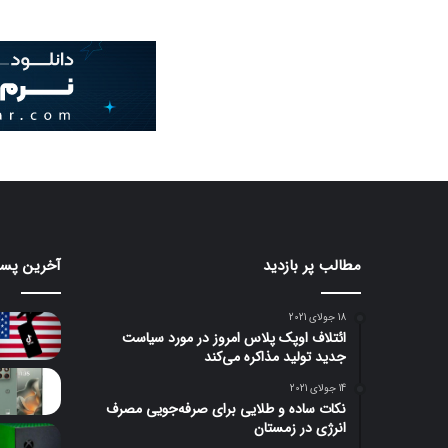
مطالب پر بازدید
آخرین پست
18 جولای 2021
ائتلاف اوپک پلاس امروز در مورد سیاست
جدید تولید مذاکره می‌کند
14 جولای 2021
نکات ساده و طلایی برای صرفه‌جویی مصرف
انرژی در زمستان