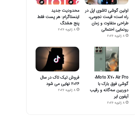
اولین گوشی تاشوی اپل در
محدودیت جدید
راه است؛ قیمت نجومی،
اینستاگرام: هر پست فقط
طراحی متفاوت و زمان
پنج هشتگ
رونمایی احتمالی
8 ژانویه 2026
8 ژانویه 2026
Moto X70 Air Pro؛
فروش تیک تاک در سال
گوشی فوق بارک با
۲۰۲۶ نهایی می شود
دوربین سه‌گانه و رقیب
8 ژانویه 2026
آیفون ایر
8 ژانویه 2026