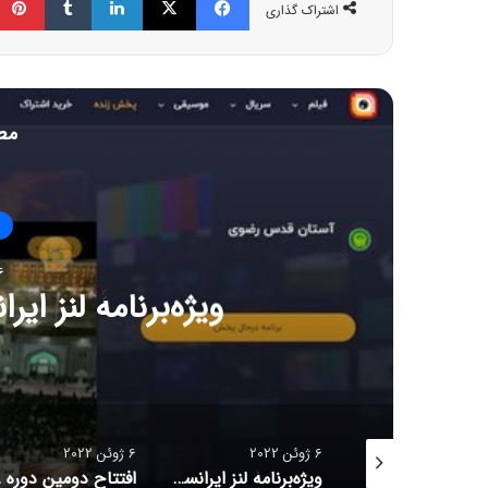
اشتراک گذاری
مط
ا
6 ژوئن
افتتاح دومین دوره طرح پژ
دانشجو
6 ژوئن 2022
6 ژوئن 2022
ویژه‌برنامۀ لنز ایرانسل برای شب‌های قدر
افتتاح دومین دوره طرح پژوهانه همراه با هدف حمایت از دانشجویان مستعد