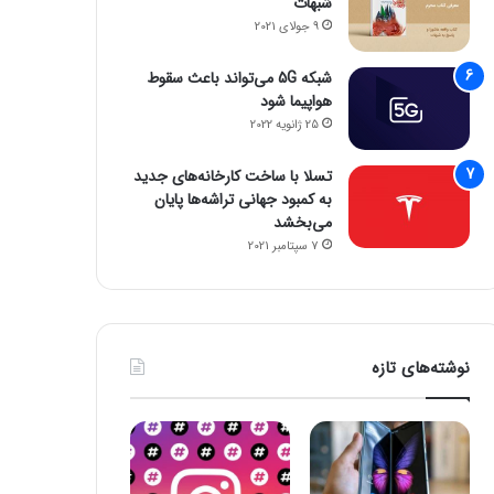
شبهات
9 جولای 2021
شبکه 5G می‌تواند باعث سقوط
هواپیما شود
25 ژانویه 2022
تسلا با ساخت کارخانه‌های جدید
به کمبود جهانی تراشه‌ها پایان
می‌بخشد
7 سپتامبر 2021
نوشته‌های تازه