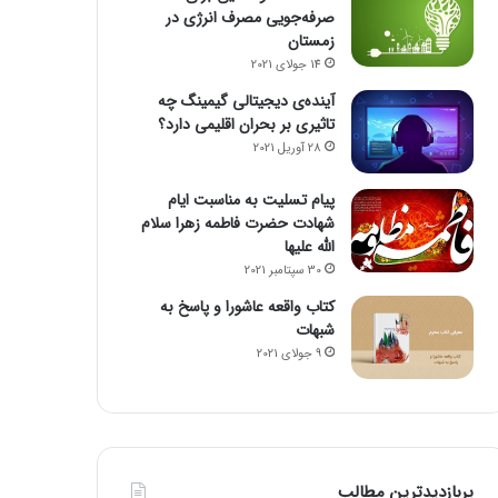
صرفه‌جویی مصرف انرژی در
زمستان
14 جولای 2021
آینده‌ی دیجیتالی گیمینگ چه
تاثیری بر بحران اقلیمی دارد؟
28 آوریل 2021
پیام تسلیت به مناسبت ایام
شهادت حضرت فاطمه زهرا سلام
الله علیها
30 سپتامبر 2021
کتاب واقعه عاشورا و پاسخ به
شبهات
9 جولای 2021
پربازدیدترین مطالب