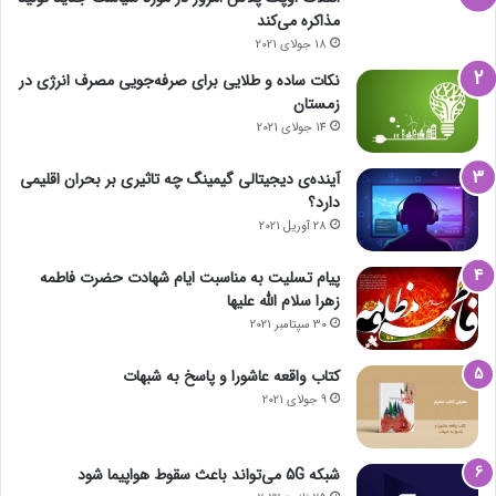
مذاکره می‌کند
18 جولای 2021
نکات ساده و طلایی برای صرفه‌جویی مصرف انرژی در
زمستان
14 جولای 2021
آینده‌ی دیجیتالی گیمینگ چه تاثیری بر بحران اقلیمی
دارد؟
28 آوریل 2021
پیام تسلیت به مناسبت ایام شهادت حضرت فاطمه
زهرا سلام الله علیها
30 سپتامبر 2021
کتاب واقعه عاشورا و پاسخ به شبهات
9 جولای 2021
شبکه 5G می‌تواند باعث سقوط هواپیما شود