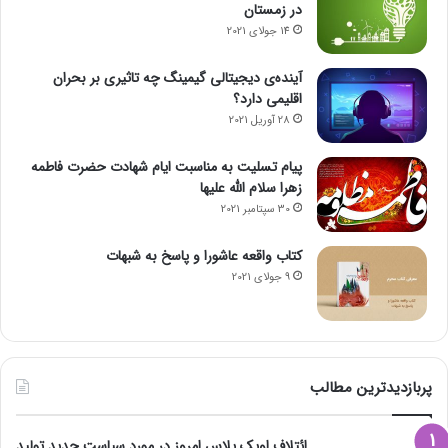
در زمستان
14 جولای 2021
آینده‌ی دیجیتالی گیمینگ چه تاثیری بر بحران
اقلیمی دارد؟
28 آوریل 2021
پیام تسلیت به مناسبت ایام شهادت حضرت فاطمه
زهرا سلام الله علیها
30 سپتامبر 2021
کتاب واقعه عاشورا و پاسخ به شبهات
9 جولای 2021
پربازدیدترین مطالب
ائتلاف اوپک پلاس امروز در مورد سیاست جدید تولید