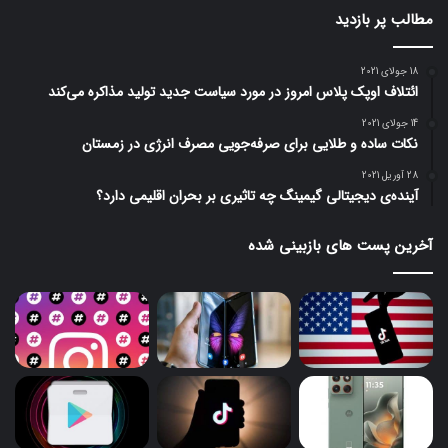
مطالب پر بازدید
18 جولای 2021
ائتلاف اوپک پلاس امروز در مورد سیاست جدید تولید مذاکره می‌کند
14 جولای 2021
نکات ساده و طلایی برای صرفه‌جویی مصرف انرژی در زمستان
28 آوریل 2021
آینده‌ی دیجیتالی گیمینگ چه تاثیری بر بحران اقلیمی دارد؟
آخرین پست های بازبینی شده