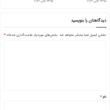
23 اکتبر 2022
23 اکتبر 2022
ی
ک
ر
د
دیدگاهتان را بنویسید
ه
ا
س
نشانی ایمیل شما منتشر نخواهد شد.
بخش‌های موردنیاز علامت‌گذاری شده‌اند
*
ت
د
؟
ی
د
گ
ا
ه
*
نام
*