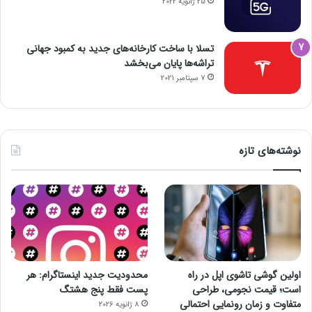
25 ژانویه 2022
تسلا با ساخت کارخانه‌های جدید به کمبود جهانی
تراشه‌ها پایان می‌بخشد
7 سپتامبر 2021
نوشته‌های تازه
اولین گوشی تاشوی اپل در راه
محدودیت جدید اینستاگرام: هر
است؛ قیمت نجومی، طراحی
پست فقط پنج هشتگ
متفاوت و زمان رونمایی احتمالی
8 ژانویه 2026