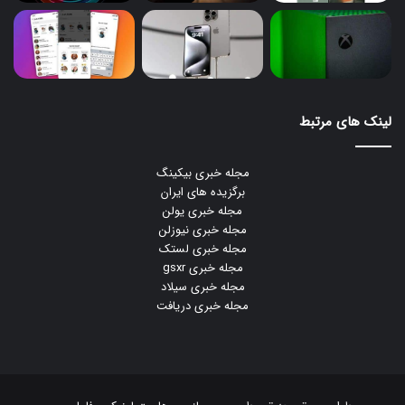
لینک های مرتبط
مجله خبری بیکینگ
برگزیده های ایران
مجله خبری یولن
مجله خبری نیوزلن
مجله خبری لستک
مجله خبری gsxr
مجله خبری سیلاد
مجله خبری دریافت