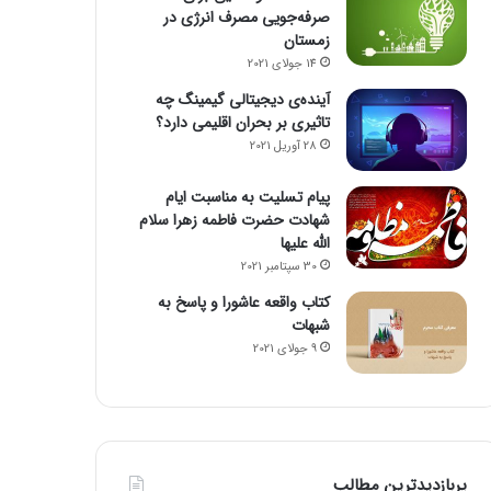
صرفه‌جویی مصرف انرژی در
زمستان
14 جولای 2021
آینده‌ی دیجیتالی گیمینگ چه
تاثیری بر بحران اقلیمی دارد؟
28 آوریل 2021
پیام تسلیت به مناسبت ایام
شهادت حضرت فاطمه زهرا سلام
الله علیها
30 سپتامبر 2021
کتاب واقعه عاشورا و پاسخ به
شبهات
9 جولای 2021
پربازدیدترین مطالب