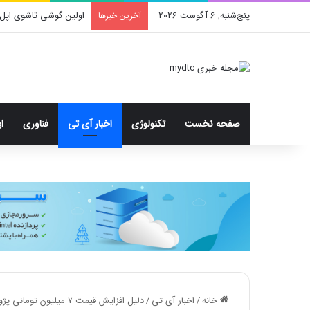
پنج‌شنبه, 6 آگوست 2026
اولین گوشی تاشوی اپل 
آخرین خبرها
صفحه نخست
تکنولوژی
اخبار آی تی
فناوری
ا
خانه
/
اخبار آی تی
/
دلیل افزایش قیمت ۷ میلیون تومانی پژو ۲۰۶ در یک هفته گذشته چیست؟