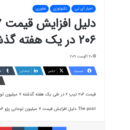
اخبار آی تی
تکنولوژی
فناوری
۲۰۶ در یک هفته گذشته چیست؟
20 آگوست 2021
فیسبوک
ایکس
لینکداین
تا
قیمت ۲۰۶ تیپ ۲ در طی یک هفته گذشته ۷ میلیون تومان افزایش یافته و نوسانات قیمتی این خودرو در …
The post دلیل افزایش قیمت ۷ میلیون تومانی پژو ۲۰۶ در یک هفته گذشته چیست؟ appeared first on دیجیاتو.
فیسبوک
ایکس
لینکداین
تامبلر