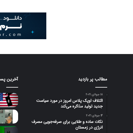
مطالب پر بازدید
آخرین پست
18 جولای 2021
ائتلاف اوپک پلاس امروز در مورد سیاست
جدید تولید مذاکره می‌کند
14 جولای 2021
نکات ساده و طلایی برای صرفه‌جویی مصرف
انرژی در زمستان