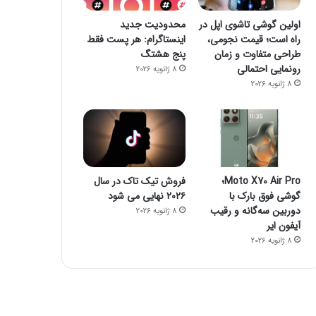
اولین گوشی تاشوی اپل در
محدودیت جدید
راه است؛ قیمت نجومی،
اینستاگرام: هر پست فقط
طراحی متفاوت و زمان
پنج هشتگ
رونمایی احتمالی
8 ژانویه 2026
8 ژانویه 2026
Moto X70 Air Pro؛
فروش تیک تاک در سال
گوشی فوق بارک با
۲۰۲۶ نهایی می شود
دوربین سه‌گانه و رقیب
8 ژانویه 2026
آیفون ایر
8 ژانویه 2026