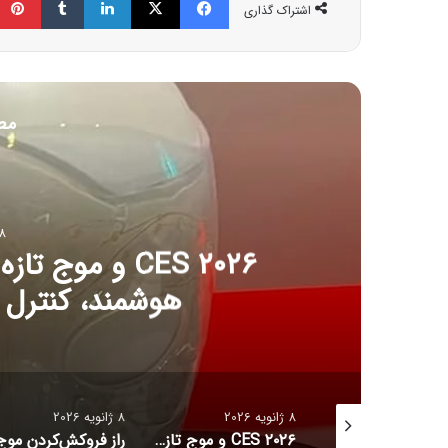
اشتراک گذاری
مط
8 ژانویه 6
CES ۲۰۲۶ و مو
هوشمند، کنترل آل
8 ژانویه 2026
8 ژانویه 2026
جدیدترین قیمت رمزارزها
CES ۲۰۲۶ و موج تازه سلامت دیجیتال؛ ترازوهای هوشمند، کنترل آلرژی و زیبایی با نور