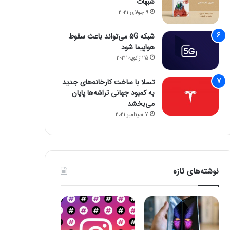
شبهات
9 جولای 2021
شبکه 5G می‌تواند باعث سقوط
هواپیما شود
25 ژانویه 2022
تسلا با ساخت کارخانه‌های جدید
به کمبود جهانی تراشه‌ها پایان
می‌بخشد
7 سپتامبر 2021
نوشته‌های تازه