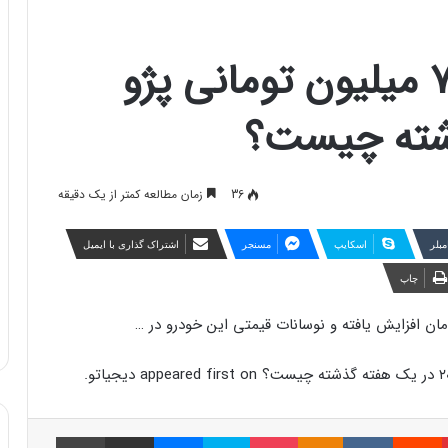
دلیل افزایش قیمت ۷ میلیون تومانی پژو
36
زمان مطالعه کمتر از یک دقیقه
مبلر
اسکایپ
مسنجر
اشتراک گذاری با ایمیل
چاپ
پینتریست
Reddit
VKontakte
Odnoklassniki
پاکت
اسکایپ
مسنجر
اشتراک گذاری با ایمیل
چاپ