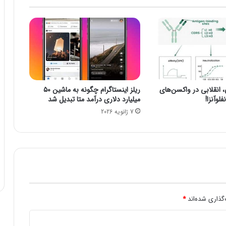
1
4
0
0
/
0
5
/
نقلابی در واکسن‌های
ریلز اینستاگرام چگونه به ماشین ۵۰
2
لوآنزا!
میلیارد دلاری درآمد متا تبدیل شد
9
7 ژانویه 2026
گذاری شده‌اند
*