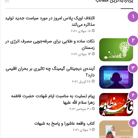
پربازدیدترین مطالب
ائتلاف اوپک پلاس امروز در مورد سیاست جدید تولید
مذاکره می‌کند
18 جولای 2021
نکات ساده و طلایی برای صرفه‌جویی مصرف انرژی در
زمستان
14 جولای 2021
آینده‌ی دیجیتالی گیمینگ چه تاثیری بر بحران اقلیمی
دارد؟
28 آوریل 2021
پیام تسلیت به مناسبت ایام شهادت حضرت فاطمه
زهرا سلام الله علیها
30 سپتامبر 2021
کتاب واقعه عاشورا و پاسخ به شبهات
9 جولای 2021