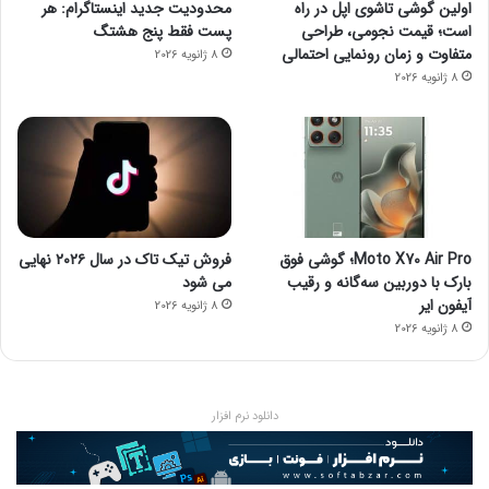
اولین گوشی تاشوی اپل در راه
محدودیت جدید اینستاگرام: هر
است؛ قیمت نجومی، طراحی
پست فقط پنج هشتگ
متفاوت و زمان رونمایی احتمالی
8 ژانویه 2026
8 ژانویه 2026
Moto X70 Air Pro؛ گوشی فوق
فروش تیک تاک در سال ۲۰۲۶ نهایی
بارک با دوربین سه‌گانه و رقیب
می شود
آیفون ایر
8 ژانویه 2026
8 ژانویه 2026
دانلود نرم افزار