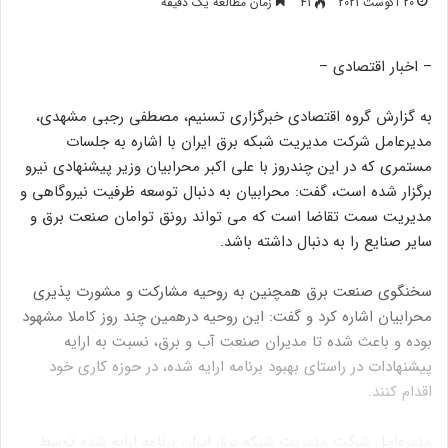
20 آگوست 2021
41
زمان مطالعه یک دقیقه
– اخبار اقتصادی –
به گزارش گروه اقتصادی خبرگزاری تسنیم، مصطفی رجبی مشهدی،
مدیرعامل شرکت مدیریت شبکه برق ایران با اشاره به جلسات
مستمری که در این چندروز با علی اکبر محرابیان وزیر پیشنهادی نیرو
برگزار شده است، گفت: محرابیان به دنبال توسعه ظرفیت نیروگاهی و
مدیریت سمت تقاضا است که می تواند رونق توامان صنعت برق و
سایر صنایع را به دنبال داشته باشد.
سخنگوی صنعت برق همچنین به روحیه مشارکت و مشورت پذیری
محرابیان اشاره کرد و گفت: این روحیه درهمین چند روز کاملا مشهود
بوده و باعث شده تا مدیران صنعت آب و برق، نسبت به ارایه
پیشنهادات در راستای بهبود برنامه ارایه شده، در حوزه کاری خود
اقدام کنند.
مدیرعامل شرکت مدیریت شبکه برق ایران برنامه ارایه شده توسط