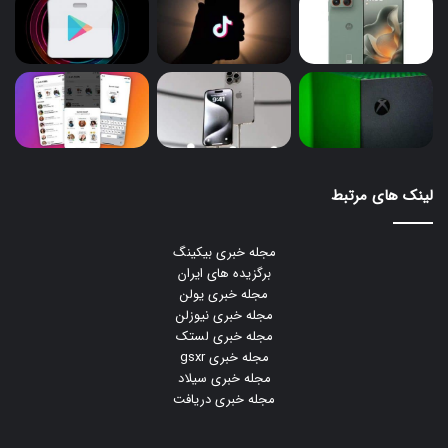
لینک های مرتبط
مجله خبری بیکینگ
برگزیده های ایران
مجله خبری یولن
مجله خبری نیوزلن
مجله خبری لستک
مجله خبری gsxr
مجله خبری سیلاد
مجله خبری دریافت