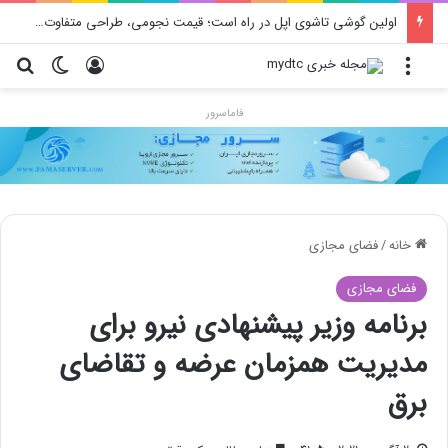
اولین گوشی تاشوی اپل در راه است؛ قیمت نجومی، طراحی متفاوت و زمان رونمایی احتمالی
منو
ورود
تغییر پو
جس
فاماسرور
خانه
/
فضای مجازی
فضای مجازی
برنامه وزیر پیشنهادی نیرو برای
مدیریت همزمان عرضه و تقاضای
برق