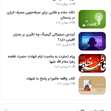
18 جولای 2021
نکات ساده و طلایی برای صرفه‌جویی مصرف انرژی
در زمستان
14 جولای 2021
آینده‌ی دیجیتالی گیمینگ چه تاثیری بر بحران
اقلیمی دارد؟
28 آوریل 2021
پیام تسلیت به مناسبت ایام شهادت حضرت فاطمه
زهرا سلام الله علیها
30 سپتامبر 2021
کتاب واقعه عاشورا و پاسخ به شبهات
9 جولای 2021