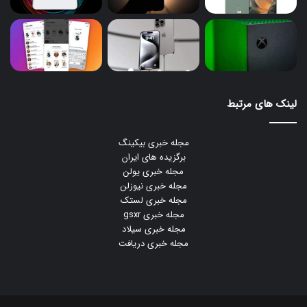
لینک های مرتبط
مجله خبری بیکینگ
برگزیده های ایران
مجله خبری یولن
مجله خبری نیوزلن
مجله خبری لستک
مجله خبری gsxr
مجله خبری سیلاد
مجله خبری دریافت