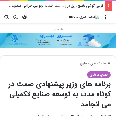
اولین گوشی تاشوی اپل در راه است؛ قیمت نجومی، طراحی متفاوت و زمان رونمایی احتمالی
منو
ورود
تغییر پو
جس
فاماسرور
خانه
/
فضای مجازی
فضای مجازی
برنامه های وزیر پیشنهادی صمت در
کوتاه مدت به توسعه صنایع تکمیلی
می انجامد