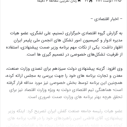
20 آگوست 2021
30
زمان تقریبی مطالعه 4 دقیقه
– اخبار اقتصادی –
به گزارش گروه اقتصادی خبرگزاری تسنیم، علی لشگری، عضو هیات
مدیره ادوار و کمیسیون امور تشکل های انجمن ملی پلیمر ایران
اظهار داشت: یکی از نکات مهم برنامه وزیر صمت پیشنهادی، استفاده
از ظرفیت تشکل‌های خصوصی در تصمیم گیری ها است.
وی افزود: گزینه پیشنهادی دولت سیزدهم برای تصدی وزارت صنعت،
معدن و تجارت برنامه های خود را جهت بررسی به مجلس ارائه کرده،
همچنین این برنامه توسط بخش خصوصی نیز مورد مداقه قرار گرفته
است؛ هماهنگی تیم اقتصادی دولت به ویژه وزارت اقتصاد نیز برای
تحقق هرچه بهتر برنامه های وزارت صمت ضروری است.
عضو هیات رئیسه جامعه صنعت کفش ایران تصریح کرد: اینکه وزیر
پیشنهادی، آقای فاطمی امین راهبردهای خود را در قالب برنامه های
کوتاه مدت و نقشه راه میان مدت شامل پروژه ها و اقدامات عملیاتی