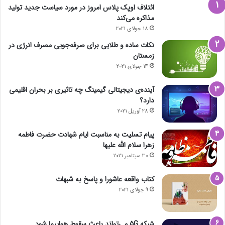
ائتلاف اوپک پلاس امروز در مورد سیاست جدید تولید
مذاکره می‌کند
18 جولای 2021
نکات ساده و طلایی برای صرفه‌جویی مصرف انرژی در
زمستان
14 جولای 2021
آینده‌ی دیجیتالی گیمینگ چه تاثیری بر بحران اقلیمی
دارد؟
28 آوریل 2021
پیام تسلیت به مناسبت ایام شهادت حضرت فاطمه
زهرا سلام الله علیها
30 سپتامبر 2021
کتاب واقعه عاشورا و پاسخ به شبهات
9 جولای 2021
شبکه 5G می‌تواند باعث سقوط هواپیما شود