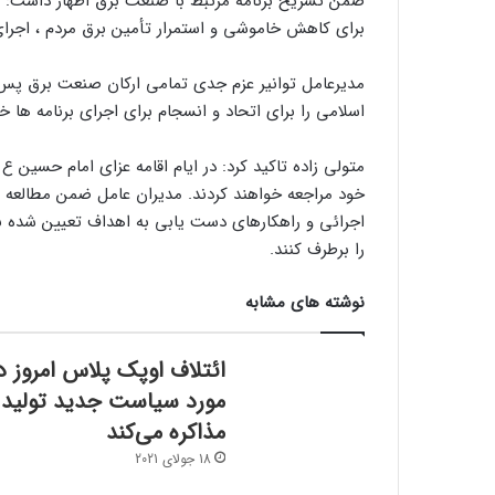
ضمن تشریح برنامه مرتبط با صنعت برق اظهار داشت: بر
برای کاهش خاموشی و استمرار تأمین برق مردم ، اجرای
مدیرعامل توانیر عزم جدی تمامی ارکان صنعت برق پس
اسلامی را برای اتحاد و انسجام برای اجرای برنامه ها خ
متولی زاده تاکید کرد: در ایام اقامه عزای امام حسین
خود مراجعه خواهند کردند. مدیران عامل ضمن مطالعه ک
اجرائی و راهکارهای دست یابی به اهداف تعیین شده بر
را برطرف کنند.
نوشته های مشابه
ائتلاف اوپک پلاس امروز د
مورد سیاست جدید تولید
مذاکره می‌کند
18 جولای 2021