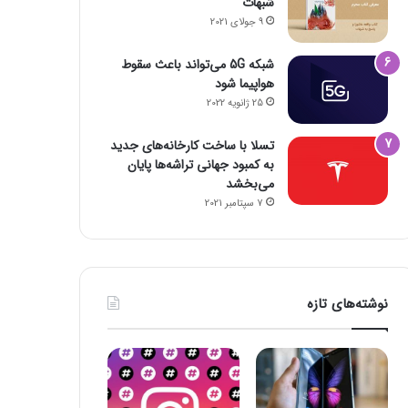
شبهات
9 جولای 2021
شبکه 5G می‌تواند باعث سقوط
هواپیما شود
25 ژانویه 2022
تسلا با ساخت کارخانه‌های جدید
به کمبود جهانی تراشه‌ها پایان
می‌بخشد
7 سپتامبر 2021
نوشته‌های تازه
فضای مجازی