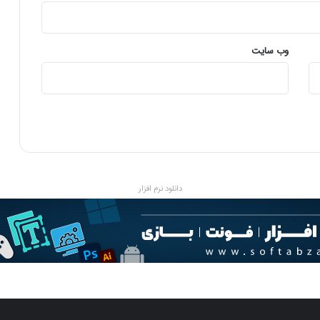
س
ت
؟
وب‌ سایت
دانلود نرم افزار