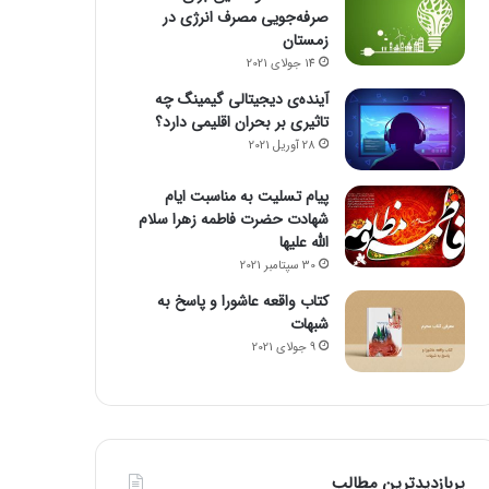
صرفه‌جویی مصرف انرژی در
زمستان
14 جولای 2021
آینده‌ی دیجیتالی گیمینگ چه
تاثیری بر بحران اقلیمی دارد؟
28 آوریل 2021
پیام تسلیت به مناسبت ایام
شهادت حضرت فاطمه زهرا سلام
الله علیها
30 سپتامبر 2021
کتاب واقعه عاشورا و پاسخ به
شبهات
9 جولای 2021
پربازدیدترین مطالب