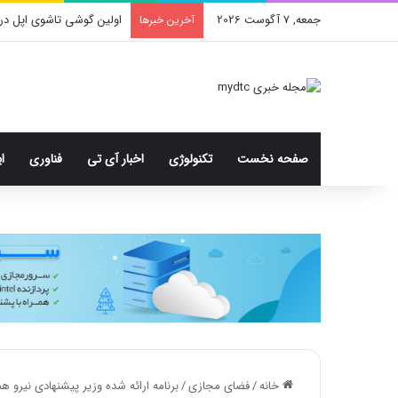
جمعه, 7 آگوست 2026
اولین گوشی تاشوی اپل در
آخرین خبرها
صفحه نخست
تکنولوژی
اخبار آی تی
فناوری
ا
خانه
/
فضای مجازی
/
برنامه ارائه شده وزیر پیشنهادی نیرو