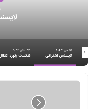
23 اکت
شکست رکور
23 اکتبر 2022
23 اکتبر 2022
سنس اشتراکی
شکست رکورد انتقال داده
ق
ی
م
ت
ج
ه