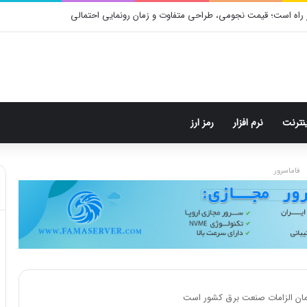
 راه است؛ قیمت نجومی، طراحی متفاوت و زمان رونمایی احتمالی
ینترنت
نرم افزار
رمز ارز
فاماسرور
 همان الزامات صنعت برق کشور است