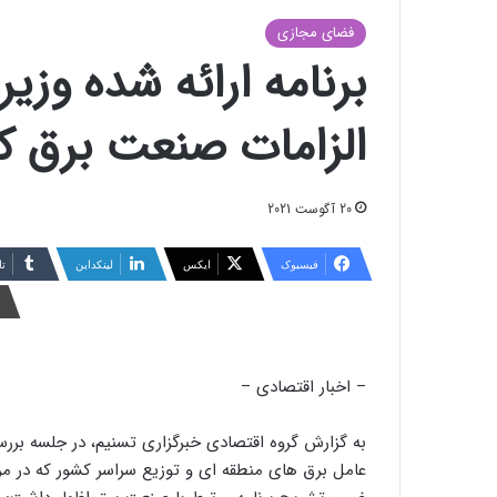
فضای مجازی
برنامه ارائه شده وزی
الزامات صنعت برق 
20 آگوست 2021
فیسبوک
ایکس
لینکداین
تا
– اخبار اقتصادی –
به گزارش گروه اقتصادی خبرگزاری تسنیم، در جلسه بررسی
عامل برق های منطقه ای و توزیع سراسر کشور که در م