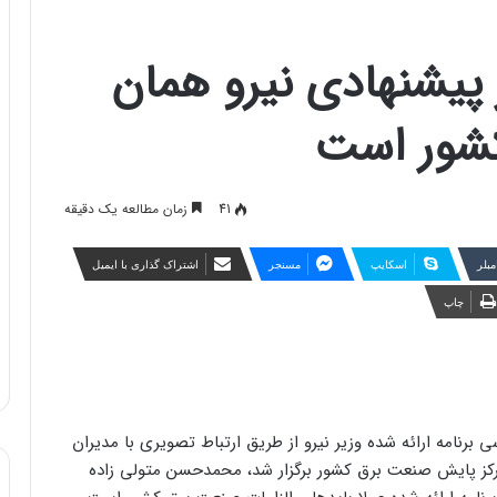
ر پیشنهادی نیرو همان
کشور است
41
زمان مطالعه یک دقیقه
مبلر
اسکایپ
مسنجر
اشتراک گذاری با ایمیل
چاپ
 برنامه ارائه شده وزیر نیرو از طریق ارتباط تصویری با مدیران
رکز پایش صنعت برق کشور برگزار شد، محمدحسن متولی زاده