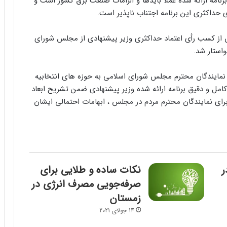
نامه ارائه شده عملا بایدها و الزامات صنعت برق کشور است و
 حداکثری این برنامه اجتناب ناپذیر است.
 از کسب رأی اعتماد حداکثری وزیر پیشنهادی از مجلس شورای
واستار شد.
 ع نمایندگان محترم مجلس شورای اسلامی به حوزه های انتخابیه
امل و دقیق برنامه ارائه شده وزیر پیشنهادی ضمن تشریح ابعاد
ای نمایندگان محترم مردم در مجلس ،‌ ابهامات احتمالی ایشان
ر
نکات ساده و طلایی برای
صرفه‌جویی مصرف انرژی در
زمستان
14 جولای 2021