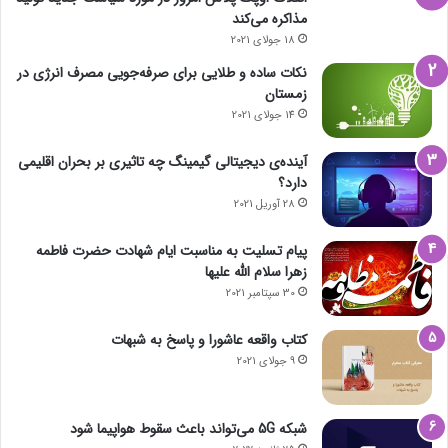
مذاکره می‌کند
18 جولای 2021
نکات ساده و طلایی برای صرفه‌جویی مصرف انرژی در
زمستان
14 جولای 2021
آینده‌ی دیجیتالی گیمینگ چه تاثیری بر بحران اقلیمی
دارد؟
28 آوریل 2021
پیام تسلیت به مناسبت ایام شهادت حضرت فاطمه
زهرا سلام الله علیها
30 سپتامبر 2021
کتاب واقعه عاشورا و پاسخ به شبهات
9 جولای 2021
شبکه 5G می‌تواند باعث سقوط هواپیما شود