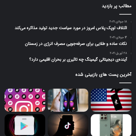
مطالب پر بازدید
18 جولای 2021
ائتلاف اوپک پلاس امروز در مورد سیاست جدید تولید مذاکره می‌کند
14 جولای 2021
نکات ساده و طلایی برای صرفه‌جویی مصرف انرژی در زمستان
28 آوریل 2021
آینده‌ی دیجیتالی گیمینگ چه تاثیری بر بحران اقلیمی دارد؟
آخرین پست های بازبینی شده