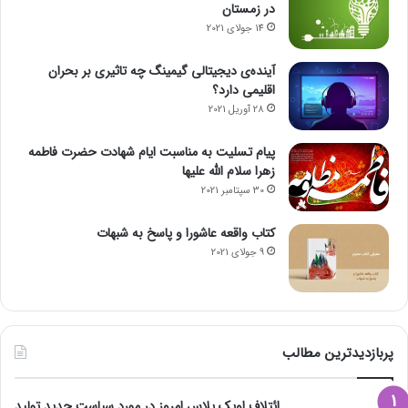
در زمستان
14 جولای 2021
آینده‌ی دیجیتالی گیمینگ چه تاثیری بر بحران
اقلیمی دارد؟
28 آوریل 2021
پیام تسلیت به مناسبت ایام شهادت حضرت فاطمه
زهرا سلام الله علیها
30 سپتامبر 2021
کتاب واقعه عاشورا و پاسخ به شبهات
9 جولای 2021
پربازدیدترین مطالب
ائتلاف اوپک پلاس امروز در مورد سیاست جدید تولید