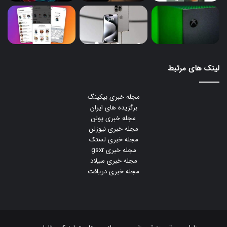
لینک های مرتبط
مجله خبری بیکینگ
برگزیده های ایران
مجله خبری یولن
مجله خبری نیوزلن
مجله خبری لستک
مجله خبری gsxr
مجله خبری سیلاد
مجله خبری دریافت