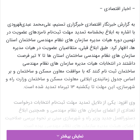
– اخبار اقتصادی –
به گزارش خبرنگار اقتصادی خبرگزاری تسنیم، علی‌محمد عبدی‌قهرودی
با اشاره به ابلاغ بخشنامه تمدید مهلت ثبت‌نام نامزدهای عضویت در
نهمین دوره هیات مدیره سازمان های نظام مهندسی ساختمان استان
ها، اظهار کرد: طبق ابلاغ قبلی، متقاضیان عضویت در هیات مدیره
سازمان های نظام مهندسی ساختمان استان ها تا 7 تیر فرصت
داشتند در انتخابات هیات مدیره سازمان های نظام مهندسی
ساختمان ثبت نام کنند که با موافقت معاون مسکن و ساختمان و بر
اساس جدول‌ زمانبندی ابلاغی معاونت مسکن و ساختمان وزارت راه و
شهرسازی، این مهلت تا یکشنبه 13 تیرماه تمدید شده است.
وی افزود: یکی از دلایل تمدید مهلت ثبت‌نام انتخابات درخواست
تعدادی از اعضای سازمان های نظام مهندسی و همچنین ابلاغ
دستورالعمل جدید وزیر راه و شهرسازی مبنی بر نحوه بررسی صلاحیت
اعضای هیئت‌ مدیره‌ سازمان های نظام مهندسی بوده است.
نمایش بیشتر