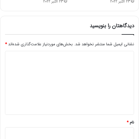
23 اکتبر 2022
23 اکتبر 2022
ض
و
ا
و
دیدگاهتان را بنویسید
پ
ک
پ
نشانی ایمیل شما منتشر نخواهد شد.
بخش‌های موردنیاز علامت‌گذاری شده‌اند
*
ل
د
ا
س
ی
د
د
ر
م
گ
ا
ا
ه
ه
م
ه
*
نام
*