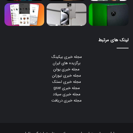
لینک های مرتبط
مجله خبری بیکینگ
برگزیده های ایران
مجله خبری یولن
مجله خبری نیوزلن
مجله خبری لستک
مجله خبری gsxr
مجله خبری سیلاد
مجله خبری دریافت