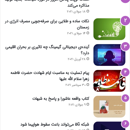
مذاکره می‌کند
18 جولای 2021
نکات ساده و طلایی برای صرفه‌جویی مصرف انرژی در
زمستان
14 جولای 2021
آینده‌ی دیجیتالی گیمینگ چه تاثیری بر بحران اقلیمی
دارد؟
28 آوریل 2021
پیام تسلیت به مناسبت ایام شهادت حضرت فاطمه
زهرا سلام الله علیها
30 سپتامبر 2021
کتاب واقعه عاشورا و پاسخ به شبهات
9 جولای 2021
شبکه 5G می‌تواند باعث سقوط هواپیما شود