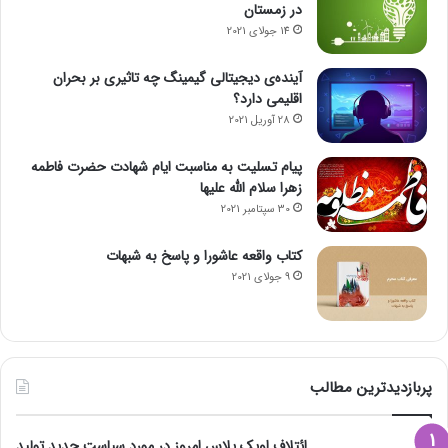
در زمستان
14 جولای 2021
آینده‌ی دیجیتالی گیمینگ چه تاثیری بر بحران
اقلیمی دارد؟
28 آوریل 2021
پیام تسلیت به مناسبت ایام شهادت حضرت فاطمه
زهرا سلام الله علیها
30 سپتامبر 2021
کتاب واقعه عاشورا و پاسخ به شبهات
9 جولای 2021
پربازدیدترین مطالب
ائتلاف اوپک پلاس امروز در مورد سیاست جدید تولید