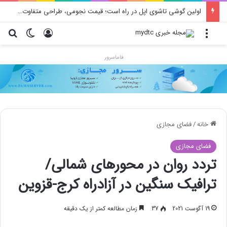
اولین گوشی تاشوی اپل در راه است؛ قیمت نجومی، طراحی متفاوت و زمان رونمایی احتمالی
منو
ورود
تغییر پو
جس
فاماسرور
خانه
/
فضای مجازی
فضای مجازی
تردد روان در محورهای شمالی/
ترافیک سنگین در آزادراه کرج-قزوین
19 آگوست 2021
37
زمان مطالعه کمتر از یک دقیقه