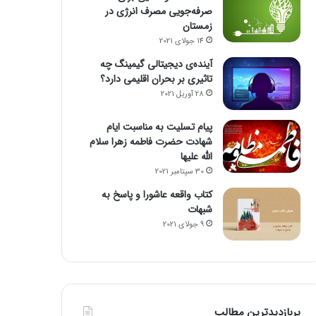
صرفه‌جویی مصرف انرژی در
زمستان
14 جولای 2021
آینده‌ی دیجیتالی گیمینگ چه
تاثیری بر بحران اقلیمی دارد؟
28 آوریل 2021
پیام تسلیت به مناسبت ایام
شهادت حضرت فاطمه زهرا سلام
الله علیها
30 سپتامبر 2021
کتاب واقعه عاشورا و پاسخ به
شبهات
9 جولای 2021
پربازدیدترین مطالب