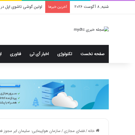
شنبه, 8 آگوست 2026
اولین گوشی تاشوی اپل در 
آخرین خبرها
صفحه نخست
تکنولوژی
اخبار آی تی
فناوری
ا
خانه
/
فضای مجازی
/
سازمان هواپیمایی: سلیمان ایر مجوز فعال