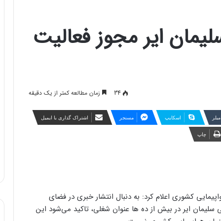
لیمان ایر مجوز فعالیت
34
زمان مطالعه کمتر از یک دقیقه
مبلر
اسکایپ
مسنجر
اشتراک گذاری با ایمیل
چاپ
پیمایی کشوری اعلام کرد: به دنبال انتشار خبری در فضای
یمان ایر در بیش از ده ها عنوان شغلی، تاکید می‌شود این