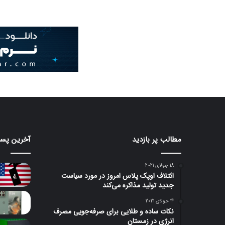
مطالب پر بازدید
آخرین پست
18 جولای 2021
ائتلاف اوپک پلاس امروز در مورد سیاست
جدید تولید مذاکره می‌کند
14 جولای 2021
نکات ساده و طلایی برای صرفه‌جویی مصرف
انرژی در زمستان