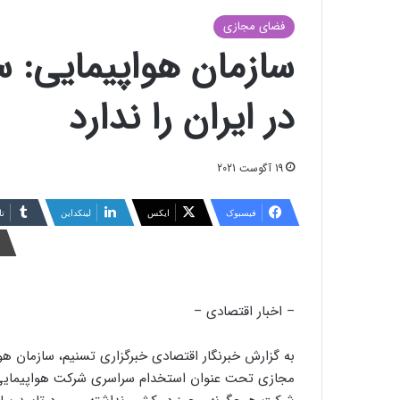
فضای مجازی
سازمان هواپیمایی: س
در ایران را ندارد
19 آگوست 2021
فیسبوک
ایکس
لینکداین
تا
– اخبار اقتصادی –
به گزارش خبرنگار اقتصادی خبرگزاری تسنیم، سازمان هوا
مجازی تحت عنوان استخدام سراسری شرکت هواپیمایی سل