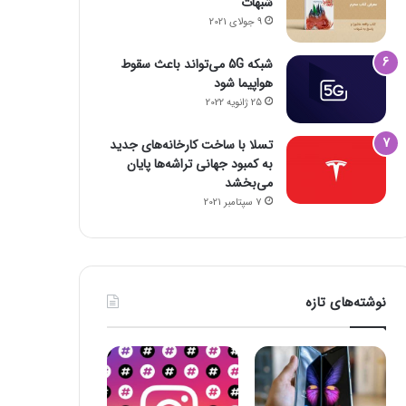
شبهات
9 جولای 2021
شبکه 5G می‌تواند باعث سقوط
هواپیما شود
25 ژانویه 2022
تسلا با ساخت کارخانه‌های جدید
به کمبود جهانی تراشه‌ها پایان
می‌بخشد
فضای مجازی
7 سپتامبر 2021
23 اکتبر 2022
۱۶ برنامه آلوده از گوگل پلی پاک شدند
نوشته‌های تازه
23 اکتبر 2022
23 اکتبر 2022