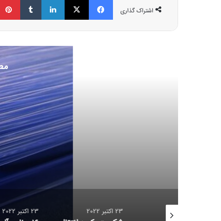
اشتراک گذاری
مط
ف
23 اکت
شکست رکور
23 اکتبر 2022
23 اکتبر 2022