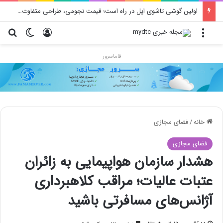
اولین گوشی تاشوی اپل در راه است؛ قیمت نجومی، طراحی متفاوت و زمان رونمایی احتمالی
منو
ورود
تغییر پو
جس
فاماسرور
خانه
/
فضای مجازی
فضای مجازی
هشدار سازمان هواپیمایی به زائران
عتبات عالیات؛‌ مراقب کلاهبرداری
آژانس‌های مسافرتی باشید