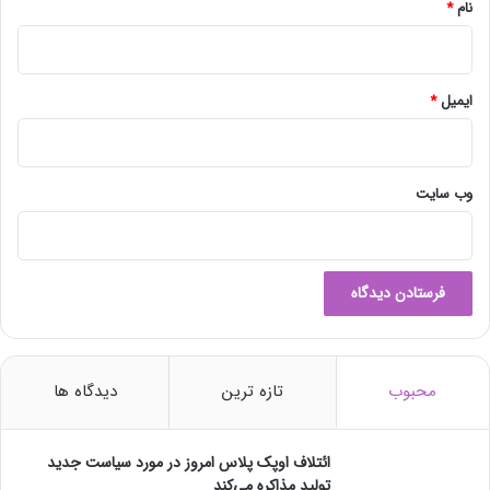
ف
نام
*
ت
ک
ر
د
ایمیل
*
وب‌ سایت
محبوب
تازه ترین
دیدگاه ها
ائتلاف اوپک پلاس امروز در مورد سیاست جدید
تولید مذاکره می‌کند