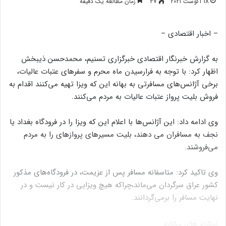
18 آگوست 2021
37
زمان مطالعه یک دقیقه
– اخبار اقتصادی –
به گزارش خبرنگار اقتصادی خبرگزاری تسنیم، محمدحسن ذیبخش
اظهار کرد: با توجه به فرارسیدن ماه محرم و سفرهای عتبات عالیات،
برخی آژانس‌های مسافرتی به بهانه این که ویزا تهیه می‌کنند اقدام به
فروش بلیت پرواز عتبات عالیات به مردم می‌کنند.
وی ادامه داد: این آژانس‌ها با اعلام این که ویزا را در فرودگاه بغداد یا
نجف به مسافران می دهند،‌ بلیت مسیرهای پروازهای را به مردم
می‌فروشند.
وی تاکید کرد: متاسفانه مسافر پس از عزیمت،‌ در فرودگاه‌های مذکور
کشور عراق سرگردان می‌ماند،‌چراکه هیچ ویزایی در کار نیست و در
نهایت مسافر را برمی‌گردانند.
نوشته های مشابه