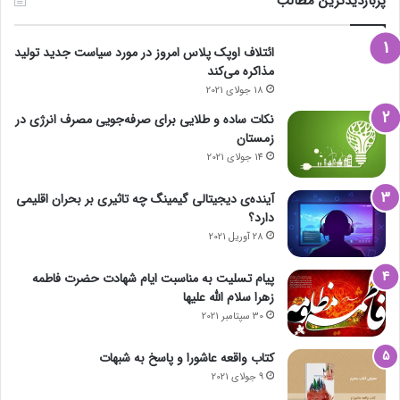
پربازدیدترین مطالب
ائتلاف اوپک پلاس امروز در مورد سیاست جدید تولید
مذاکره می‌کند
18 جولای 2021
نکات ساده و طلایی برای صرفه‌جویی مصرف انرژی در
زمستان
14 جولای 2021
آینده‌ی دیجیتالی گیمینگ چه تاثیری بر بحران اقلیمی
دارد؟
28 آوریل 2021
پیام تسلیت به مناسبت ایام شهادت حضرت فاطمه
زهرا سلام الله علیها
30 سپتامبر 2021
کتاب واقعه عاشورا و پاسخ به شبهات
9 جولای 2021