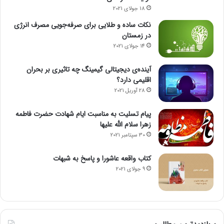
18 جولای 2021
نکات ساده و طلایی برای صرفه‌جویی مصرف انرژی
در زمستان
14 جولای 2021
آینده‌ی دیجیتالی گیمینگ چه تاثیری بر بحران
اقلیمی دارد؟
28 آوریل 2021
پیام تسلیت به مناسبت ایام شهادت حضرت فاطمه
زهرا سلام الله علیها
30 سپتامبر 2021
کتاب واقعه عاشورا و پاسخ به شبهات
9 جولای 2021