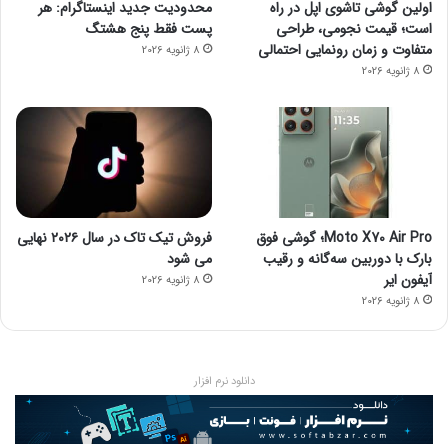
اولین گوشی تاشوی اپل در راه
محدودیت جدید اینستاگرام: هر
است؛ قیمت نجومی، طراحی
پست فقط پنج هشتگ
متفاوت و زمان رونمایی احتمالی
8 ژانویه 2026
8 ژانویه 2026
Moto X70 Air Pro؛ گوشی فوق
فروش تیک تاک در سال ۲۰۲۶ نهایی
بارک با دوربین سه‌گانه و رقیب
می شود
آیفون ایر
8 ژانویه 2026
8 ژانویه 2026
دانلود نرم افزار