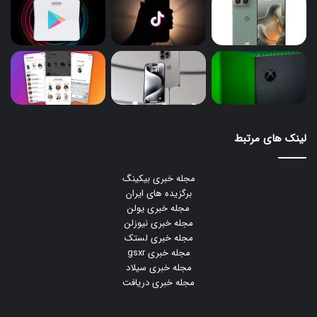
لینک های مرتبط
مجله خبری بیکینگ
برگزیده های ایران
مجله خبری یولن
مجله خبری نیوزلن
مجله خبری لستک
مجله خبری gsxr
مجله خبری سیلاد
مجله خبری دریافت