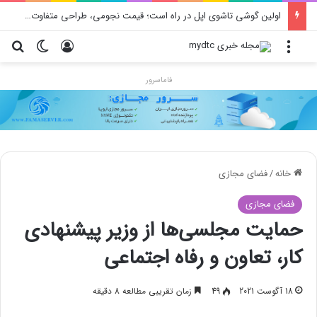
اولین گوشی تاشوی اپل در راه است؛ قیمت نجومی، طراحی متفاوت و زمان رونمایی احتمالی
منو
ورود
تغییر پو
جس
فاماسرور
خانه
/
فضای مجازی
فضای مجازی
حمایت مجلسی‌ها از وزیر پیشنهادی
کار، تعاون و رفاه اجتماعی
18 آگوست 2021
49
زمان تقریبی مطالعه 8 دقیقه