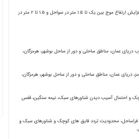
نوع مخاطره: رگبار و رعدوبرق، وزش باد شدید موقتی، افزایش ارتفاع موج بین یک تا 1.5 متر در سواحل و 1.5 تا 2 متر در
تنگه هرمز، غرب دریای عمان، مناطق ساحلی و دور از ساحل بوشهر، هرمزگان،
ارس، تنگه هرمز، دریای عمان، مناطق ساحلی و دور از ساحل بوشهر، هرمزگان،
وچک و احتمال آسیب دیدن شناورهای سبک، نیمه سنگین، قفس
ر فراساحل، محدودیت تردد قایق های کوچک و شناورهای سبک و
.