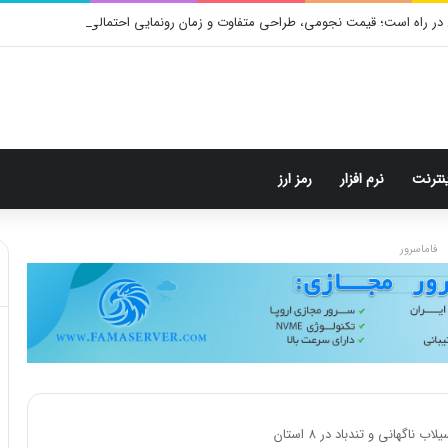
در راه است؛ قیمت نجومی، طراحی متفاوت و زمان رونمایی احتمالی
ینترنت
نرم افزار
رمز ارز
فاماسرور