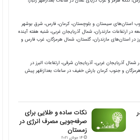
س، تنگه هرمز و غرب دریای عمان در ساعات بعدازظهر رگبار،
جنوب استان‌های سیستان و بلوچستان، کرمان، فارس، شرق بوشهر
ه در ارتفاعات مازندران، شمال آذربایجان غربی، شنبه هفته آینده
برز در استان‌های مازندران، گلستان، شمال هرمزگان، غرب فارس و
شمال آذربایجان غربی، آذربایجان شرقی، ارتفاعات البرز در
 هرمزگان و جنوب کرمان بارش خفیف در ساعات بعدازظهر پیش
ر
نکات ساده و طلایی برای
صرفه‌جویی مصرف انرژی در
زمستان
14 جولای 2021