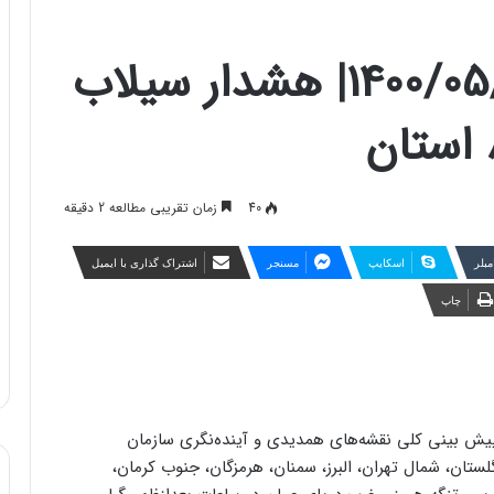
هواشناسی ایران 1400/05/27| هشدار سیلاب
40
زمان تقریبی مطالعه 2 دقیقه
مبلر
اسکایپ
مسنجر
اشتراک گذاری با ایمیل
چاپ
 پیش بینی کلی نقشه‌های همدیدی و آینده‌نگری سازمان
ستان،‌ شمال تهران، البرز، سمنان، هرمزگان، جنوب کرمان،