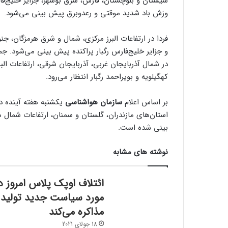
سیستان و بلوچستان، فارس، شرق بوشهر، جزایر خلیج‌فار
وزش باد شدید موقتی و رعدوبرق پیش بینی می‌شود.
فردا در ارتفاعات البرز مرکزی، شمال و شرق هرمزگان، 
و جزایر خلیج‌فارس رگبار پراکنده پیش بینی می‌شود. جمع
در شمال آذربایجان‌ غربی، آذربایجان شرقی، ارتفاعات ال
کهگیلویه و بویراحمد رگبار انتظار می‌رود.
بر اساس اعلام
سازمان هواشناسی
یکشنبه هفته آینده در 
استان‌های مازندران، گلستان و سمنان، ارتفاعات شمال
بینی شده است.
نوشته های مشابه
ائتلاف اوپک پلاس امروز د
مورد سیاست جدید تولید
مذاکره می‌کند
18 جولای 2021