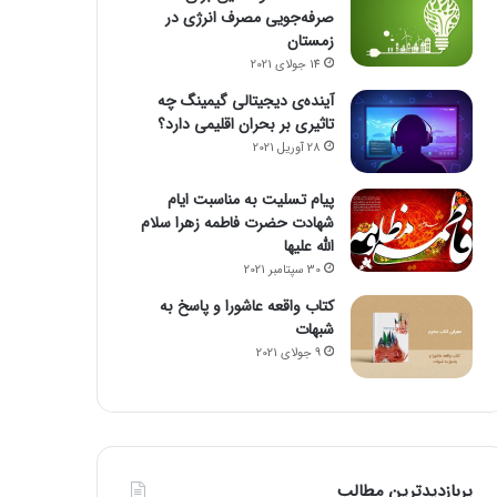
صرفه‌جویی مصرف انرژی در
زمستان
14 جولای 2021
آینده‌ی دیجیتالی گیمینگ چه
تاثیری بر بحران اقلیمی دارد؟
28 آوریل 2021
پیام تسلیت به مناسبت ایام
شهادت حضرت فاطمه زهرا سلام
الله علیها
30 سپتامبر 2021
کتاب واقعه عاشورا و پاسخ به
شبهات
9 جولای 2021
پربازدیدترین مطالب