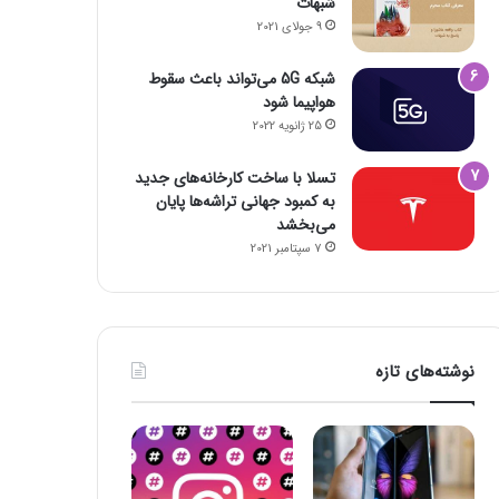
شبهات
9 جولای 2021
شبکه 5G می‌تواند باعث سقوط
هواپیما شود
25 ژانویه 2022
تسلا با ساخت کارخانه‌های جدید
به کمبود جهانی تراشه‌ها پایان
می‌بخشد
7 سپتامبر 2021
نوشته‌های تازه