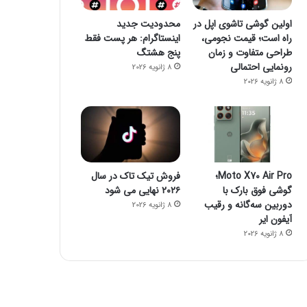
اولین گوشی تاشوی اپل در
محدودیت جدید
راه است؛ قیمت نجومی،
اینستاگرام: هر پست فقط
طراحی متفاوت و زمان
پنج هشتگ
رونمایی احتمالی
8 ژانویه 2026
8 ژانویه 2026
Moto X70 Air Pro؛
فروش تیک تاک در سال
گوشی فوق بارک با
۲۰۲۶ نهایی می شود
دوربین سه‌گانه و رقیب
8 ژانویه 2026
آیفون ایر
8 ژانویه 2026