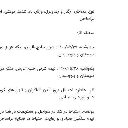
فراساحل
منطقه اثر:
چهارشنبه 1400/05/27 : شرق خلیج فارس، 
سیستان و بلوچستان.
پنج‌شنبه 1400/05/28 : نیمه شرقی خلیج ف
سیستان و بلوچستان.
اثر مخاطره: احتمال غرق شدن شناگران و قایق های ک
ها و تورهای صیادی.
توصیه: احتیاط در شنا در سواحل و ممنوعیت در شنا د
نیمه سنگین صیادی و رعایت احتیاط در صنایع فراساحل