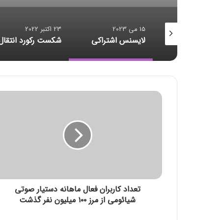
23 اکتبر 2022
23 اکتبر 2022
سنس اشتراکی
شکست رکورد انتقال داده
ت
ع
د
ا
د
ک
ا
ر
ب
تعداد کاربران فعال ماهانه دستیار صوتی
ر
ا
شیائومی از مرز ۱۰۰ میلیون نفر گذشت
ن
ف