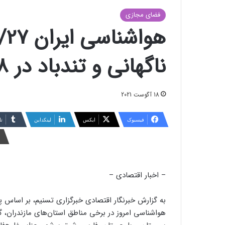
فضای مجازی
ناگهانی و تندباد در 8 استان
18 آگوست 2021
فیسبوک
ایکس
لینکداین
تا
– اخبار اقتصادی –
به گزارش خبرنگار اقتصادی خبرگزاری تسنیم،‌ بر اساس
هواشناسی امروز در برخی مناطق استان‌های مازندران، گل