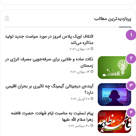
پربازدیدترین مطالب
ائتلاف اوپک پلاس امروز در مورد سیاست جدید تولید
مذاکره می‌کند
18 جولای 2021
نکات ساده و طلایی برای صرفه‌جویی مصرف انرژی در
زمستان
14 جولای 2021
آینده‌ی دیجیتالی گیمینگ چه تاثیری بر بحران اقلیمی
دارد؟
28 آوریل 2021
پیام تسلیت به مناسبت ایام شهادت حضرت فاطمه
زهرا سلام الله علیها
30 سپتامبر 2021