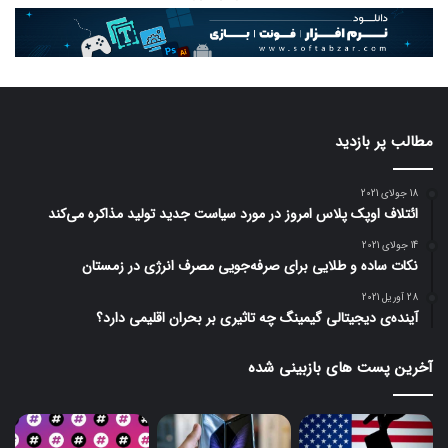
مطالب پر بازدید
18 جولای 2021
ائتلاف اوپک پلاس امروز در مورد سیاست جدید تولید مذاکره می‌کند
14 جولای 2021
نکات ساده و طلایی برای صرفه‌جویی مصرف انرژی در زمستان
28 آوریل 2021
آینده‌ی دیجیتالی گیمینگ چه تاثیری بر بحران اقلیمی دارد؟
آخرین پست های بازبینی شده