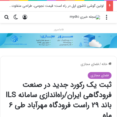
اولین گوشی تاشوی اپل در راه است؛ قیمت نجومی، طراحی متفاوت و زمان رونمایی احتمالی
منو
ورود
تغییر پو
جس
فاماسرور
خانه
/
فضای مجازی
فضای مجازی
ثبت یک رکورد جدید در صنعت
فرودگاهی ایران/راه‌اندازی سامانه ILS
باند 29 راست فرودگاه مهرآباد طی 6
ماه