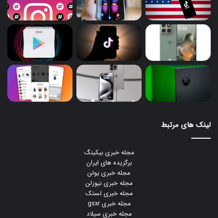
لینک های مرتبط
مجله خبری بیکینگ
برگزیده های ایران
مجله خبری یولن
مجله خبری نیوزلن
مجله خبری لستک
مجله خبری gsxr
مجله خبری سیلاد