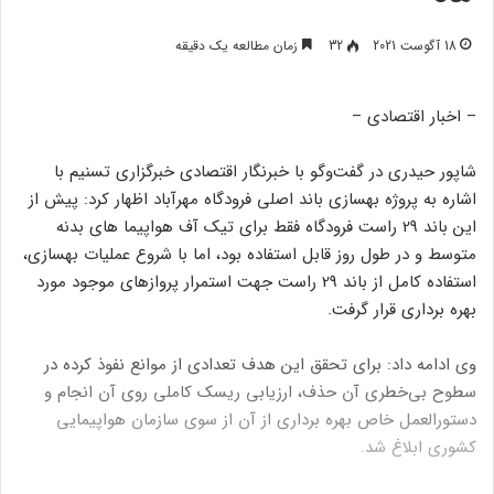
18 آگوست 2021
32
زمان مطالعه یک دقیقه
– اخبار اقتصادی –
شاپور حیدری در گفت‌وگو با خبرنگار اقتصادی خبرگزاری تسنیم با
اشاره به پروژه بهسازی باند اصلی فرودگاه مهرآباد اظهار کرد: پیش از
این باند 29 راست فرودگاه فقط برای تیک آف هواپیما های بدنه
متوسط و در طول روز قابل استفاده بود، اما با شروع عملیات بهسازی،
استفاده کامل از باند 29 راست جهت استمرار پروازهای موجود مورد
بهره برداری قرار گرفت.
وی ادامه داد: برای تحقق این هدف تعدادی از موانع نفوذ کرده در
سطوح بی‌خطری آن حذف، ارزیابی ریسک کاملی روی آن انجام و
دستورالعمل خاص بهره برداری از آن از سوی سازمان هواپیمایی
کشوری ابلاغ شد.