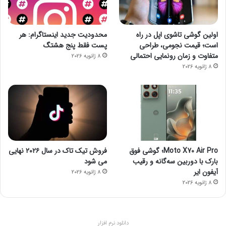
اولین گوشی تاشوی اپل در راه
محدودیت جدید اینستاگرام: هر
است؛ قیمت نجومی، طراحی
پست فقط پنج هشتگ
متفاوت و زمان رونمایی احتمالی
8 ژانویه 2026
8 ژانویه 2026
Moto X70 Air Pro؛ گوشی فوق
فروش تیک تاک در سال ۲۰۲۶ نهایی
بارک با دوربین سه‌گانه و رقیب
می شود
آیفون ایر
8 ژانویه 2026
8 ژانویه 2026
دانلود نرم افزار