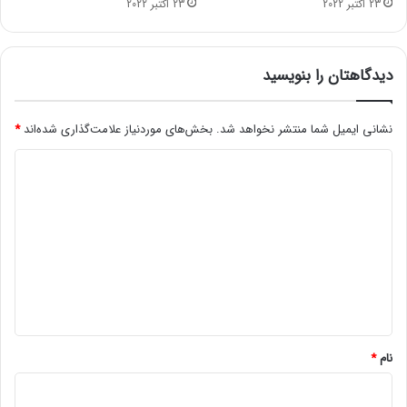
23 اکتبر 2022
23 اکتبر 2022
ل
د
ج
م
ا
ی
ر
ک
دیدگاهتان را بنویسید
ی
ن
م
د
ی
نشانی ایمیل شما منتشر نخواهد شد.
بخش‌های موردنیاز علامت‌گذاری شده‌اند
*
ل
د
ا
د
ی
ی
د
گ
ا
ه
*
نام
*