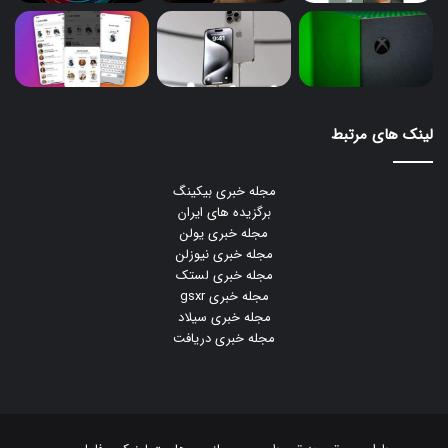
لینک های مرتبط
مجله خبری بیکینگ
برگزیده های ایران
مجله خبری یولن
مجله خبری نیوزلن
مجله خبری لستک
مجله خبری gsxr
مجله خبری سیلاد
مجله خبری دریافت