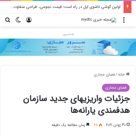
اولین گوشی تاشوی اپل در راه است؛ قیمت نجومی، طراحی متفاوت و زمان رونمایی احتمالی
منو
ورود
تغییر پو
جس
فاماسرور
خانه
/
فضای مجازی
فضای مجازی
جزئیات واریزیهای جدید سازمان
هدفمندی یارانه‌ها
30 ژوئن 2021
68
زمان مطالعه یک دقیقه