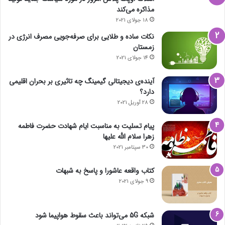
مذاکره می‌کند
18 جولای 2021
نکات ساده و طلایی برای صرفه‌جویی مصرف انرژی در
زمستان
14 جولای 2021
آینده‌ی دیجیتالی گیمینگ چه تاثیری بر بحران اقلیمی
دارد؟
28 آوریل 2021
پیام تسلیت به مناسبت ایام شهادت حضرت فاطمه
زهرا سلام الله علیها
30 سپتامبر 2021
کتاب واقعه عاشورا و پاسخ به شبهات
9 جولای 2021
شبکه 5G می‌تواند باعث سقوط هواپیما شود