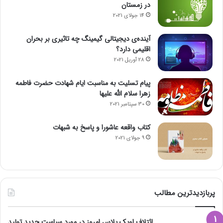
در زمستان
14 جولای 2021
آینده‌ی دیجیتالی گیمینگ چه تاثیری بر بحران
اقلیمی دارد؟
28 آوریل 2021
پیام تسلیت به مناسبت ایام شهادت حضرت فاطمه
زهرا سلام الله علیها
30 سپتامبر 2021
کتاب واقعه عاشورا و پاسخ به شبهات
9 جولای 2021
پربازدیدترین مطالب
ائتلاف اوپک پلاس امروز در مورد سیاست جدید تولید