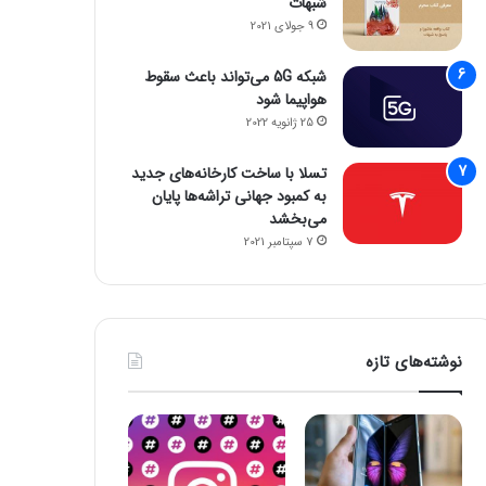
شبهات
9 جولای 2021
شبکه 5G می‌تواند باعث سقوط
هواپیما شود
25 ژانویه 2022
تسلا با ساخت کارخانه‌های جدید
به کمبود جهانی تراشه‌ها پایان
می‌بخشد
7 سپتامبر 2021
نوشته‌های تازه