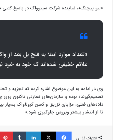
«لیو پیچنگ»، ​​نماینده شرکت سینوواک در پاسخ کتبی 
«تعداد موارد ابتلا به فلج بل بعد از وا
علائم خفیفی شده‌اند که خود به خود نی
وی در ادامه به این موضوع اشاره کرده که تجزیه و تح
تصمیم‌گیرنده بوده و سازمان‌های نظارتی تاکنون روی 
داده‌های فعلی، مزایای تزریق واکسن کروناواک بسیار ب
تا از انتشار بیشتر ویروس جلوگیری شود.»
فیسبوک
ایکس
لینکداین
تامبلر
اشتراک گذاری