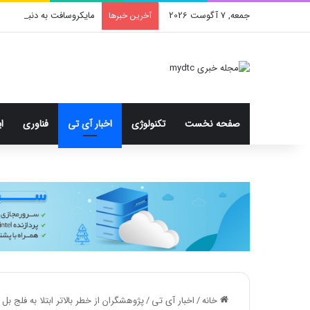
جمعه, 7 آگوست 2026
مایکروسافت به دنبال ایجاد
آخرین خبرها
صفحه نخست
تکنولوژی
اخبار آی تی
فناوری
ا
خانه
/
اخبار آی تی
/
پژوهشگران از خطر بالاتر ابتلا به فلج 