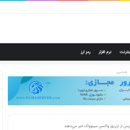
 اکوسیستم جهانی بازی با ایکس‌باکس باز و مبتنی بر ویندوز
ینترنت
نرم افزار
رمز ارز
فاماسرور
بل پس از تزریق واکسن سینوواک خبر می‌دهند