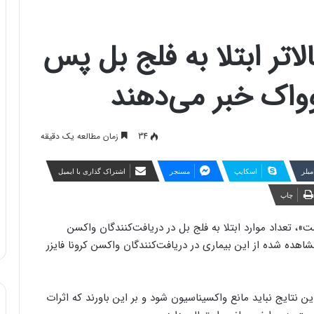
اتر ابتلا به فلج بل پس
واک خبر می‌دهند
34
زمان مطالعه یک دقیقه
مبلر
اسکایپ
مسنجر
اشتراک گذاری با ایمیل
چاپ
‌ تعداد موارد ابتلا به فلج بل در دریافت‌کنندگان واکسن
هده شده از این بیماری در دریافت‌کنندگان واکسن کرونا فایزر
ن نتایج نباید مانع واکسیناسیون شود و بر این باورند که اثرات