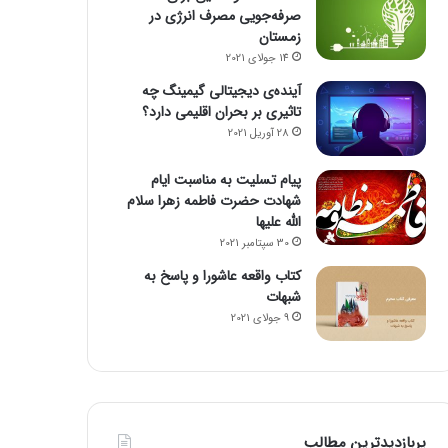
صرفه‌جویی مصرف انرژی در
زمستان
14 جولای 2021
آینده‌ی دیجیتالی گیمینگ چه
تاثیری بر بحران اقلیمی دارد؟
28 آوریل 2021
پیام تسلیت به مناسبت ایام
شهادت حضرت فاطمه زهرا سلام
الله علیها
30 سپتامبر 2021
کتاب واقعه عاشورا و پاسخ به
شبهات
9 جولای 2021
پربازدیدترین مطالب