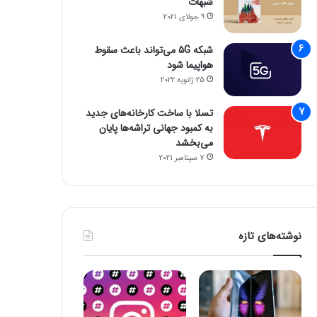
شبهات
9 جولای 2021
شبکه 5G می‌تواند باعث سقوط
هواپیما شود
25 ژانویه 2022
تسلا با ساخت کارخانه‌های جدید
به کمبود جهانی تراشه‌ها پایان
می‌بخشد
7 سپتامبر 2021
نوشته‌های تازه