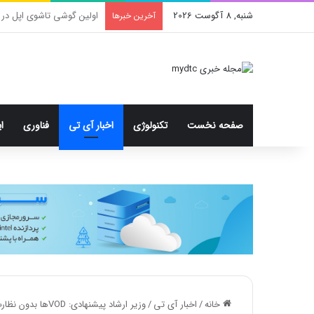
شنبه, 8 آگوست 2026
محدودیت جدید اینستاگرا
آخرین خبرها
صفحه نخست
تکنولوژی
اخبار آی تی
فناوری
ا
خانه
/
اخبار آی تی
/
وزیر ارشاد پیشنهادی: VODها بدون نظارت پیش می‌روند