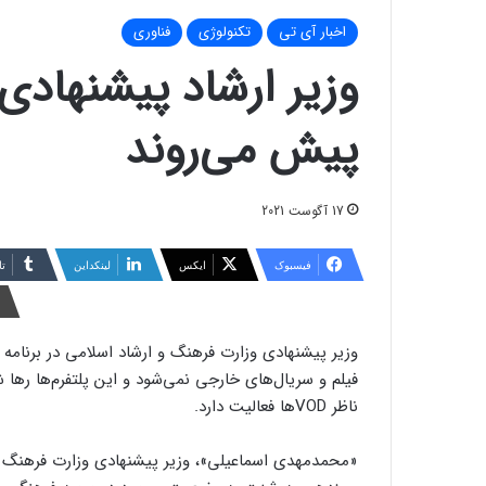
اخبار آی تی
تکنولوژی
فناوری
پیش می‌روند
17 آگوست 2021
فیسبوک
ایکس
لینکداین
تا
وزیر پیشنهادی وزارت فرهنگ و ارشاد اسلامی در برنامه 
فیلم و سریال‌های خارجی نمی‌شود و این پلتفرم‌ها رها 
ناظر VODها فعالیت دارد.