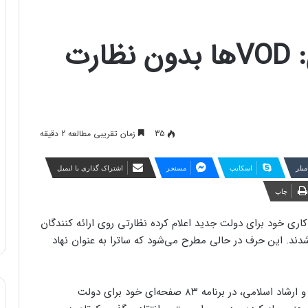
وزیر ارشاد پیشنهادی: VODها بدون نظارت
35
زمان تقریبی مطالعه 2 دقیقه
مبلر
اسکایپ
مسنجر
اشتراک گذاری با ایمیل
چاپ
کاری خود برای دولت جدید اعلام کرده نظارتی روی ارائه کنندگان
شدند. این حرف در حالی مطرح می‌شود که ساترا به عنوان نهاد
«محمدمهدی اسماعیلی»، وزیر پیشنهادی وزارت فرهنگ و ارشاد اسلامی، در برنامه‌ ۸۳ صفحه‌ای خود برای دولت