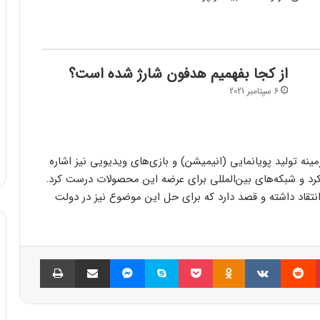
از کجا بفهمیم هدفون شارژ شده است؟
6 سپتامبر 2021
نه تولید پویانمایی (انیمیشن) و بازی‌های ویدیویی نیز اشاره
 کرد و شبکه‌های بین‌المللی برای عرضه این محصولات درست کرد.
انتقاد داشته و قصد دارد که برای حل این موضوع نیز در دولت
پینتریست
Reddit
VKontakte
Odnoklassniki
پاکت
اسکایپ
مسنجر
اشتراک گذاری با ایمیل
چاپ