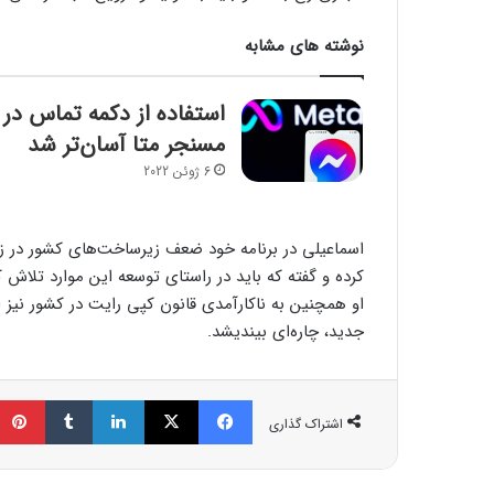
نوشته های مشابه
استفاده از دکمه تماس در
مسنجر متا آسان‌تر شد
6 ژوئن 2022
اسماعیلی در برنامه خود ضعف زیرساخت‌های کشور در زمی
کرده و گفته که باید در راستای توسعه این موارد تلاش
او همچنین به ناکارآمدی قانون کپی رایت در کشور نیز 
جدید، چاره‌ای بیندیشد.
فیسبوک
ایکس
لینکداین
تامبلر
اشتراک گذاری