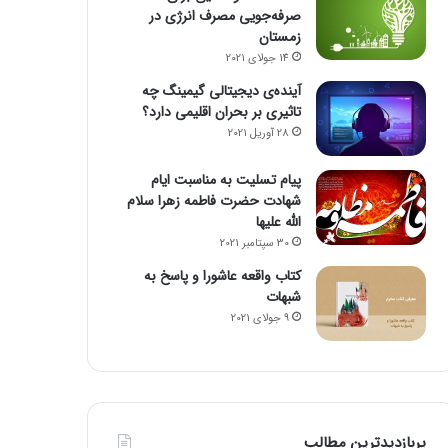
صرفه‌جویی مصرف انرژی در
زمستان
14 جولای 2021
آینده‌ی دیجیتالی گیمینگ چه
تاثیری بر بحران اقلیمی دارد؟
28 آوریل 2021
پیام تسلیت به مناسبت ایام
شهادت حضرت فاطمه زهرا سلام
الله علیها
30 سپتامبر 2021
کتاب واقعه عاشورا و پاسخ به
شبهات
9 جولای 2021
پربازدیدترین مطالب