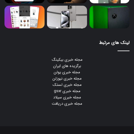
لینک های مرتبط
مجله خبری بیکینگ
برگزیده های ایران
مجله خبری یولن
مجله خبری نیوزلن
مجله خبری لستک
مجله خبری gsxr
مجله خبری سیلاد
مجله خبری دریافت