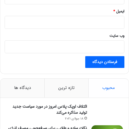
ض
ه
ایمیل
*
م
ی‌
ش
و
وب‌ سایت
د
محبوب
تازه ترین
دیدگاه ها
ائتلاف اوپک پلاس امروز در مورد سیاست جدید
تولید مذاکره می‌کند
18 جولای 2021
نکات ساده و طلایی برای صرفه‌جویی مصرف انرژی