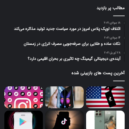
مطالب پر بازدید
18 جولای 2021
ائتلاف اوپک پلاس امروز در مورد سیاست جدید تولید مذاکره می‌کند
14 جولای 2021
نکات ساده و طلایی برای صرفه‌جویی مصرف انرژی در زمستان
28 آوریل 2021
آینده‌ی دیجیتالی گیمینگ چه تاثیری بر بحران اقلیمی دارد؟
آخرین پست های بازبینی شده