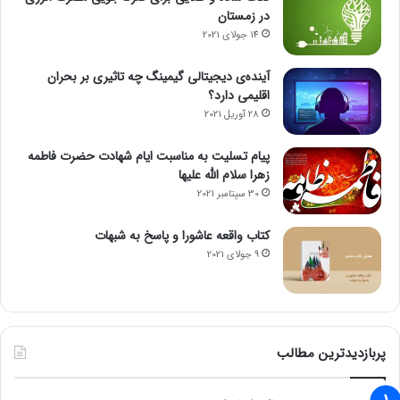
در زمستان
14 جولای 2021
آینده‌ی دیجیتالی گیمینگ چه تاثیری بر بحران
اقلیمی دارد؟
28 آوریل 2021
پیام تسلیت به مناسبت ایام شهادت حضرت فاطمه
زهرا سلام الله علیها
30 سپتامبر 2021
کتاب واقعه عاشورا و پاسخ به شبهات
9 جولای 2021
پربازدیدترین مطالب