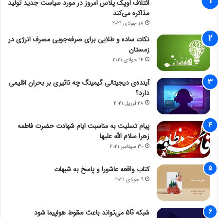
ائتلاف اوپک پلاس امروز در مورد سیاست جدید تولید
مذاکره می‌کند
18 جولای 2021
نکات ساده و طلایی برای صرفه‌جویی مصرف انرژی در
زمستان
14 جولای 2021
آینده‌ی دیجیتالی گیمینگ چه تاثیری بر بحران اقلیمی
دارد؟
28 آوریل 2021
پیام تسلیت به مناسبت ایام شهادت حضرت فاطمه
زهرا سلام الله علیها
30 سپتامبر 2021
کتاب واقعه عاشورا و پاسخ به شبهات
9 جولای 2021
شبکه 5G می‌تواند باعث سقوط هواپیما شود