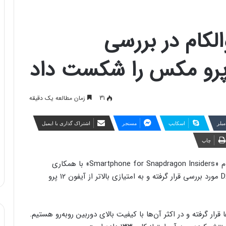
ری کوالکام در بررسی
31
زمان مطالعه یک دقیقه
مبلر
اسکایپ
مسنجر
اشتراک گذاری با ایمیل
چاپ
بیش از یک ماه پیش شاهد معرفی گوشی کوالکام به نام «Smartphone for Snapdragon Insiders» با همکاری
ایسوس بودیم. حالا دوربین این دستگاه توسط DxOMark مورد بررسی قرار گرفته و به امتیازی بالاتر از آیفون ۱۲ پرو
ار گرفته و در اکثر آن‌ها با کیفیت بالای دوربین روبه‌رو هستیم.