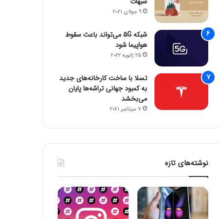
شبهات
9 جولای 2021
شبکه 5G می‌تواند باعث سقوط
هواپیما شود
25 ژانویه 2022
تسلا با ساخت کارخانه‌های جدید
به کمبود جهانی تراشه‌ها پایان
می‌بخشد
7 سپتامبر 2021
نوشته‌های تازه