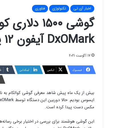
اخبار آی تی
تکنولوژی
فناوری
گوشی ۱۵۰۰ دلا
DxOMark آیفون ۱۲ پرو مکس را شکست داد
17 آگوست 2021
فیسبوک
ایکس
لینکداین
تا
مکس دست پیدا کرده است.
این گوشی هوشمند برای بررسی در اختیار برخی رسانه‌ها قر