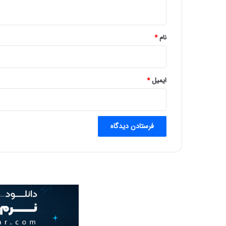
ه
*
نام
*
ایمیل
*