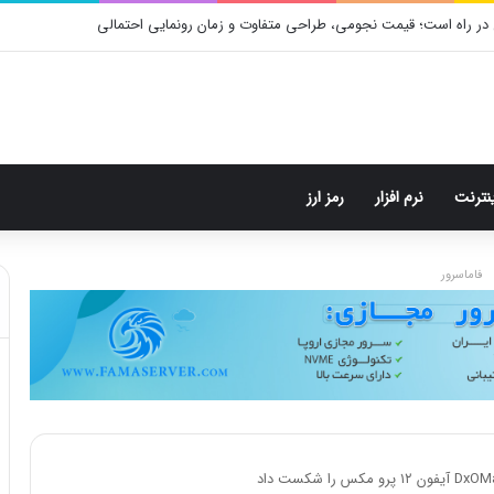
در راه است؛ قیمت نجومی، طراحی متفاوت و زمان رونمایی احتمالی
ینترنت
نرم افزار
رمز ارز
فاماسرور