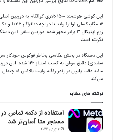
حالا هم DxOMark نتایج بررسی دوربین این دستگاه را منتشر کرده و به آن امتیاز کلی ۱۳۳ داده است.
نگرفته است.
این دستگاه در بخش عکاسی بخاطر فوکوس خودکار سریع و 
مانند دقت پایین در رندر رنگ، وایت بالانس نه چندان 
می‌کند.
نوشته های مشابه
استفاده از دکمه تماس در
مسنجر متا آسان‌تر شد
6 ژوئن 2022