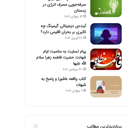
صرفه‌جویی مصرف انرژی در
زمستان
14 جولای 2021
آینده‌ی دیجیتالی گیمینگ چه
تاثیری بر بحران اقلیمی دارد؟
28 آوریل 2021
پیام تسلیت به مناسبت ایام
شهادت حضرت فاطمه زهرا سلام
الله علیها
30 سپتامبر 2021
کتاب واقعه عاشورا و پاسخ به
شبهات
9 جولای 2021
پربازدیدترین مطالب