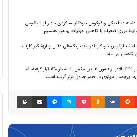
امنه دینامیکی و فوکوس خودکار عملکردی بالاتر از شیائومی
اه در بخش فیلمبرداری توانسته امتیاز ۱۱۱ را به لطف فوکوس خودکار قدرتمند، رنگ‌های دقیق و لرزشگیر کارآمد
 کاهش می‌یابد.
Smartphone for Snapdragon Insiders با کسب امتیاز ۱۳۳ بالاتر از آیفون ۱۲ پرو مکس با امتیاز ۱۳۰ قرار گرفته، اما
پینتریست
Reddit
VKontakte
Odnoklassniki
پاکت
اسکایپ
مسنجر
اشتراک گذاری با ایمیل
چاپ
العه بعدی