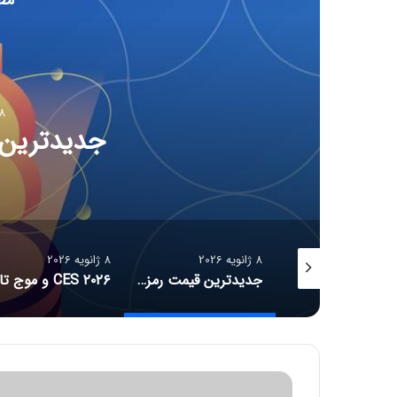
8 ژانویه 6
CES ۲۰۲۶ و مو
هوشمند، کنترل آل
8 ژانویه 2026
8 ژانویه 2026
جدیدترین قیمت رمزارزها
CES ۲۰۲۶ و موج تازه سلامت دیجیتال؛ ترازوهای هوشمند، کنترل آلرژی و زیبایی با نور
ش