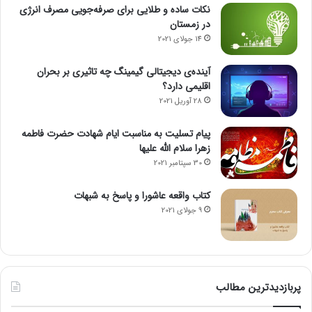
نکات ساده و طلایی برای صرفه‌جویی مصرف انرژی
در زمستان
14 جولای 2021
آینده‌ی دیجیتالی گیمینگ چه تاثیری بر بحران
اقلیمی دارد؟
28 آوریل 2021
پیام تسلیت به مناسبت ایام شهادت حضرت فاطمه
زهرا سلام الله علیها
30 سپتامبر 2021
کتاب واقعه عاشورا و پاسخ به شبهات
9 جولای 2021
پربازدیدترین مطالب