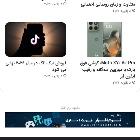
متفاوت و زمان رونمایی احتمالی
8 ژانویه 2026
8 ژانویه 2026
Moto X70 Air Pro؛ گوشی فوق
فروش تیک تاک در سال ۲۰۲۶ نهایی
بارک با دوربین سه‌گانه و رقیب
می شود
آیفون ایر
8 ژانویه 2026
8 ژانویه 2026
دانلود نرم افزار