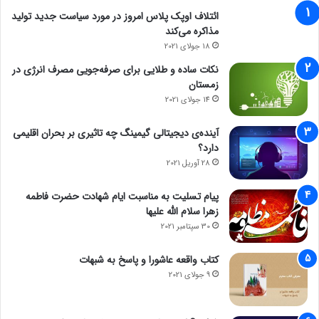
ائتلاف اوپک پلاس امروز در مورد سیاست جدید تولید
مذاکره می‌کند
18 جولای 2021
نکات ساده و طلایی برای صرفه‌جویی مصرف انرژی در
زمستان
14 جولای 2021
آینده‌ی دیجیتالی گیمینگ چه تاثیری بر بحران اقلیمی
دارد؟
28 آوریل 2021
پیام تسلیت به مناسبت ایام شهادت حضرت فاطمه
زهرا سلام الله علیها
30 سپتامبر 2021
کتاب واقعه عاشورا و پاسخ به شبهات
9 جولای 2021