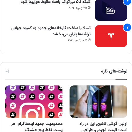
شبکه 5G می‌تواند باعث سقوط هواپیما شود
25 ژانویه 2022
تسلا با ساخت کارخانه‌های جدید به کمبود جهانی
تراشه‌ها پایان می‌بخشد
7 سپتامبر 2021
نوشته‌های تازه
اولین گوشی تاشوی اپل در راه
محدودیت جدید اینستاگرام: هر
است؛ قیمت نجومی، طراحی
پست فقط پنج هشتگ