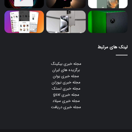
لینک های مرتبط
مجله خبری بیکینگ
برگزیده های ایران
مجله خبری یولن
مجله خبری نیوزلن
مجله خبری لستک
مجله خبری gsxr
مجله خبری سیلاد
مجله خبری دریافت