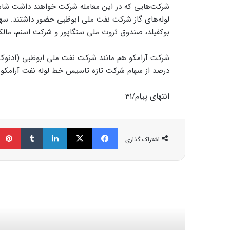
شرکت‌هایی که در این معامله شرکت خواهند داشت شام
بوکفیلد، صندوق ثروت ملی سنگاپور و شرکت اسنم، مالک 
درصد از سهام شرکت تازه تاسیس خط لوله نفت آرامکو ر
انتهای پیام/31
فیسبوک
ایکس
لینکداین
تامبلر
اشتراک گذاری
مط