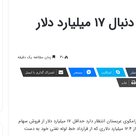
آرامکوی عربستان به دنبال 17 میلیارد دلار
30
زمان مطالعه یک دقیقه
مبلر
اسکایپ
مسنجر
اشتراک گذاری با ایمیل
چاپ
به گزارش خبرگزاری تسنیم به نقل از عرب نیوز، شرکت آرامکوی عربستان انتظار دارد حداقل 17 میلیارد دلار از فروش سهام
خود در خط لوله‌های گاز درآمد داشته باشد، یعنی بالاتر از 12.4 میلیارد دلاری که از قرارداد خط لوله نفتی خود به دست