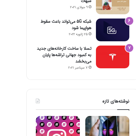
شبهات
9 جولای 2021
شبکه 5G می‌تواند باعث سقوط
هواپیما شود
25 ژانویه 2022
تسلا با ساخت کارخانه‌های جدید
به کمبود جهانی تراشه‌ها پایان
می‌بخشد
7 سپتامبر 2021
نوشته‌های تازه