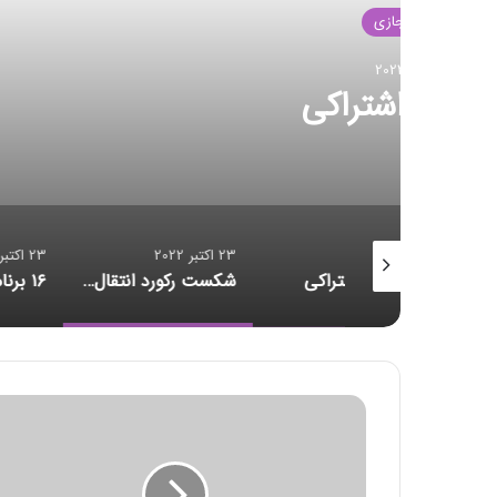
ف
23 اکت
شکست رکور
23 اکتبر 2022
23 اکتبر 2022
سنس اشتراکی
شکست رکورد انتقال داده
پ
ژ
و
ه