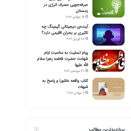
صرفه‌جویی مصرف انرژی در
زمستان
14 جولای 2021
آینده‌ی دیجیتالی گیمینگ چه
تاثیری بر بحران اقلیمی دارد؟
28 آوریل 2021
پیام تسلیت به مناسبت ایام
شهادت حضرت فاطمه زهرا سلام
الله علیها
30 سپتامبر 2021
کتاب واقعه عاشورا و پاسخ به
شبهات
9 جولای 2021
پربازدیدترین مطالب