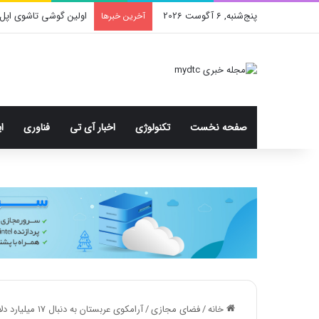
پنج‌شنبه, 6 آگوست 2026
اولین گوشی تاشوی اپل 
آخرین خبرها
صفحه نخست
تکنولوژی
اخبار آی تی
فناوری
ا
خانه
/
فضای مجازی
/
آرامکوی عربستان به دنبال 17 میلیارد دلار درآمد از خط لوله گاز