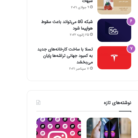
شبهات
9 جولای 2021
شبکه 5G می‌تواند باعث سقوط
هواپیما شود
25 ژانویه 2022
تسلا با ساخت کارخانه‌های جدید
به کمبود جهانی تراشه‌ها پایان
می‌بخشد
7 سپتامبر 2021
نوشته‌های تازه