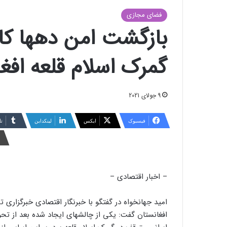
فضای مجازی
بازگشت امن دهها کام
گمرک اسلام قلعه افغ
9 جولای 2021
فیسبوک
ایکس
لینکداین
تا
– اخبار اقتصادی –
امید جهانخواه در گفتگو با خبرنگار اقتصادی خبرگزاری 
افغانستان گفت: یکی از چالشهای ایجاد شده بعد از تحو