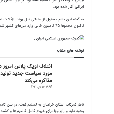
ایرانی متوقف در گمرک اسلام قلعه بود. بر این اساس از 
ایرانی آغاز شده بود.
به گفته این مقام مسئول از ساعتی قبل روند بازگشت تع
تاکنون مجموعا 45 کامیون خالی وارد مرزهای کشور شده‌اند.
نوشته های مشابه
ائتلاف اوپک پلاس امروز د
مورد سیاست جدید تولید
مذاکره می‌کند
18 جولای 2021
ناظر گمرکات استان خراسان به تسنیم،‌گفت: در بین کامی
وجود دارد و رایزنیها برای خروج کامل کانتینرها و کشند