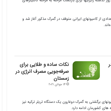
روز گذشته رایزنیها برای بازگشت مرحله به مرحله کانتینرهای
دادی از کامیونهای ایرانی متوقف در گمرک مذکور آغاز شد و
ر
نکات ساده و طلایی برای
صرفه‌جویی مصرف انرژی در
زمستان
14 جولای 2021
ونهای برگشتی به گمرک دوغارون یک دستگاه تریلر ترکیه نیز
ه های کشورمان ادامه دارد.