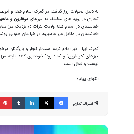
به دلیل تحولات روز گذشته در گمرک اسلام قلعه و ابونصر
تجاری در رویه های مختلف به مرزهای
دوغارون و ماهیر
افغانستان در اسلام قلعه ولایت هرات در نزدیک مرز مقا
افغانستان در مقابل مرز ماهیرود در خراسان جنوبی روند
گمرک ایران نیز اعلام کرده است،‌از تجار و بازرگانان د
مرزهای "دوغارون" و "ماهیرود" خودداری کنند. البته
مرز
نیست و فعال است.
انتهای پیام/
فیسبوک
ایکس
لینکداین
تامبلر
اشتراک گذاری