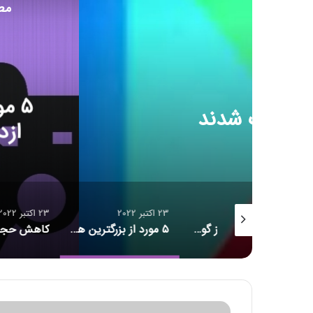
مط
ف
23 اکت
۵ مورد از بزرگترین هک‌
ازدواج هوشمندی که مرا
امنیتی آمریکا از قرار
23 اکتبر 2022
23 اکتبر 2022
۱۶ برنامه آلوده از گوگل پلی پاک شدند
۵ مورد از بزرگترین هک‌های تاریخ امنیت سایبری/ حلقه ازدواج هوشمندی که مراقب شماست/ احتمال بازبینی امنیتی آمریکا از قرارداد ماسک برای خرید توییتر
کاهش حجم تراکنش‌ توکن‌های متاورس
د