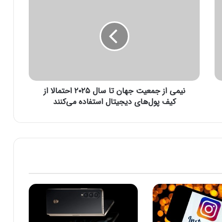
ی
م
ی
ا
ز
ج
م
ع
نیمی از جمعیت جهان تا سال ۲۰۲۵ احتمالا از
ی
ت
کیف پول‌های دیجیتال استفاده می‌کنند
ج
ه
ا
ن
ت
ا
س
ا
ل
۲
۰