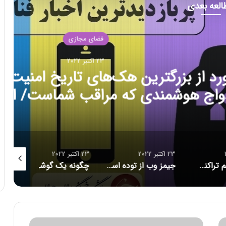
العه بعدی
ضای مجازی
بر 2022
های تاریخ امنیت سایبری/ حلقه
قب شماست/ احتمال بازبینی
داد ماسک برای خرید توییتر
23 اکتبر 2022
23 اکتبر 2022
23 اکتبر 2022
جیمز وب از توده اسرار آمیز تصویربرداری کرد
چگونه یک گوشی هوشمند می‌تواند خطر مرگ شما را پیش بینی کند؟
ن