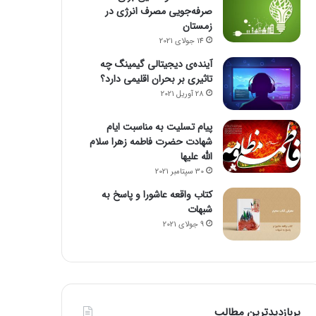
صرفه‌جویی مصرف انرژی در
زمستان
14 جولای 2021
آینده‌ی دیجیتالی گیمینگ چه
تاثیری بر بحران اقلیمی دارد؟
28 آوریل 2021
پیام تسلیت به مناسبت ایام
شهادت حضرت فاطمه زهرا سلام
الله علیها
30 سپتامبر 2021
کتاب واقعه عاشورا و پاسخ به
شبهات
9 جولای 2021
پربازدیدترین مطالب