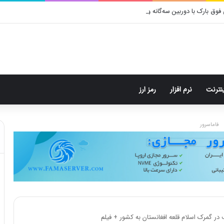
ینترنت
نرم افزار
رمز ارز
فاماسرور
در گمرک اسلام قلعه افغانستان به کشور + فیلم