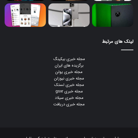
لینک های مرتبط
مجله خبری بیکینگ
برگزیده های ایران
مجله خبری یولن
مجله خبری نیوزلن
مجله خبری لستک
مجله خبری gsxr
مجله خبری سیلاد
مجله خبری دریافت