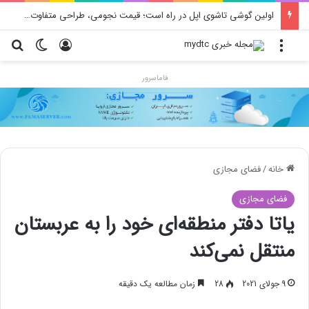
اولین گوشی تاشوی اپل در راه است؛ قیمت نجومی، طراحی متفاوت و زمان رونمایی احتمالی
منو
ورود
تغییر پو
جس
فاماسرور
خانه
/
فضای مجازی
فضای مجازی
یاتا دفتر منطقه‌ای خود را به عربستان
منتقل نمی‌کند
9 جولای 2021
28
زمان مطالعه یک دقیقه