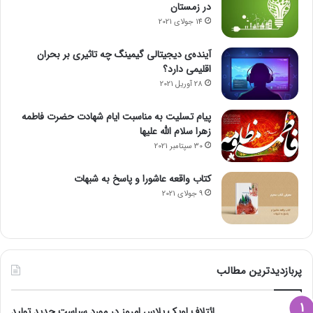
در زمستان
14 جولای 2021
آینده‌ی دیجیتالی گیمینگ چه تاثیری بر بحران
اقلیمی دارد؟
28 آوریل 2021
پیام تسلیت به مناسبت ایام شهادت حضرت فاطمه
زهرا سلام الله علیها
30 سپتامبر 2021
کتاب واقعه عاشورا و پاسخ به شبهات
9 جولای 2021
پربازدیدترین مطالب
ائتلاف اوپک پلاس امروز در مورد سیاست جدید تولید