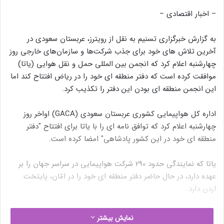
– اخبار اقتصادی –
به گزارش خبرگزاری تسنیم به نقل از رویترز، عربستان سعودی در
آخرین تلاش های خود برای جذب شرکت‌ها و سازمان‌های خارجی روز
چهارشنبه اعلام کرد که انجمن بین المللی حمل و نقل هوایی (یاتا)
موافقت کرده است که دفتر منطقه ای خود را در ریاض افتتاح کند اما
این انجمن منطقه ای بودن این دفتر را تکذیب کرد.
اداره کل هواپیمایی کشوری عربستان سعودی (GACA) اواخر روز
چهارشنبه اعلام کرد که توافق نامه ای را با یاتا برای افتتاح "دفتر
منطقه ای خود در این کشور پادشاهی" امضا کرده است.
یاتا که نمایندگی حدود 290 شرکت هواپیمایی در سراسر جهان را بر
عهده دارد، در حال حاضر دفتر منطقه ای خود را در امّان، پایتخت
اردن دارد.
نوشته های مشابه
نمایش بیشتر