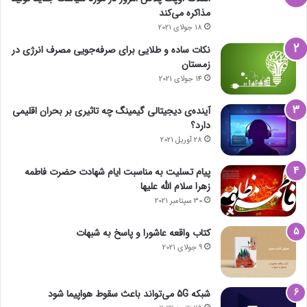
مذاکره می‌کند
18 جولای 2021
نکات ساده و طلایی برای صرفه‌جویی مصرف انرژی در
زمستان
14 جولای 2021
آینده‌ی دیجیتالی گیمینگ چه تاثیری بر بحران اقلیمی
دارد؟
28 آوریل 2021
پیام تسلیت به مناسبت ایام شهادت حضرت فاطمه
زهرا سلام الله علیها
30 سپتامبر 2021
کتاب واقعه عاشورا و پاسخ به شبهات
9 جولای 2021
شبکه 5G می‌تواند باعث سقوط هواپیما شود