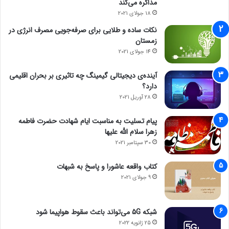
مذاکره می‌کند
18 جولای 2021
نکات ساده و طلایی برای صرفه‌جویی مصرف انرژی در
زمستان
14 جولای 2021
آینده‌ی دیجیتالی گیمینگ چه تاثیری بر بحران اقلیمی
دارد؟
28 آوریل 2021
پیام تسلیت به مناسبت ایام شهادت حضرت فاطمه
زهرا سلام الله علیها
30 سپتامبر 2021
کتاب واقعه عاشورا و پاسخ به شبهات
9 جولای 2021
شبکه 5G می‌تواند باعث سقوط هواپیما شود
25 ژانویه 2022