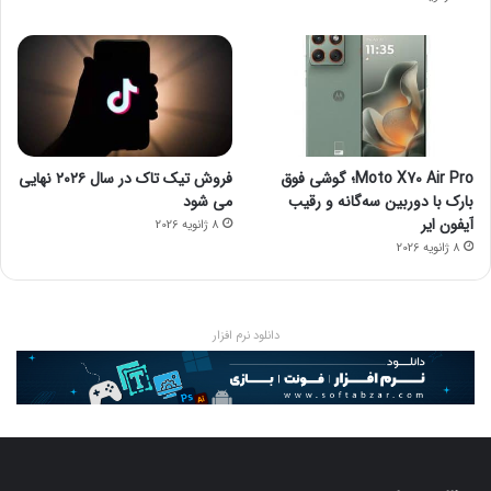
Moto X70 Air Pro؛ گوشی فوق
فروش تیک تاک در سال ۲۰۲۶ نهایی
بارک با دوربین سه‌گانه و رقیب
می شود
آیفون ایر
8 ژانویه 2026
8 ژانویه 2026
دانلود نرم افزار