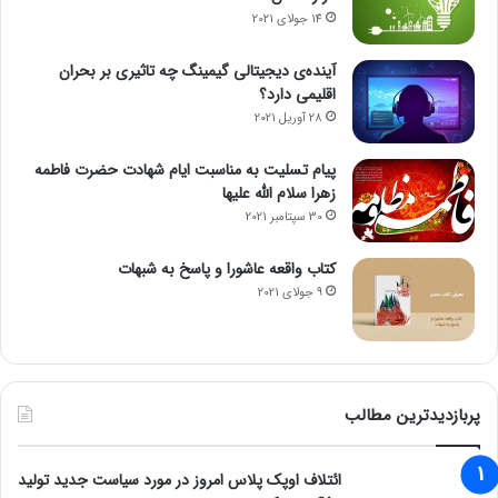
14 جولای 2021
آینده‌ی دیجیتالی گیمینگ چه تاثیری بر بحران
اقلیمی دارد؟
28 آوریل 2021
پیام تسلیت به مناسبت ایام شهادت حضرت فاطمه
زهرا سلام الله علیها
30 سپتامبر 2021
کتاب واقعه عاشورا و پاسخ به شبهات
9 جولای 2021
پربازدیدترین مطالب
ائتلاف اوپک پلاس امروز در مورد سیاست جدید تولید