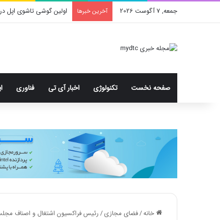
جمعه, 7 آگوست 2026
اولین گوشی تاشوی اپل در
آخرین خبرها
صفحه نخست
تکنولوژی
اخبار آی تی
فناوری
ا
خانه
/
فضای مجازی
/
رئیس فراکسیون اشتغال و اصناف مجلس: م