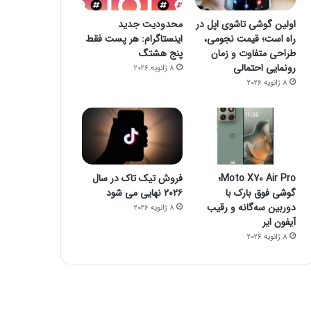
اولین گوشی تاشوی اپل در
محدودیت جدید
راه است؛ قیمت نجومی،
اینستاگرام: هر پست فقط
طراحی متفاوت و زمان
پنج هشتگ
رونمایی احتمالی
8 ژانویه 2026
8 ژانویه 2026
Moto X70 Air Pro؛
فروش تیک تاک در سال
گوشی فوق بارک با
۲۰۲۶ نهایی می شود
دوربین سه‌گانه و رقیب
8 ژانویه 2026
آیفون ایر
8 ژانویه 2026