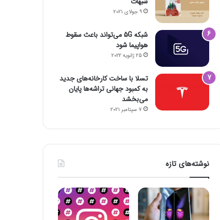
شبهات
9 جولای 2021
شبکه 5G می‌تواند باعث سقوط
هواپیما شود
25 ژانویه 2022
تسلا با ساخت کارخانه‌های جدید
به کمبود جهانی تراشه‌ها پایان
می‌بخشد
7 سپتامبر 2021
نوشته‌های تازه