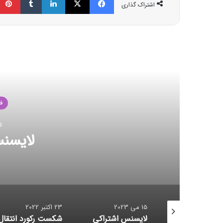
اشتراک گذاری
مط
ف
23 اکت
شکست رکور
23 اکتبر 2022
23 اکتبر 2022
سنس اشتراکی
شکست رکورد انتقال داده