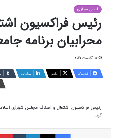
فضای مجازی
رئیس فراکسیون اشت
محرابیان برنامه‌ جام
16 آگوست 2021
فیسبوک
ایکس
لینکداین
تا
رئیس فراکسیون اشتغال و اصناف مجلس شورای اسلامی ب
کرد.
فیسبوک
ایکس
لینکداین
تامبلر