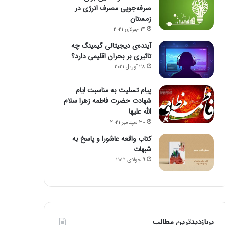
صرفه‌جویی مصرف انرژی در
زمستان
14 جولای 2021
آینده‌ی دیجیتالی گیمینگ چه
تاثیری بر بحران اقلیمی دارد؟
28 آوریل 2021
پیام تسلیت به مناسبت ایام
شهادت حضرت فاطمه زهرا سلام
الله علیها
30 سپتامبر 2021
کتاب واقعه عاشورا و پاسخ به
شبهات
9 جولای 2021
پربازدیدترین مطالب