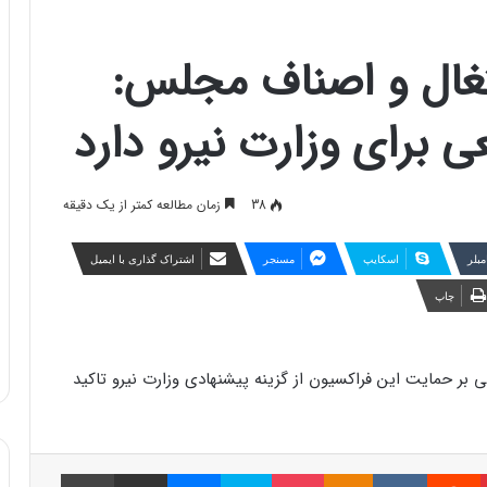
غال و اصناف مجلس:
عی برای وزارت نیرو دارد
38
زمان مطالعه کمتر از یک دقیقه
مبلر
اسکایپ
مسنجر
اشتراک گذاری با ایمیل
چاپ
ر حمایت این فراکسیون از گزینه پیشنهادی وزارت نیرو تاکید
پینتریست
Reddit
VKontakte
Odnoklassniki
پاکت
اسکایپ
مسنجر
اشتراک گذاری با ایمیل
چاپ