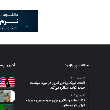
مطالب پر بازدید
آخرین پست
18 جولای 2021
ائتلاف اوپک پلاس امروز در مورد سیاست
جدید تولید مذاکره می‌کند
14 جولای 2021
نکات ساده و طلایی برای صرفه‌جویی مصرف
انرژی در زمستان