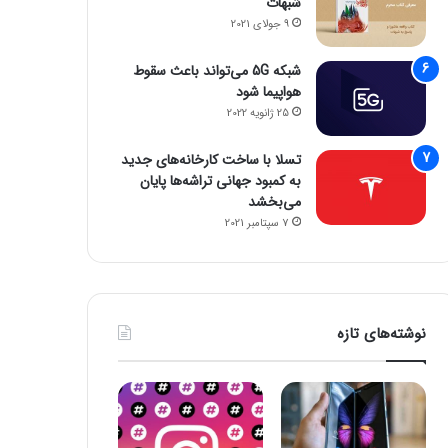
شبهات
9 جولای 2021
شبکه 5G می‌تواند باعث سقوط
هواپیما شود
25 ژانویه 2022
تسلا با ساخت کارخانه‌های جدید
به کمبود جهانی تراشه‌ها پایان
می‌بخشد
7 سپتامبر 2021
نوشته‌های تازه