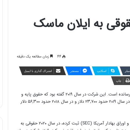
در سال ۲۰۲۰ حقوقی به ایلان ماسک
44
زمان مطالعه یک دقیقه
مبلر
اسکایپ
مسنجر
اشتراک گذاری با ایمیل
چاپ
شرکت تسلا حقوق ایلان ماسک را در سال ۲۰۲۰ به صفر رسانده است. این شرکت در سال ۲۰۱۹ گفته بود که حقوق پایه و
اقلام تعهدی مدیرعامل خود را حذف کرده است. ماسک در سال ۲۰۱۹ حدود ۲۳,۷۰۰ دلار و در سال ۲۰۱۸ حدود ۵۶,۳۰۰ دلار
بر اساس اطلاعاتی که تسلا به‌تازگی در کمیسیون بورس و اوراق بهادار آمریکا (SEC) ثبت کرده، در سال ۲۰۲۰ حقوقی به