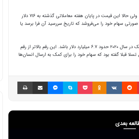
قیمت سهام تسلا در زمان توافق ۲۰۱۸ حدود ۷۰ دلار بود. ولی حالا این قیمت در پایان هفته معاملاتی گذشته به ۷۱۶ دلار
 صورتی سهام خود را می‌فروشد که تاریخ سررسید آن فرا برسد یا
بلومبرگ تخمین می‌زند که مجموع حق سهام ایلان ماسک در سال ۲۰۲۰ حدود ۶.۷ میلیارد دلار باشد. این رقم بالاتر از رقم
لا قبلا گفته بود که سهام خود را برای کمک به ارسال انسان‌ها
پینتریست
Reddit
VKontakte
Odnoklassniki
پاکت
اسکایپ
مسنجر
اشتراک گذاری با ایمیل
چاپ
العه بعدی