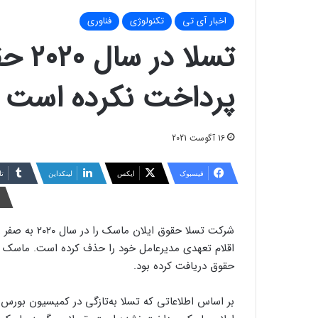
اخبار آی تی
تکنولوژی
فناوری
تسلا 
پرداخت نکرده است
16 آگوست 2021
فیسبوک
ایکس
لینکداین
تا
حقوق دریافت کرده بود.