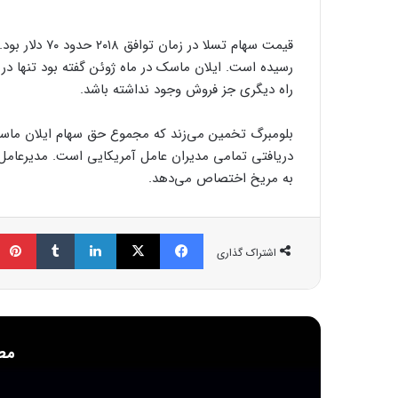
رسیده است. ایلان ماسک در ماه ژوئن گفته بود تنها در
راه دیگری جز فروش وجود نداشته باشد.
دریافتی تمامی مدیران عامل آمریکایی است. مدیرعامل تس
به مریخ اختصاص می‌دهد.
فیسبوک
ایکس
لینکداین
تامبلر
اشتراک گذاری
مط