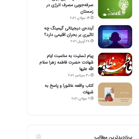
صرفه‌جویی مصرف انرژی در
زمستان
14 جولای 2021
آینده‌ی دیجیتالی گیمینگ چه
تاثیری بر بحران اقلیمی دارد؟
28 آوریل 2021
پیام تسلیت به مناسبت ایام
شهادت حضرت فاطمه زهرا سلام
الله علیها
30 سپتامبر 2021
کتاب واقعه عاشورا و پاسخ به
شبهات
9 جولای 2021
پربازدیدترین مطالب