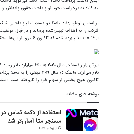
ایلان ماسک پرداخت نشده است. تسلا می‌گوید ماسک مدت
مه ۲۰۱۹ به درخواست خود او پرداخت حقوق پایه‌اش را متوقف کرد.
بر اساس توافق ۲۰۱۸ ماسک و تسلا، تمام
شرکت را به اهداف تبیین‌شده برساند و در قبال موفقیت
از ۱۶ هدف نام برده شده که تاکنون ۶ مورد از آن‌ها محقق شده‌اند.
تاکنون هیچ بخشی از سهام خود را نفروخته است. اسناد جدید SEC از خرید سهام بیشتر در سال ۲۰۲۰ حک
نوشته های مشابه
استفاده از دکمه تماس در
مسنجر متا آسان‌تر شد
6 ژوئن 2022