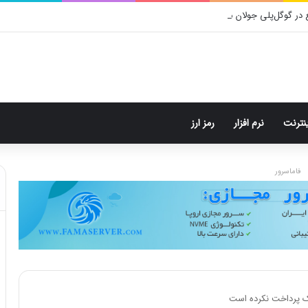
 در گوگل‌پلی جولان می‌دهد!
ینترنت
نرم افزار
رمز ارز
فاماسرور