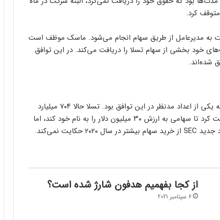
‌ها بود که حقوق خود را دریافت نمی‌کرد، البته شرکت در ماه
 پرداختی شرکت به مدیرعامل از طریق سهام انجام می‌شود. ماسک موظف است
‌های خود بخشی از سهام تسلا را دریافت می‌کند. در این توافق
ارزش بازار تسلا در سال ۲۰۲۰ به ۶۵۰ میلیارد دلار رسید که یکی از اعداد مدنظر در این توافق بود. تسلا حالا ۷۰۴ میلیارد
دلار می‌ارزد. ماسک در سال ۲۰۱۹ مبلغی را به تسلا پرداخت کرد تا سهامی به ارزش ۳۰ میلیون دلار را به نام خود کند، اما
ایت نمی‌کند.
از کجا بفهمیم هدفون شارژ شده است؟
6 سپتامبر 2021