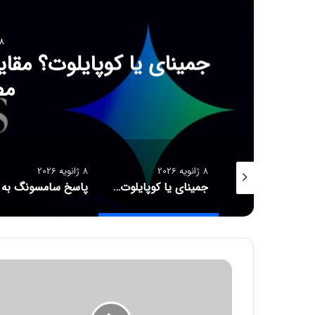
8 ژانویه 6
جمینای یا کوپایلوت؟ مق
مص
8 ژانویه 2026
8 ژانویه 2026
کانسپت عینک مجهز به هوش مصنوعی رونمایی شد
جمینای یا کوپایلوت؟ مقایسه دو چت‌بات قدرتمند هوش مصنوعی
پ
ر
د
ا