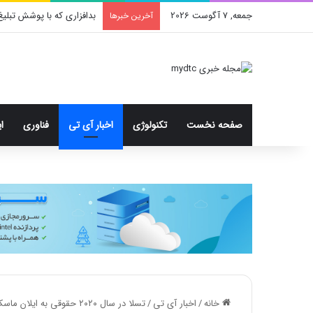
جمعه, 7 آگوست 2026
بدافزاری که با پوشش تبلیغ
آخرین خبرها
صفحه نخست
تکنولوژی
اخبار آی تی
فناوری
ا
خانه
/
اخبار آی تی
/
تسلا در سال ۲۰۲۰ حقوقی به ایلان ماسک پرداخت نکرده است