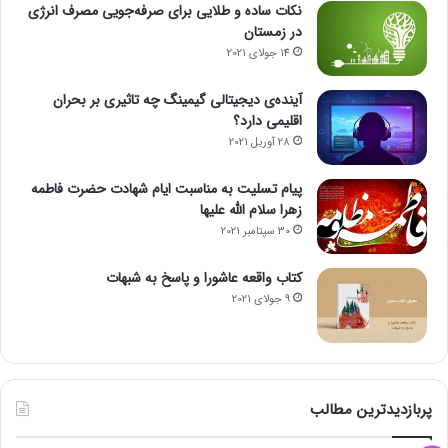
نکات ساده و طلایی برای صرفه‌جویی مصرف انرژی
در زمستان
14 جولای 2021
آینده‌ی دیجیتالی گیمینگ چه تاثیری بر بحران
اقلیمی دارد؟
28 آوریل 2021
پیام تسلیت به مناسبت ایام شهادت حضرت فاطمه
زهرا سلام الله علیها
30 سپتامبر 2021
کتاب واقعه عاشورا و پاسخ به شبهات
9 جولای 2021
پربازدیدترین مطالب