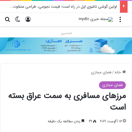
اولین گوشی تاشوی اپل در راه است؛ قیمت نجومی، طراحی متفاوت و زمان رونمایی احتمالی
منو
ورود
تغییر پو
جس
فاماسرور
خانه
/
فضای مجازی
فضای مجازی
مرزهای مسافری به سمت عراق بسته
است
16 آگوست 2021
29
زمان مطالعه یک دقیقه