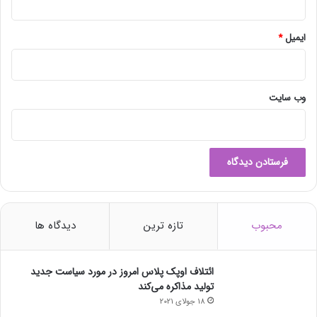
ر
م
ا
ایمیل
*
ن
ک
ر
و
وب‌ سایت
ن
ا
محبوب
تازه ترین
دیدگاه ها
ائتلاف اوپک پلاس امروز در مورد سیاست جدید
تولید مذاکره می‌کند
18 جولای 2021