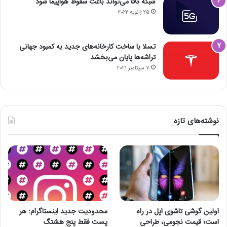
شبکه 5G می‌تواند باعث سقوط هواپیما شود
25 ژانویه 2022
تسلا با ساخت کارخانه‌های جدید به کمبود جهانی
تراشه‌ها پایان می‌بخشد
7 سپتامبر 2021
نوشته‌های تازه
اولین گوشی تاشوی اپل در راه
محدودیت جدید اینستاگرام: هر
است؛ قیمت نجومی، طراحی
پست فقط پنج هشتگ