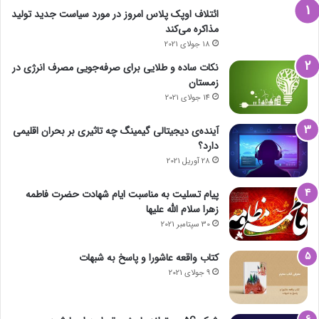
ائتلاف اوپک پلاس امروز در مورد سیاست جدید تولید
مذاکره می‌کند
18 جولای 2021
نکات ساده و طلایی برای صرفه‌جویی مصرف انرژی در
زمستان
14 جولای 2021
آینده‌ی دیجیتالی گیمینگ چه تاثیری بر بحران اقلیمی
دارد؟
28 آوریل 2021
پیام تسلیت به مناسبت ایام شهادت حضرت فاطمه
زهرا سلام الله علیها
30 سپتامبر 2021
کتاب واقعه عاشورا و پاسخ به شبهات
9 جولای 2021