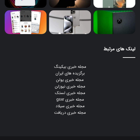
لینک های مرتبط
مجله خبری بیکینگ
برگزیده های ایران
مجله خبری یولن
مجله خبری نیوزلن
مجله خبری لستک
مجله خبری gsxr
مجله خبری سیلاد
مجله خبری دریافت