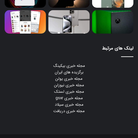
لینک های مرتبط
مجله خبری بیکینگ
برگزیده های ایران
مجله خبری یولن
مجله خبری نیوزلن
مجله خبری لستک
مجله خبری gsxr
مجله خبری سیلاد
مجله خبری دریافت