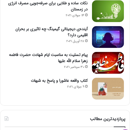
نکات ساده و طلایی برای صرفه‌جویی مصرف انرژی
در زمستان
14 جولای 2021
آینده‌ی دیجیتالی گیمینگ چه تاثیری بر بحران
اقلیمی دارد؟
28 آوریل 2021
پیام تسلیت به مناسبت ایام شهادت حضرت فاطمه
زهرا سلام الله علیها
30 سپتامبر 2021
کتاب واقعه عاشورا و پاسخ به شبهات
9 جولای 2021
پربازدیدترین مطالب