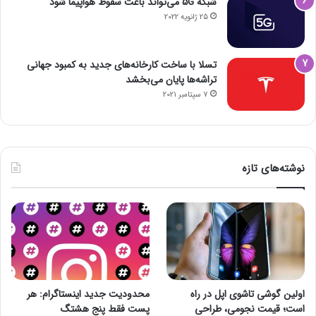
شبکه 5G می‌تواند باعث سقوط هواپیما شود
25 ژانویه 2022
تسلا با ساخت کارخانه‌های جدید به کمبود جهانی
تراشه‌ها پایان می‌بخشد
7 سپتامبر 2021
نوشته‌های تازه
اولین گوشی تاشوی اپل در راه
محدودیت جدید اینستاگرام: هر
است؛ قیمت نجومی، طراحی
پست فقط پنج هشتگ