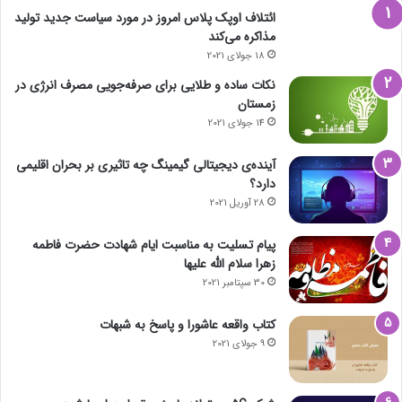
ائتلاف اوپک پلاس امروز در مورد سیاست جدید تولید
مذاکره می‌کند
18 جولای 2021
نکات ساده و طلایی برای صرفه‌جویی مصرف انرژی در
زمستان
14 جولای 2021
آینده‌ی دیجیتالی گیمینگ چه تاثیری بر بحران اقلیمی
دارد؟
28 آوریل 2021
پیام تسلیت به مناسبت ایام شهادت حضرت فاطمه
زهرا سلام الله علیها
30 سپتامبر 2021
کتاب واقعه عاشورا و پاسخ به شبهات
9 جولای 2021