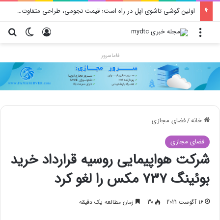
اولین گوشی تاشوی اپل در راه است؛ قیمت نجومی، طراحی متفاوت و زمان رونمایی احتمالی
منو
ورود
تغییر پو
جس
فاماسرور
خانه
/
فضای مجازی
فضای مجازی
شرکت هواپیمایی روسیه قرارداد خرید
بوئینگ 737 مکس را لغو کرد
16 آگوست 2021
30
زمان مطالعه یک دقیقه