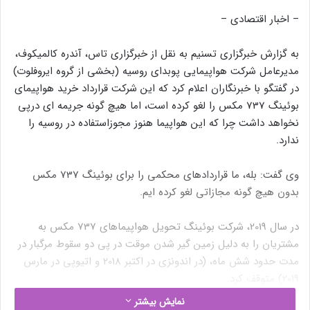
– اخبار اقتصادی –
به گزارش خبرگزاری تسنیم به نقل از خبرگزاری تاس، آندره کالمیکوف،
مدیرعامل شرکت هواپیمایی پوبدای روسیه (بخشی از گروه ایروفلوت)
در گفتگو با خبرنگاران اعلام کرد که این شرکت قرارداد خرید هواپیمای
بوئینگ 737 مکس را لغو کرده است، اما هیچ گونه جریمه ای درپی
نخواهد داشت چرا که این هواپیما هنوز مجوزاستفاده در روسیه را
ندارد.
وی گفت: بله، ما قراردادهای محکمی را برای بوئینگ 737 مکس
بدون هیچ گونه مجازاتی لغو کرده ایم.
در سال 2019، شرکت بوئینگ تحویل هواپیماهای 737 مکس به
مشتریان را به دلیل زمین گیر شدن موقت در پی دو سقوط مرگبار در
مدت حدود شش ماه، (در اندونزی در اکتبر 2018 و اتیوپی در مارس
2019) متوقف کرد.
نمایش بیشتر