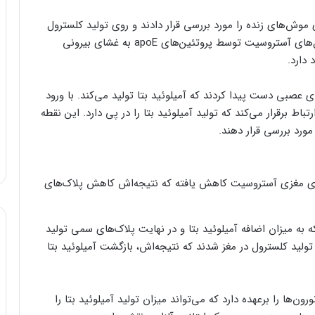
موش‌های زنده را مورد بررسی قرار دادند و روی تولید کلسترول
توسط آستروسیت‌ها تمرکز کردند. طبق مشاهدات، سلول‌های آستروسیت توسط پروتئین‌های apoE به غشای بیرونی
دارد.
نین به پروتئینی به نام «APP» در غشای عصبی دست پیدا کردند که آمیلوئید بتا تولید می‌کند. با ورود
یه همراه با آستروسیت، APP با آن‌ها ارتباط برقرار می‌کند که تولید آمیلوئید بتا را در پی دارد. این نقطه
ورد بررسی قرار دهند.
ی مغزی آستروسیت کاهش یافته که نتیجه‌اش کاهش پلاک‌های
 به میزان اضافه آمیلوئید بتا و در نهایت پلاک‌های سمی تولید
ز تولید کلسترول در مغز شدند که نتیجه‌اش، بازگشت آمیلوئید بتا
ن‌ها را برعهده دارد که می‌تواند میزان تولید آمیلوئید بتا را