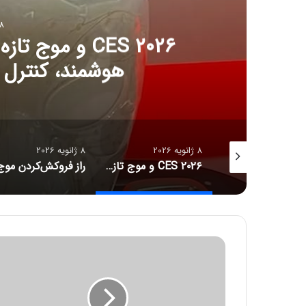
8 ژانویه 6
CES ۲۰۲۶ و مو
هوشمند، کنترل آل
8 ژانویه 2026
8 ژانویه 2026
جدیدترین قیمت رمزارزها
CES ۲۰۲۶ و موج تازه سلامت دیجیتال؛ ترازوهای هوشمند، کنترل آلرژی و زیبایی با نور
ش
ا
ت
ل
م