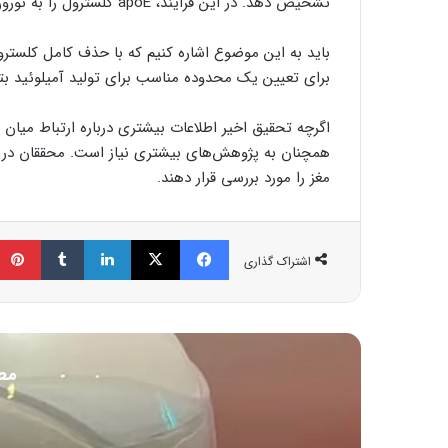
تشخیص دهد. در این فرایند، apoE کلسترول را به نورون‌ها می‌برد و روی ریسک ابتلا به آلزایمر نقش دارد.
باید به این موضوع اشاره کنیم که با حذف کامل کلسترول 
برای تعیین یک محدوده مناسب برای تولید آمیلوئید بت
اگرچه تحقیق اخیر اطلاعات بیشتری درباره ارتباط میان ک
همچنان به پژوهش‌های بیشتری نیاز است. محققان در اد
مغز را مورد بررسی قرار دهند.
فیسبوک
ایکس
لینکداین
تامبلر
اشتراک گذاری
مط