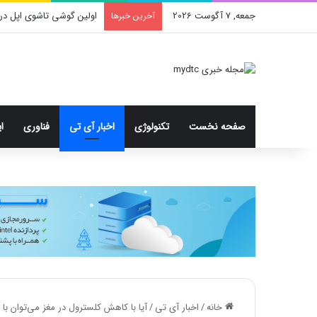
جمعه, 7 آگوست 2026
اولین گوشی تاشوی اپل در
آخرین خبرها
صفحه نخست
تکنولوژی
اخبار آی تی
فناوری
ا
خانه
/
اخبار آی تی
/
آیا با کاهش کلسترول در مغز می‌توان با آل