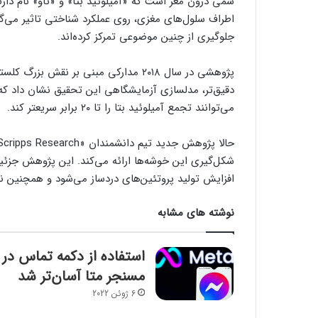
سمی درون مغز است که «آمیلوئید بتا» و «تاو» نام دارن
اطراف سلول‌های مغزی، روی عملکرد شناختی تاثیر می‌گ
جلوگیری از چنین موضوعی تمرکز کرده‌اند.
پژوهشی در سال ۲۰۱۸ مدارکی مبنی بر نقش
دقیق‌تر، مدلسازی آزمایشگاهی این تحقیق نشان داد که
می‌توانند تجمع آمیلوئید بتا را تا ۲۰ برابر سریعتر کند.
شکل‌گیری این خوشه‌ها ارائه می‌کند. این پژوهش جزئیا
افزایش تولید پروتئین‌های دردساز می‌شود و همچنین ن
نوشته های مشابه
استفاده از دکمه تماس در
مسنجر متا آسان‌تر شد
6 ژوئن 2022