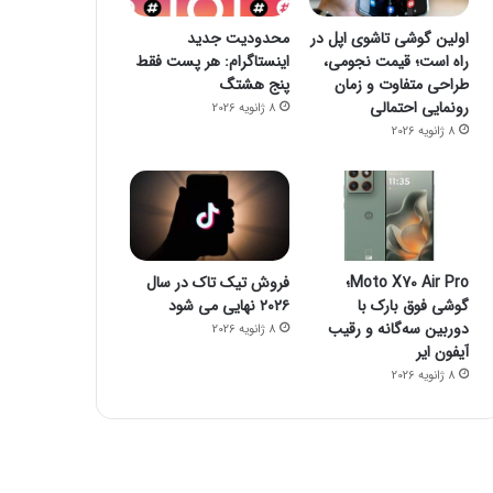
اولین گوشی تاشوی اپل در
محدودیت جدید
راه است؛ قیمت نجومی،
اینستاگرام: هر پست فقط
طراحی متفاوت و زمان
پنج هشتگ
رونمایی احتمالی
8 ژانویه 2026
8 ژانویه 2026
Moto X70 Air Pro؛
فروش تیک تاک در سال
گوشی فوق بارک با
۲۰۲۶ نهایی می شود
دوربین سه‌گانه و رقیب
8 ژانویه 2026
آیفون ایر
8 ژانویه 2026