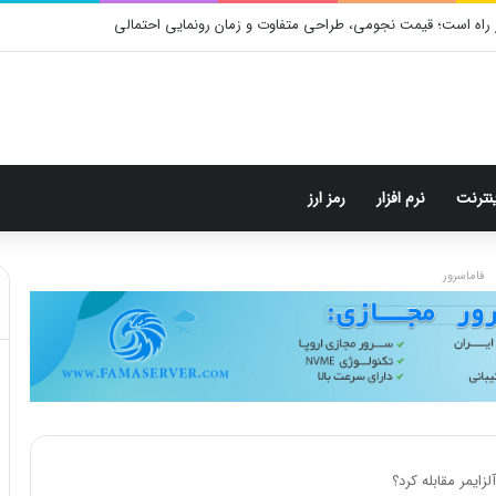
 راه است؛ قیمت نجومی، طراحی متفاوت و زمان رونمایی احتمالی
ینترنت
نرم افزار
رمز ارز
فاماسرور
زایمر مقابله کرد؟