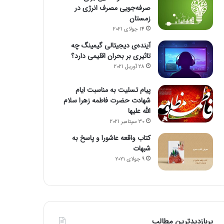
صرفه‌جویی مصرف انرژی در
زمستان
14 جولای 2021
آینده‌ی دیجیتالی گیمینگ چه
تاثیری بر بحران اقلیمی دارد؟
28 آوریل 2021
پیام تسلیت به مناسبت ایام
شهادت حضرت فاطمه زهرا سلام
الله علیها
30 سپتامبر 2021
کتاب واقعه عاشورا و پاسخ به
شبهات
9 جولای 2021
پربازدیدترین مطالب