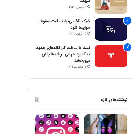
شبهات
9 جولای 2021
شبکه 5G می‌تواند باعث سقوط
هواپیما شود
25 ژانویه 2022
تسلا با ساخت کارخانه‌های جدید
به کمبود جهانی تراشه‌ها پایان
می‌بخشد
7 سپتامبر 2021
نوشته‌های تازه