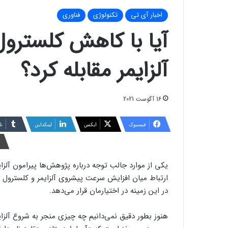
اخبار آی تی
تکنولوژی
فناوری
آیا با کاهش کلسترول 
آلزایمر مقابله کرد؟
16 آگوست 2021
فیسبوک
ایکس
لینکداین
تا
یکی از موارد جالب توجه درباره پژوهش‌ها پیرامون آلزای
ارتباط میان افزایش سرعت پیشروی آلزایمر و کلسترول 
در این زمینه در اختیارمان قرار می‌دهد.
هنوز بطور دقیق نمی‌دانیم چه چیزی منجر به شروع آلزا