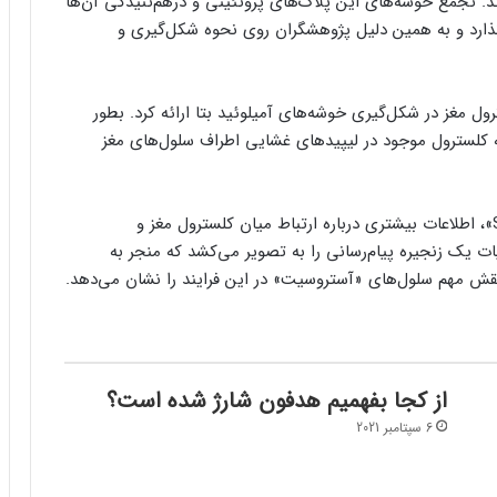
د. تجمع خوشه‌های این پلاک‌های پروتئینی و درهم‌تنیدگی آن‌ها
ذارد و به همین دلیل پژوهشگران روی نحوه شکل‌گیری و
 بزرگ کلسترول مغز در شکل‌گیری خوشه‌های آمیلوئید بتا ارائه کرد. بطور
 کلسترول موجود در لیپیدهای غشایی اطراف سلول‌های مغز
حالا پژوهش جدید تیم دانشمندان «Scripps Research»، اطلاعات بیشتری درباره ارتباط میان کلسترول مغز و
ت یک زنجیره پیام‌رسانی را به تصویر می‌کشد که منجر به
قش مهم سلول‌های «آستروسیت» در این فرایند را نشان می‌دهد.
از کجا بفهمیم هدفون شارژ شده است؟
6 سپتامبر 2021